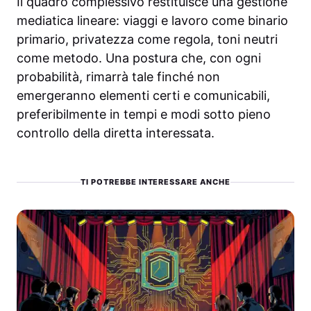
Il quadro complessivo restituisce una gestione
mediatica lineare: viaggi e lavoro come binario
primario, privatezza come regola, toni neutri
come metodo. Una postura che, con ogni
probabilità, rimarrà tale finché non
emergeranno elementi certi e comunicabili,
preferibilmente in tempi e modi sotto pieno
controllo della diretta interessata.
TI POTREBBE INTERESSARE ANCHE