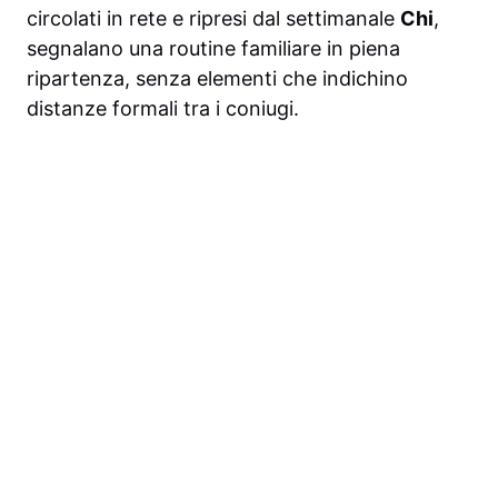
circolati in rete e ripresi dal settimanale
Chi
,
segnalano una routine familiare in piena
ripartenza, senza elementi che indichino
distanze formali tra i coniugi.