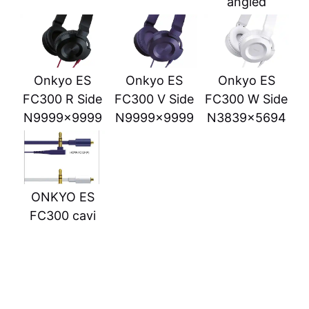
angled
Onkyo ES
Onkyo ES
Onkyo ES
FC300 R Side
FC300 V Side
FC300 W Side
N9999x9999
N9999x9999
N3839x5694
ONKYO ES
FC300 cavi