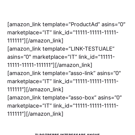
[amazon_link template=”ProductAd” asins=”0″
marketplace=”IT” link_id=”11111-11111-11111-
111111″][/amazon_link]
[amazon_link template=”LINK-TESTUALE”
asins=”0″ marketplace=”IT” link_id=”11111-
11111-11111-111111″][/amazon_link]
[amazon_link template=”asso-link” asins=”0″
marketplace=”IT” link_id=”11111-11111-11111-
111111″][/amazon_link]
[amazon_link template=”asso-box” asins=”0″
marketplace=”IT” link_id=”11111-11111-11111-
111111″][/amazon_link]
TI POTREBBE INTERESSARE ANCHE