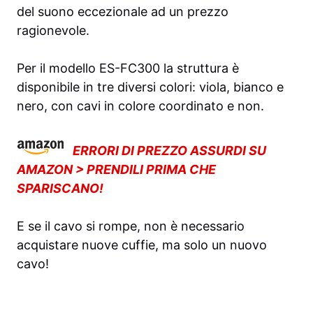
del suono eccezionale ad un prezzo
ragionevole.
Per il modello ES-FC300 la struttura è
disponibile in tre diversi colori: viola, bianco e
nero, con cavi in colore coordinato e non.
ERRORI DI PREZZO ASSURDI SU
AMAZON > PRENDILI PRIMA CHE
SPARISCANO!
E se il cavo si rompe, non è necessario
acquistare nuove cuffie, ma solo un nuovo
cavo!