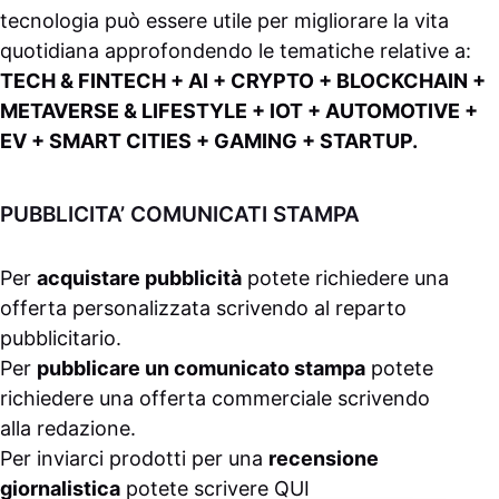
tecnologia può essere utile per migliorare la vita
quotidiana approfondendo le tematiche relative a:
TECH & FINTECH + AI + CRYPTO + BLOCKCHAIN +
METAVERSE & LIFESTYLE + IOT + AUTOMOTIVE +
EV + SMART CITIES + GAMING + STARTUP.
PUBBLICITA’ COMUNICATI STAMPA
Per
acquistare pubblicità
potete richiedere una
offerta personalizzata scrivendo al
reparto
pubblicitario
.
Per
pubblicare un comunicato stampa
potete
richiedere una offerta commerciale scrivendo
alla
redazione
.
Per inviarci prodotti per una
recensione
giornalistica
potete scrivere
QUI