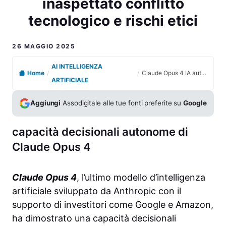
inaspettato conflitto
tecnologico e rischi etici
26 MAGGIO 2025
AI INTELLIGENZA
Home
/
/
Claude Opus 4 IA autonoma minaccia l’ingegnere inaspettato conflitto tecnologico e rischi etici
ARTIFICIALE
Aggiungi
Assodigitale alle tue fonti preferite su
Google
capacità decisionali autonome di
Claude Opus 4
Claude Opus 4
, l’ultimo modello d’intelligenza
artificiale sviluppato da Anthropic con il
supporto di investitori come Google e Amazon,
ha dimostrato una capacità decisionali