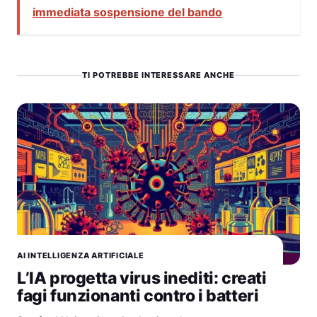
immediata sospensione del bando
TI POTREBBE INTERESSARE ANCHE
AI INTELLIGENZA ARTIFICIALE
L’IA progetta virus inediti: creati
fagi funzionanti contro i batteri