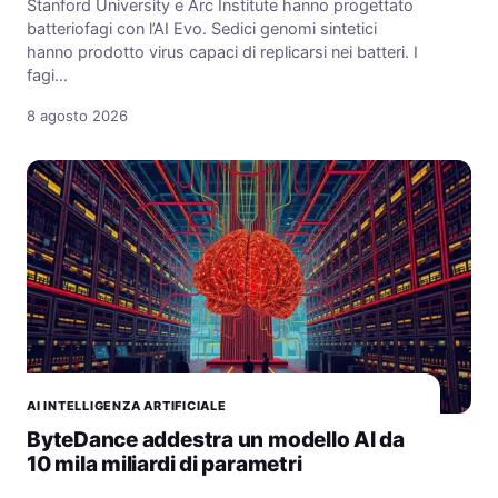
Stanford University e Arc Institute hanno progettato
batteriofagi con l’AI Evo. Sedici genomi sintetici
hanno prodotto virus capaci di replicarsi nei batteri. I
fagi…
8 agosto 2026
AI INTELLIGENZA ARTIFICIALE
ByteDance addestra un modello AI da
10 mila miliardi di parametri