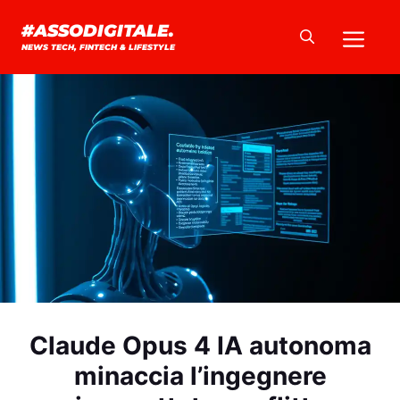
Vai
Me
#ASSODIGITALE.
al
NEWS TECH, FINTECH & LIFESTYLE
contenuto
Claude Opus 4 IA autonoma
minaccia l’ingegnere