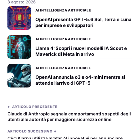
8 agosto 2026
AI INTELLIGENZA ARTIFICIALE
OpenAI presenta GPT-5.6 Sol, Terra e Luna
per imprese e sviluppatori
AI INTELLIGENZA ARTIFICIALE
Llama 4: Scopri i nuovi modelli IA Scout e
Maverick di Meta in arrivo
AI INTELLIGENZA ARTIFICIALE
OpenAI annuncia o3 e o4-mini mentre si
attende l’arrivo di GPT-5
← ARTICOLO PRECEDENTE
Claude di Anthropic segnala comportamenti sospetti degli
utenti alle autorità per maggiore sicurezza online
ARTICOLO SUCCESSIVO →
CEO Klarna utilizza avatar AI innovativi per annunciare