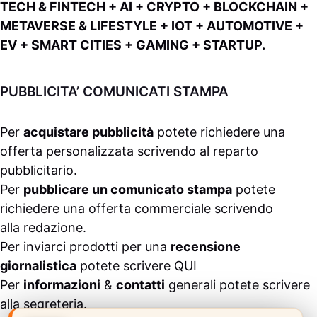
TECH & FINTECH + AI + CRYPTO + BLOCKCHAIN +
METAVERSE & LIFESTYLE + IOT + AUTOMOTIVE +
EV + SMART CITIES + GAMING + STARTUP.
PUBBLICITA’ COMUNICATI STAMPA
Per
acquistare pubblicità
potete richiedere una
offerta personalizzata scrivendo al
reparto
pubblicitario
.
Per
pubblicare un comunicato stampa
potete
richiedere una offerta commerciale scrivendo
alla
redazione
.
Per inviarci prodotti per una
recensione
giornalistica
potete scrivere
QUI
Per
informazioni
&
contatti
generali potete scrivere
alla
segreteria
.