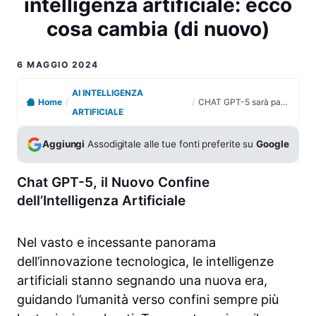
intelligenza artificiale: ecco
cosa cambia (di nuovo)
6 MAGGIO 2024
AI INTELLIGENZA
Home
/
/
CHAT GPT-5 sarà pazzesco: Sam Altman lancia la super intelligenza artificiale: ecco cosa cambia (di nuovo)
ARTIFICIALE
Aggiungi
Assodigitale alle tue fonti preferite su
Google
Chat GPT-5, il Nuovo Confine
dell’Intelligenza Artificiale
Nel vasto e incessante panorama
dell’innovazione tecnologica, le intelligenze
artificiali stanno segnando una nuova era,
guidando l’umanità verso confini sempre più