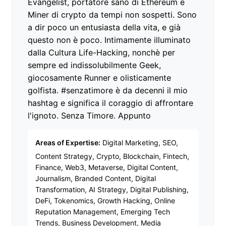
Evangelist, portatore sano di Ethereum e
Miner di crypto da tempi non sospetti. Sono
a dir poco un entusiasta della vita, e già
questo non è poco. Intimamente illuminato
dalla Cultura Life-Hacking, nonchè per
sempre ed indissolubilmente Geek,
giocosamente Runner e olisticamente
golfista. #senzatimore è da decenni il mio
hashtag e significa il coraggio di affrontare
l'ignoto. Senza Timore. Appunto
Areas of Expertise:
Digital Marketing, SEO,
Content Strategy, Crypto, Blockchain, Fintech,
Finance, Web3, Metaverse, Digital Content,
Journalism, Branded Content, Digital
Transformation, AI Strategy, Digital Publishing,
DeFi, Tokenomics, Growth Hacking, Online
Reputation Management, Emerging Tech
Trends, Business Development, Media