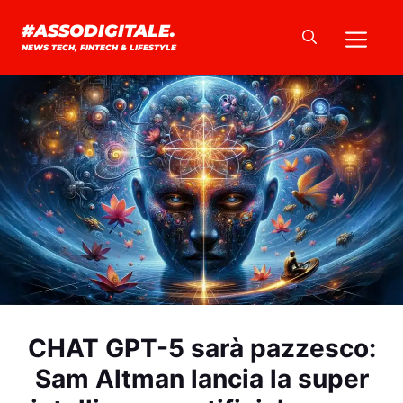
Vai
Me
#ASSODIGITALE.
al
NEWS TECH, FINTECH & LIFESTYLE
contenuto
CHAT GPT-5 sarà pazzesco:
Sam Altman lancia la super