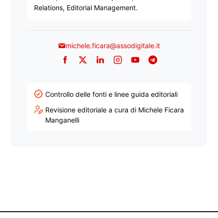
Relations, Editorial Management.
michele.ficara@assodigitale.it
Facebook
Twitter
LinkedIn
Instagram
YouTube
Telegram
Controllo delle fonti e linee guida editoriali
Revisione editoriale a cura di Michele Ficara
Manganelli