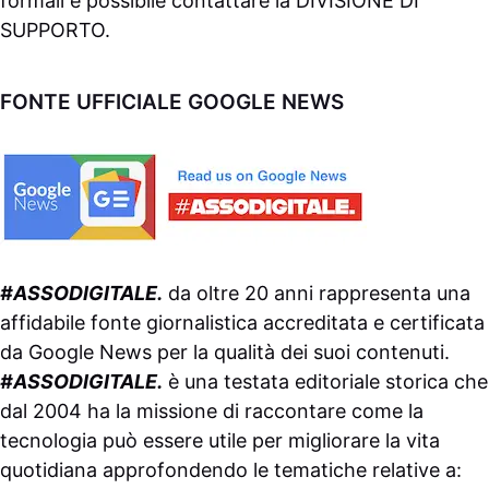
formali è possibile contattare la
DIVISIONE DI
SUPPORTO
.
FONTE UFFICIALE GOOGLE NEWS
#ASSODIGITALE.
da oltre 20 anni rappresenta una
affidabile fonte giornalistica accreditata e certificata
da
Google News
per la qualità dei suoi contenuti.
#ASSODIGITALE.
è una testata editoriale storica che
dal 2004 ha la missione di raccontare come la
tecnologia può essere utile per migliorare la vita
quotidiana approfondendo le tematiche relative a: