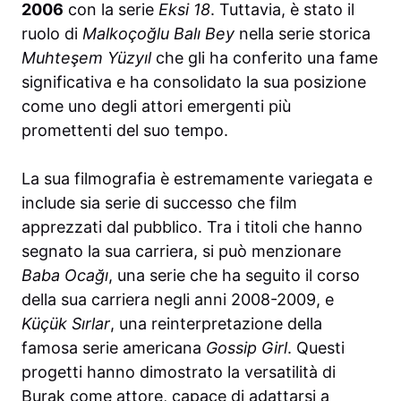
2006
con la serie
Eksi 18
. Tuttavia, è stato il
ruolo di
Malkoçoğlu Balı Bey
nella serie storica
Muhteşem Yüzyıl
che gli ha conferito una fame
significativa e ha consolidato la sua posizione
come uno degli attori emergenti più
promettenti del suo tempo.
La sua filmografia è estremamente variegata e
include sia serie di successo che film
apprezzati dal pubblico. Tra i titoli che hanno
segnato la sua carriera, si può menzionare
Baba Ocağı
, una serie che ha seguito il corso
della sua carriera negli anni 2008-2009, e
Küçük Sırlar
, una reinterpretazione della
famosa serie americana
Gossip Girl
. Questi
progetti hanno dimostrato la versatilità di
Burak come attore, capace di adattarsi a