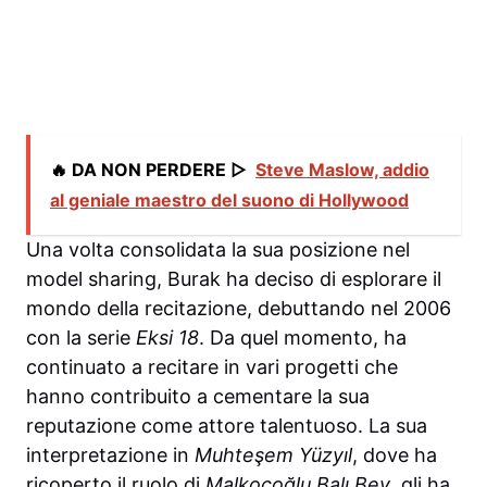
🔥 DA NON PERDERE ▷
Steve Maslow, addio
al geniale maestro del suono di Hollywood
Una volta consolidata la sua posizione nel
model sharing, Burak ha deciso di esplorare il
mondo della recitazione, debuttando nel 2006
con la serie
Eksi 18
. Da quel momento, ha
continuato a recitare in vari progetti che
hanno contribuito a cementare la sua
reputazione come attore talentuoso. La sua
interpretazione in
Muhteşem Yüzyıl
, dove ha
ricoperto il ruolo di
Malkoçoğlu Balı Bey
, gli ha