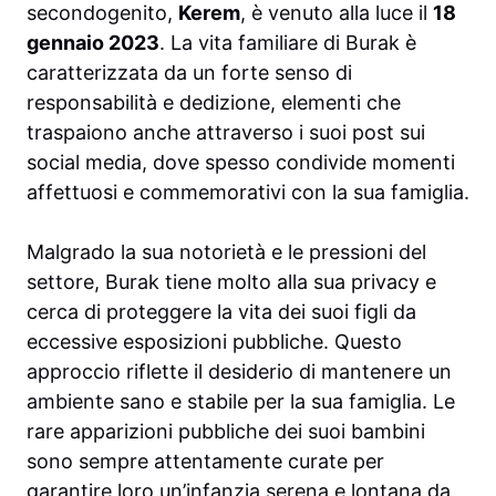
secondogenito,
Kerem
, è venuto alla luce il
18
gennaio 2023
. La vita familiare di Burak è
caratterizzata da un forte senso di
responsabilità e dedizione, elementi che
traspaiono anche attraverso i suoi post sui
social media, dove spesso condivide momenti
affettuosi e commemorativi con la sua famiglia.
Malgrado la sua notorietà e le pressioni del
settore, Burak tiene molto alla sua privacy e
cerca di proteggere la vita dei suoi figli da
eccessive esposizioni pubbliche. Questo
approccio riflette il desiderio di mantenere un
ambiente sano e stabile per la sua famiglia. Le
rare apparizioni pubbliche dei suoi bambini
sono sempre attentamente curate per
garantire loro un’infanzia serena e lontana da