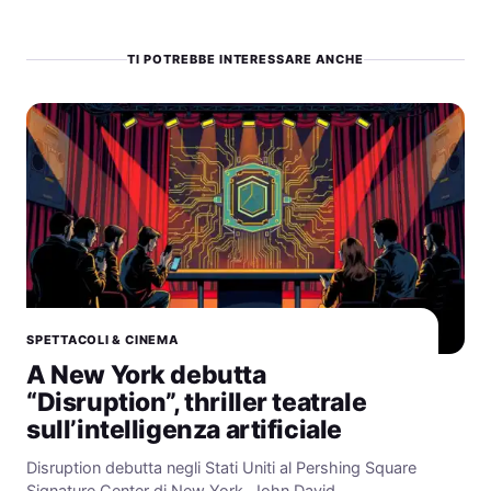
TI POTREBBE INTERESSARE ANCHE
SPETTACOLI & CINEMA
A New York debutta
“Disruption”, thriller teatrale
sull’intelligenza artificiale
Disruption debutta negli Stati Uniti al Pershing Square
Signature Center di New York. John David