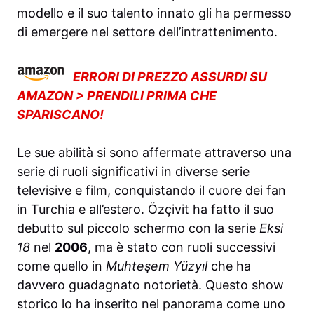
modello e il suo talento innato gli ha permesso
di emergere nel settore dell’intrattenimento.
ERRORI DI PREZZO ASSURDI SU
AMAZON > PRENDILI PRIMA CHE
SPARISCANO!
Le sue abilità si sono affermate attraverso una
serie di ruoli significativi in diverse serie
televisive e film, conquistando il cuore dei fan
in Turchia e all’estero. Özçivit ha fatto il suo
debutto sul piccolo schermo con la serie
Eksi
18
nel
2006
, ma è stato con ruoli successivi
come quello in
Muhteşem Yüzyıl
che ha
davvero guadagnato notorietà. Questo show
storico lo ha inserito nel panorama come uno