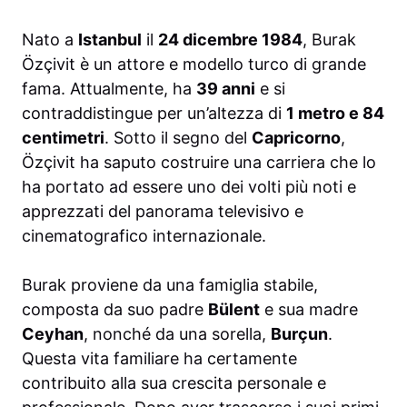
Nato a
Istanbul
il
24 dicembre 1984
, Burak
Özçivit è un attore e modello turco di grande
fama. Attualmente, ha
39 anni
e si
contraddistingue per un’altezza di
1 metro e 84
centimetri
. Sotto il segno del
Capricorno
,
Özçivit ha saputo costruire una carriera che lo
ha portato ad essere uno dei volti più noti e
apprezzati del panorama televisivo e
cinematografico internazionale.
Burak proviene da una famiglia stabile,
composta da suo padre
Bülent
e sua madre
Ceyhan
, nonché da una sorella,
Burçun
.
Questa vita familiare ha certamente
contribuito alla sua crescita personale e