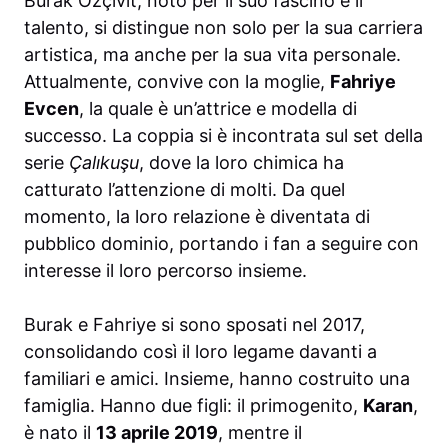
Burak Özçivit, noto per il suo fascino e il
talento, si distingue non solo per la sua carriera
artistica, ma anche per la sua vita personale.
Attualmente, convive con la moglie,
Fahriye
Evcen
, la quale è un’attrice e modella di
successo. La coppia si è incontrata sul set della
serie
Çalıkuşu
, dove la loro chimica ha
catturato l’attenzione di molti. Da quel
momento, la loro relazione è diventata di
pubblico dominio, portando i fan a seguire con
interesse il loro percorso insieme.
Burak e Fahriye si sono sposati nel 2017,
consolidando così il loro legame davanti a
familiari e amici. Insieme, hanno costruito una
famiglia. Hanno due figli: il primogenito,
Karan
,
è nato il
13 aprile 2019
, mentre il