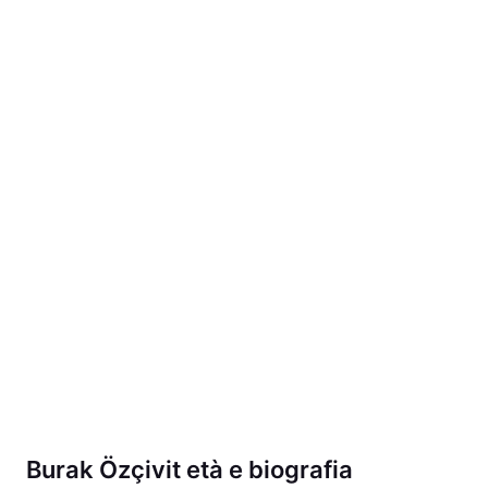
Burak Özçivit età e biografia