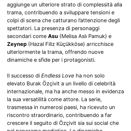
aggiunge un ulteriore strato di complessità alla
trama, contribuendo a sviluppare tensioni e
colpi di scena che catturano l’attenzione degli
spettatori. La presenza di personaggi
secondari come
Asu
(Melisa Aslı Pamuk) e
Zeynep
(Hazal Filiz Küçükköse) arricchisce
ulteriormente la trama, offrendo nuove
dinamiche e sfide per i protagonisti.
Il successo di
Endless Love
ha non solo
elevato Burak Özçivit a un livello di celebrità
internazionale, ma ha anche messo in evidenza
la sua versatilità come attore. La serie,
trasmessa in numerosi paesi, ha ricevuto un
riscontro straordinario, contribuendo a far
crescere il seguito di Özçivit sia sui social che
nel panorama mediatico. Le dinamiche