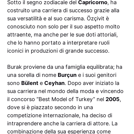
Sotto il segno zodiacale del
Capricorno
, ha
costruito una carriera di successo grazie alla
sua versatilità e al suo carisma. Özçivit è
conosciuto non solo per il suo aspetto molto
attraente, ma anche per le sue doti attoriali,
che lo hanno portato a interpretare ruoli
iconici in produzioni di grande successo.
Burak proviene da una famiglia equilibrata; ha
una sorella di nome
Burçun
e i suoi genitori
sono
Bülent
e
Ceyhan
. Dopo aver iniziato la
sua carriera nel mondo della moda e vincendo
il concorso “Best Model of Turkey” nel
2005
,
dove si è piazzato secondo in una
competizione internazionale, ha deciso di
intraprendere anche la carriera di attore. La
combinazione della sua esperienza come