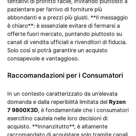
tentativi di profitto facile, invitando piuttosto a
pazientare per l’arrivo di forniture più
abbondanti e a prezzi più giusti. **Il messaggio
è chiaro**: è essenziale evitare di fermarsi a
offerte fuori mercato, puntando piuttosto su
canali di vendita ufficiali e rivenditori di fiducia.
Solo così si potrà garantire un acquisto
consapevole e vantaggioso.
Raccomandazioni per i Consumatori
In un contesto caratterizzato da un’elevata
domanda e dalla reperibilità limitata del
Ryzen
7 9800X3D
, è fondamentale che i consumatori
esercitino cautela nelle loro decisioni di
acquisto. **Innanzitutto**, è altamente
raccomandato di acquistare solo tramite canali