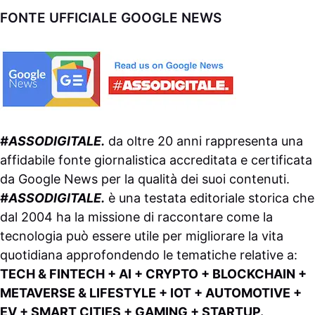
FONTE UFFICIALE GOOGLE NEWS
#ASSODIGITALE.
da oltre 20 anni rappresenta una
affidabile fonte giornalistica accreditata e certificata
da
Google News
per la qualità dei suoi contenuti.
#ASSODIGITALE.
è una testata editoriale storica che
dal 2004 ha la missione di raccontare come la
tecnologia può essere utile per migliorare la vita
quotidiana approfondendo le tematiche relative a:
TECH & FINTECH + AI + CRYPTO + BLOCKCHAIN +
METAVERSE & LIFESTYLE + IOT + AUTOMOTIVE +
EV + SMART CITIES + GAMING + STARTUP.