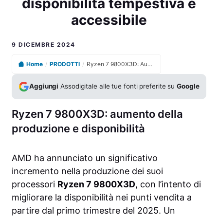
disponibilità tempestiva e
accessibile
9 DICEMBRE 2024
Home
/
PRODOTTI
/
Ryzen 7 9800X3D: Aumento della produzione per una disponibilità tempestiva e accessibile
Aggiungi
Assodigitale alle tue fonti preferite su
Google
Ryzen 7 9800X3D: aumento della
produzione e disponibilità
AMD ha annunciato un significativo
incremento nella produzione dei suoi
processori
Ryzen 7 9800X3D
, con l’intento di
migliorare la disponibilità nei punti vendita a
partire dal primo trimestre del 2025. Un