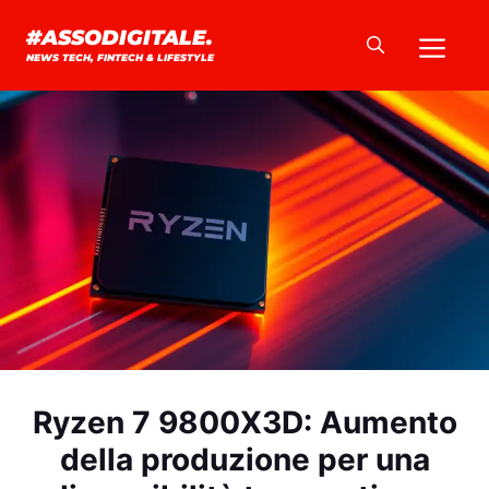
Vai
Me
#ASSODIGITALE.
al
NEWS TECH, FINTECH & LIFESTYLE
contenuto
Ryzen 7 9800X3D: Aumento
della produzione per una