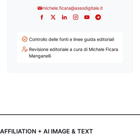
michele.ficara@assodigitale.it
Facebook
Twitter
LinkedIn
Instagram
YouTube
Telegram
Controllo delle fonti e linee guida editoriali
Revisione editoriale a cura di Michele Ficara
Manganelli
AFFILIATION + AI IMAGE & TEXT