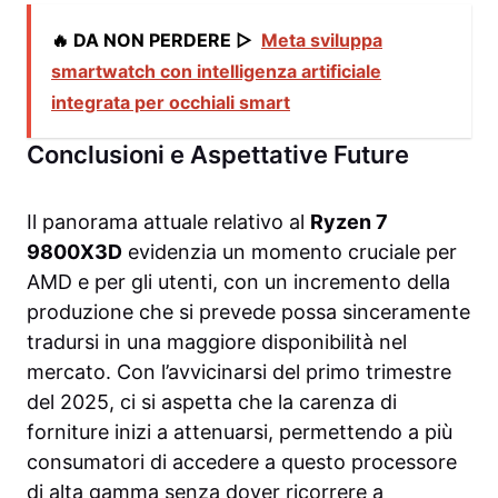
🔥 DA NON PERDERE ▷
Meta sviluppa
smartwatch con intelligenza artificiale
integrata per occhiali smart
Conclusioni e Aspettative Future
Il panorama attuale relativo al
Ryzen 7
9800X3D
evidenzia un momento cruciale per
AMD e per gli utenti, con un incremento della
produzione che si prevede possa sinceramente
tradursi in una maggiore disponibilità nel
mercato. Con l’avvicinarsi del primo trimestre
del 2025, ci si aspetta che la carenza di
forniture inizi a attenuarsi, permettendo a più
consumatori di accedere a questo processore
di alta gamma senza dover ricorrere a