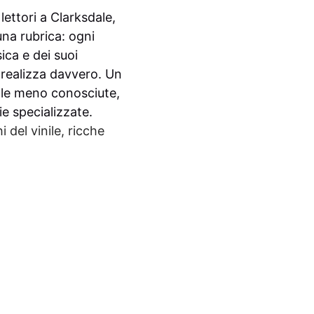
ettori a Clarksdale,
una rubrica: ogni
ca e dei suoi
i realizza davvero. Un
elle meno conosciute,
ie specializzate.
del vinile, ricche