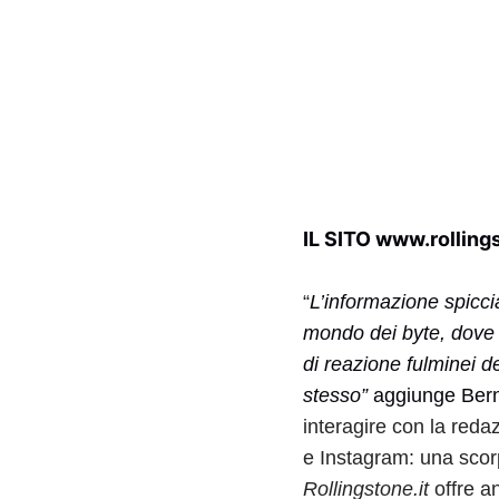
IL SITO
www.rollings
“
L’informazione spicci
mondo dei byte, dove l
di reazione fulminei de
stesso”
aggiunge Bern
interagire con la reda
e Instagram: una scorp
Rollingstone.it
offre a