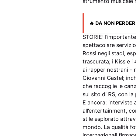
strumento musicale n
🔥 DA NON PERDER
STORIE: l’importante
spettacolare servizio
Rossi negli stadi, es
trascurata; i Kiss e i
ai rapper nostrani – 
Giovanni Gastel; inch
che raccoglie le canz
sul sito di RS, con la
E ancora: interviste 
all’entertainment, co
stile esplorato attra
mondo. La qualità fo
internazionali firmat