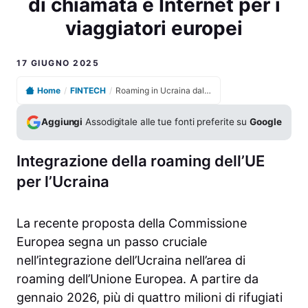
di chiamata e Internet per i
viaggiatori europei
17 GIUGNO 2025
Home
/
FINTECH
/
Roaming in Ucraina dal 2026: Bruxelles estende la libertà di chiamata e Internet per i viaggiatori europei
Aggiungi
Assodigitale alle tue fonti preferite su
Google
Integrazione della roaming dell’UE
per l’Ucraina
La recente proposta della Commissione
Europea segna un passo cruciale
nell’integrazione dell’Ucraina nell’area di
roaming dell’Unione Europea. A partire da
gennaio 2026, più di quattro milioni di rifugiati