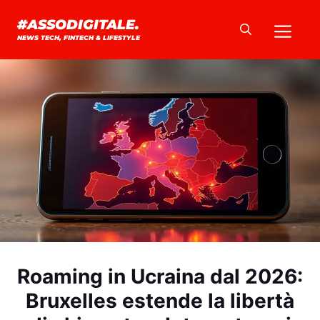
Vai
Me
#ASSODIGITALE.
al
NEWS TECH, FINTECH & LIFESTYLE
contenuto
Roaming in Ucraina dal 2026:
Bruxelles estende la libertà