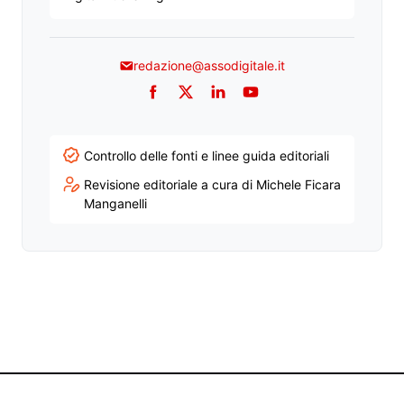
redazione@assodigitale.it
Facebook
Twitter
LinkedIn
YouTube
Controllo delle fonti e linee guida editoriali
Revisione editoriale a cura di Michele Ficara
Manganelli