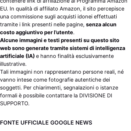
contenere link di affiliazione al Programma Amazon
EU. In qualità di affiliato Amazon, il sito percepisce
una commissione sugli acquisti idonei effettuati
tramite i link presenti nelle pagine,
senza alcun
costo aggiuntivo per l’utente
.
Alcune immagini e testi presenti su questo sito
web sono generate tramite sistemi di intelligenza
artificiale (IA)
e hanno finalità esclusivamente
illustrative.
Tali immagini non rappresentano persone reali, né
vanno intese come fotografie autentiche dei
soggetti. Per chiarimenti, segnalazioni o istanze
formali è possibile contattare la
DIVISIONE DI
SUPPORTO
.
FONTE UFFICIALE GOOGLE NEWS