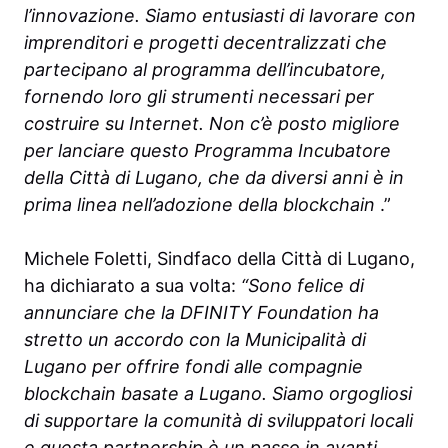
l’innovazione. Siamo entusiasti di lavorare con
imprenditori e progetti decentralizzati che
partecipano al programma dell’incubatore,
fornendo loro gli strumenti necessari per
costruire su Internet. Non c’è posto migliore
per lanciare questo Programma Incubatore
della Città di Lugano, che da diversi anni è in
prima linea nell’adozione della blockchain
.”
Michele Foletti, Sindfaco della Città di Lugano,
ha dichiarato a sua volta:
“Sono felice di
annunciare che la DFINITY Foundation ha
stretto un accordo con la Municipalità di
Lugano per offrire fondi alle compagnie
blockchain basate a Lugano. Siamo orgogliosi
di supportare la comunità di sviluppatori locali
e questa partnership è un passo in avanti