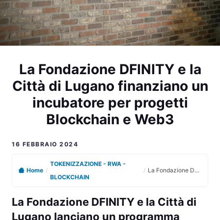
La Fondazione DFINITY e la
Città di Lugano finanziano un
incubatore per progetti
Blockchain e Web3
16 FEBBRAIO 2024
TOKENIZZAZIONE - RWA -
Home
/
/
La Fondazione DFINITY e la Città di Lugano finanziano un incubatore per progetti Blockchain e Web3
BLOCKCHAIN
La Fondazione DFINITY e la Città di
Lugano lanciano un programma