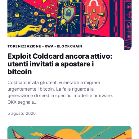
TOKENIZZAZIONE - RWA - BLOCKCHAIN
Exploit Coldcard ancora attivo:
utenti invitati a spostare i
bitcoin
Coldcard invita gli utenti vulnerabili a migrare
urgentemente i bitcoin. La falla riguarda la
generazione di seed in specifici modelli e firmware.
OKX segnala…
5 agosto 2026