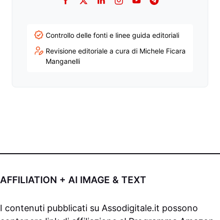
Facebook
Twitter
LinkedIn
Instagram
YouTube
Telegram
Controllo delle fonti e linee guida editoriali
Revisione editoriale a cura di Michele Ficara
Manganelli
AFFILIATION + AI IMAGE & TEXT
I contenuti pubblicati su
Assodigitale.it
possono