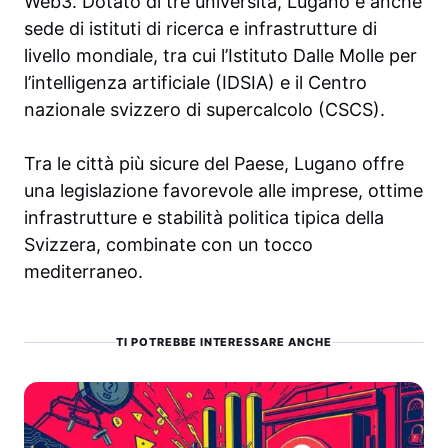
Web3. Dotato di tre università, Lugano è anche
sede di istituti di ricerca e infrastrutture di
livello mondiale, tra cui l’Istituto Dalle Molle per
l’intelligenza artificiale (IDSIA) e il Centro
nazionale svizzero di supercalcolo (CSCS).
Tra le città più sicure del Paese, Lugano offre
una legislazione favorevole alle imprese, ottime
infrastrutture e stabilità politica tipica della
Svizzera, combinate con un tocco
mediterraneo.
TI POTREBBE INTERESSARE ANCHE