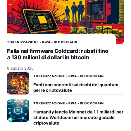
TOKENIZZAZIONE - RWA - BLOCKCHAIN
Falla nel firmware Coldcard: rubati fino
a 130 milioni di dollari in bitcoin
8 agosto 2026
TOKENIZZAZIONE - RWA - BLOCKCHAIN
Fonti non coerenti sui rischi del quantum
per le criptovalute
TOKENIZZAZIONE - RWA - BLOCKCHAIN
Humanity lancia Mainnet da 1,1 miliardi per
sfidare Worldcoin nel mercato globale
criptovalute