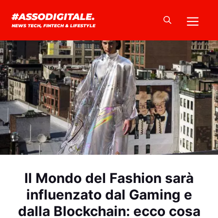
Vai
Me
#ASSODIGITALE.
al
NEWS TECH, FINTECH & LIFESTYLE
contenuto
Il Mondo del Fashion sarà
influenzato dal Gaming e
dalla Blockchain: ecco cosa