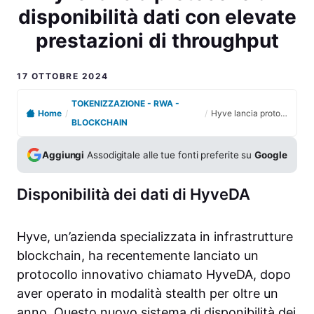
disponibilità dati con elevate
prestazioni di throughput
17 OTTOBRE 2024
TOKENIZZAZIONE - RWA -
Home
/
/
Hyve lancia protocollo di disponibilità dati con elevate prestazioni di throughput
BLOCKCHAIN
Aggiungi
Assodigitale alle tue fonti preferite su
Google
Disponibilità dei dati di HyveDA
Hyve, un’azienda specializzata in infrastrutture
blockchain, ha recentemente lanciato un
protocollo innovativo chiamato HyveDA, dopo
aver operato in modalità stealth per oltre un
anno. Questo nuovo sistema di disponibilità dei