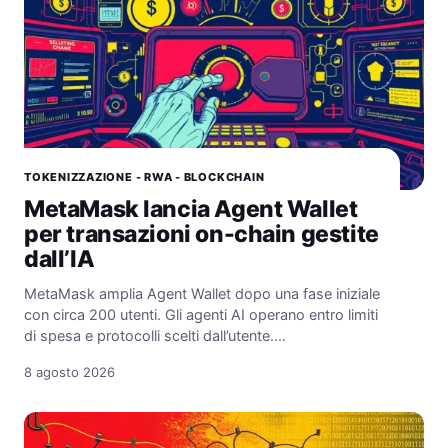
TOKENIZZAZIONE - RWA - BLOCKCHAIN
MetaMask lancia Agent Wallet
per transazioni on-chain gestite
dall’IA
MetaMask amplia Agent Wallet dopo una fase iniziale
con circa 200 utenti. Gli agenti AI operano entro limiti
di spesa e protocolli scelti dall’utente.…
8 agosto 2026