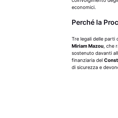
coinvolgimento degli a
economici.
Perché la Pro
Tre legali delle parti
Miriam Mazou
, che 
sostenuto davanti all
finanziaria del
Const
di sicurezza e devon