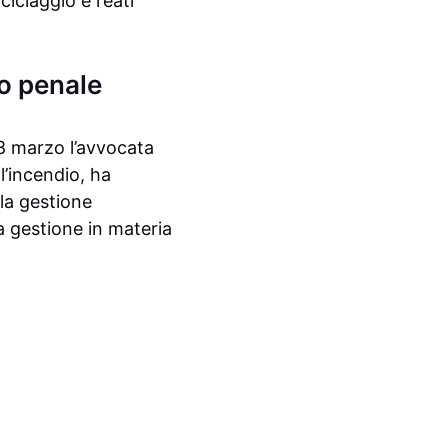
ciclaggio e reati
o penale
 18 marzo l’avvocata
l’incendio, ha
lla gestione
ua gestione in materia