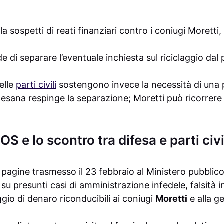
 sospetti di reati finanziari contro i coniugi Moretti, 
de di separare l’eventuale inchiesta sul riciclaggio da
elle
parti civili
sostengono invece la necessità di una 
lesana respinge la separazione; Moretti può ricorrere 
S e lo scontro tra difesa e parti civi
pagine trasmesso il 23 febbraio al Ministero pubblico 
 su presunti casi di amministrazione infedele, falsità 
ggio di denaro riconducibili ai coniugi
Moretti
e alla g