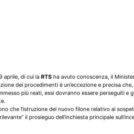
 aprile, di cui la
RTS
ha avuto conoscenza, il Ministe
zione dei procedimenti è un’eccezione e precisa che, 
esso più reati, essi dovranno essere perseguiti e gi
e.
ono che l’istruzione del nuovo filone relativo ai sosp
ilevante” il prosieguo dell’inchiesta principale sull’i