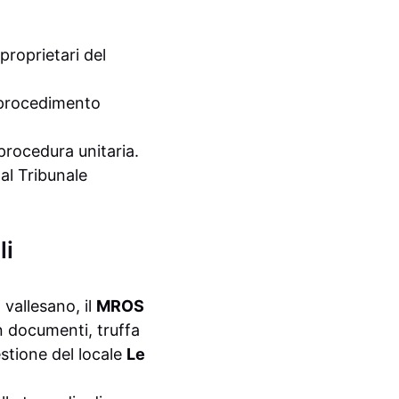
proprietari del
l procedimento
procedura unitaria.
al Tribunale
li
vallesano, il
MROS
in documenti, truffa
estione del locale
Le