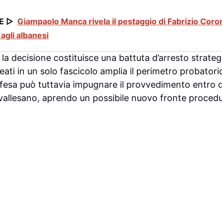
E ▷
Giampaolo Manca rivela il pestaggio di Fabrizio Coro
agli albanesi
la decisione costituisce una battuta d’arresto strategi
ati in un solo fascicolo amplia il perimetro probatori
a difesa può tuttavia impugnare il provvedimento entro d
vallesano, aprendo un possibile nuovo fronte procedu