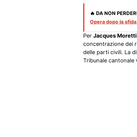
🔥 DA NON PERDER
Opera dopo la sfida 
Per
Jacques Moretti
concentrazione dei re
delle parti civili. L
Tribunale cantonale 