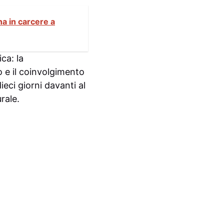
na in carcere a
ca: la
o e il coinvolgimento
ieci giorni davanti al
rale.