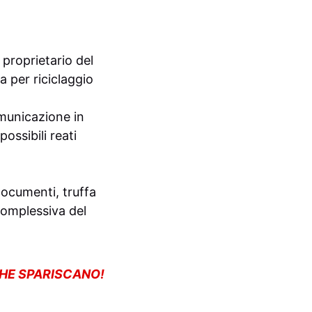
, proprietario del
ta per riciclaggio
omunicazione in
ossibili reati
documenti, truffa
 complessiva del
CHE SPARISCANO!