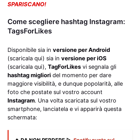
SPARISCANO!
Come scegliere hashtag Instagram:
TagsForLikes
Disponibile sia in
versione per Android
(scaricala qui) sia in
versione per iOS
(scaricala qui),
TagForLikes
vi segnala gli
hashtag migliori
del momento per dare
maggiore visibilità, e dunque popolarità, alle
foto che postate sul vostro account
Instagram
. Una volta scaricata sul vostro
smartphone, lanciatela e vi apparirà questa
schermata:
🔥 DA NON PERDERE ▷
Spotify punta sul