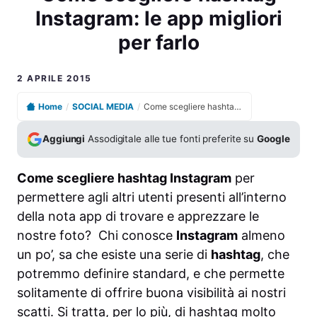
Instagram: le app migliori
per farlo
2 APRILE 2015
Home
/
SOCIAL MEDIA
/
Come scegliere hashtag Instagram: le app migliori per farlo
Aggiungi
Assodigitale alle tue fonti preferite su
Google
Come scegliere hashtag Instagram
per
permettere agli altri utenti presenti all’interno
della nota app di trovare e apprezzare le
nostre foto? Chi conosce
Instagram
almeno
un po’, sa che esiste una serie di
hashtag
, che
potremmo definire standard, e che permette
solitamente di offrire buona visibilità ai nostri
scatti. Si tratta, per lo più, di hashtag molto