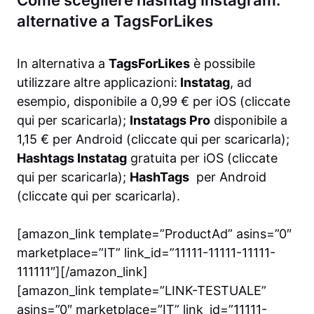
alternative a TagsForLikes
In alternativa a
TagsForLikes
è possibile
utilizzare altre applicazioni:
Instatag
, ad
esempio, disponibile a 0,99 € per iOS (cliccate
qui per scaricarla);
Instatags Pro
disponibile a
1,15 € per Android (cliccate qui per scaricarla);
Hashtags Instatag
gratuita per iOS (cliccate
qui per scaricarla);
HashTags
per Android
(cliccate qui per scaricarla).
[amazon_link template=”ProductAd” asins=”0″
marketplace=”IT” link_id=”11111-11111-11111-
111111″][/amazon_link]
[amazon_link template=”LINK-TESTUALE”
asins=”0″ marketplace=”IT” link_id=”11111-