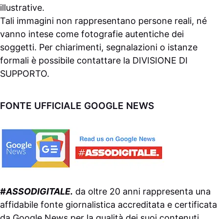
illustrative.
Tali immagini non rappresentano persone reali, né
vanno intese come fotografie autentiche dei
soggetti. Per chiarimenti, segnalazioni o istanze
formali è possibile contattare la
DIVISIONE DI
SUPPORTO
.
FONTE UFFICIALE GOOGLE NEWS
#ASSODIGITALE.
da oltre 20 anni rappresenta una
affidabile fonte giornalistica accreditata e certificata
da
Google News
per la qualità dei suoi contenuti.