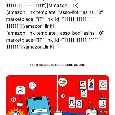
11111-11111-111111″][/amazon_link]
[amazon_link template=”asso-link” asins=”0″
marketplace=”IT” link_id=”11111-11111-11111-
111111″][/amazon_link]
[amazon_link template=”asso-box” asins=”0″
marketplace=”IT” link_id=”11111-11111-11111-
111111″][/amazon_link]
TI POTREBBE INTERESSARE ANCHE