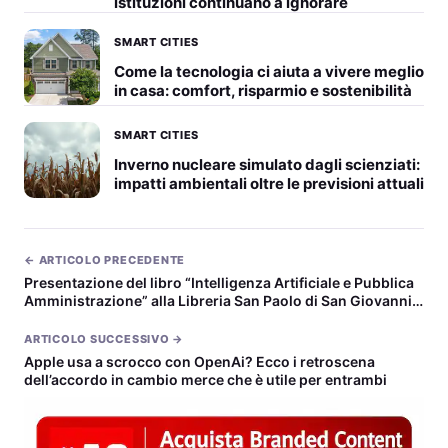
istituzioni continuano a ignorare
SMART CITIES
Come la tecnologia ci aiuta a vivere meglio
in casa: comfort, risparmio e sostenibilità
SMART CITIES
Inverno nucleare simulato dagli scienziati:
impatti ambientali oltre le previsioni attuali
← ARTICOLO PRECEDENTE
Presentazione del libro “Intelligenza Artificiale e Pubblica
Amministrazione” alla Libreria San Paolo di San Giovanni
Laterano
ARTICOLO SUCCESSIVO →
Apple usa a scrocco con OpenAi? Ecco i retroscena
dell’accordo in cambio merce che è utile per entrambi