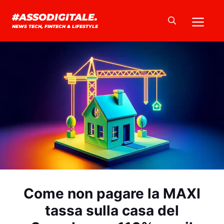
Vai
Me
#ASSODIGITALE.
al
NEWS TECH, FINTECH & LIFESTYLE
contenuto
Come non pagare la MAXI
tassa sulla casa del