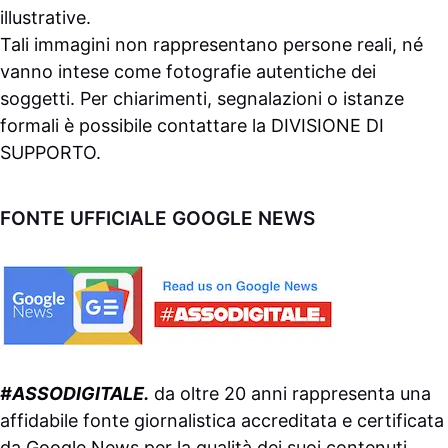
illustrative.
Tali immagini non rappresentano persone reali, né
vanno intese come fotografie autentiche dei
soggetti. Per chiarimenti, segnalazioni o istanze
formali è possibile contattare la
DIVISIONE DI
SUPPORTO
.
FONTE UFFICIALE GOOGLE NEWS
#ASSODIGITALE.
da oltre 20 anni rappresenta una
affidabile fonte giornalistica accreditata e certificata
da
Google News
per la qualità dei suoi contenuti.