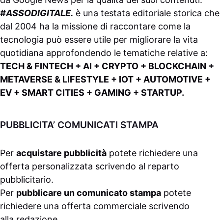
#ASSODIGITALE.
è una testata editoriale storica che
dal 2004 ha la missione di raccontare come la
tecnologia può essere utile per migliorare la vita
quotidiana approfondendo le tematiche relative a:
TECH & FINTECH + AI + CRYPTO + BLOCKCHAIN +
METAVERSE & LIFESTYLE + IOT + AUTOMOTIVE +
EV + SMART CITIES + GAMING + STARTUP.
PUBBLICITA’ COMUNICATI STAMPA
Per
acquistare pubblicità
potete richiedere una
offerta personalizzata scrivendo al
reparto
pubblicitario
.
Per
pubblicare un comunicato stampa
potete
richiedere una offerta commerciale scrivendo
alla
redazione
.