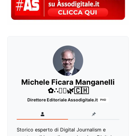
Michele Ficara Manganelli
✿∴♛🌿🇨🇭
Direttore Editoriale Assodigitale.it
PHD
Storico esperto di Digital Journalism e