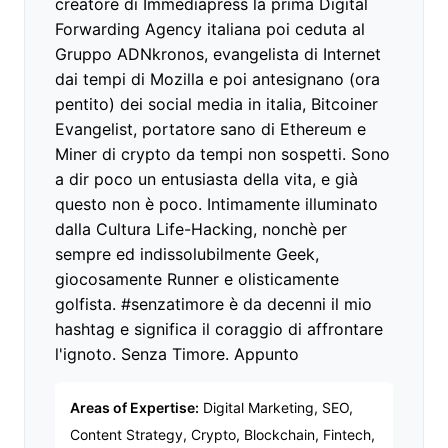
creatore di Immediapress la prima Digital
Forwarding Agency italiana poi ceduta al
Gruppo ADNkronos, evangelista di Internet
dai tempi di Mozilla e poi antesignano (ora
pentito) dei social media in italia, Bitcoiner
Evangelist, portatore sano di Ethereum e
Miner di crypto da tempi non sospetti. Sono
a dir poco un entusiasta della vita, e già
questo non è poco. Intimamente illuminato
dalla Cultura Life-Hacking, nonchè per
sempre ed indissolubilmente Geek,
giocosamente Runner e olisticamente
golfista. #senzatimore è da decenni il mio
hashtag e significa il coraggio di affrontare
l'ignoto. Senza Timore. Appunto
Areas of Expertise:
Digital Marketing, SEO,
Content Strategy, Crypto, Blockchain, Fintech,