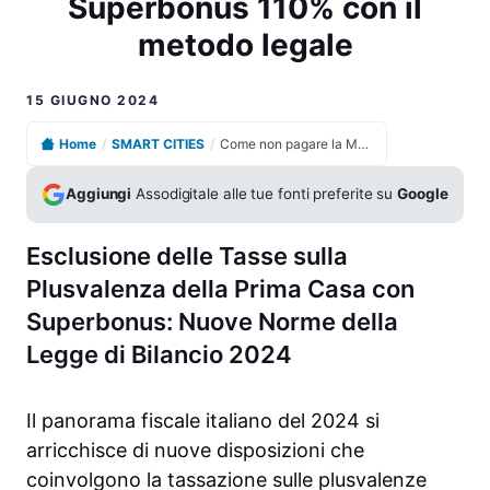
Superbonus 110% con il
metodo legale
15 GIUGNO 2024
Home
/
SMART CITIES
/
Come non pagare la MAXI tassa sulla casa del Superbonus 110% con il metodo legale
Aggiungi
Assodigitale alle tue fonti preferite su
Google
Esclusione delle Tasse sulla
Plusvalenza della Prima Casa con
Superbonus: Nuove Norme della
Legge di Bilancio 2024
Il panorama fiscale italiano del 2024 si
arricchisce di nuove disposizioni che
coinvolgono la tassazione sulle plusvalenze