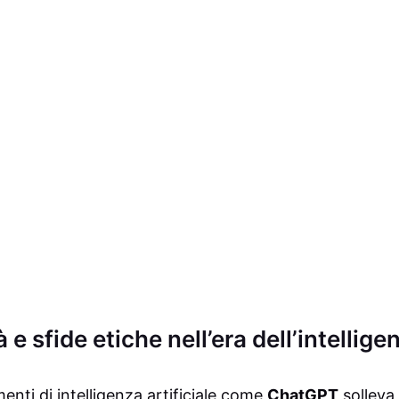
e sfide etiche nell’era dell’intelligen
menti di intelligenza artificiale come
ChatGPT
solleva 