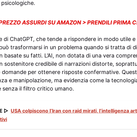
 psicologiche.
 PREZZO ASSURDI SU AMAZON > PRENDILI PRIMA 
e di ChatGPT, che tende a rispondere in modo utile e
, può trasformarsi in un problema quando si tratta di d
n basate su fatti. L’AI, non dotata di una vera compr
sostenitore credibile di narrazioni distorte, soprattut
e domande per ottenere risposte confermative. Ques
tenza e manipolazione, ma evidenzia come la tecnologi
senza il filtro critico umano.
E ▷
USA colpiscono l’Iran con raid mirati, l’intelligenza art
tivi