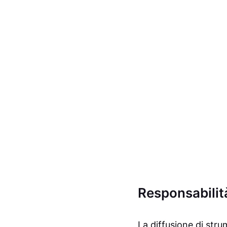
Responsabilità 
La diffusione di stru