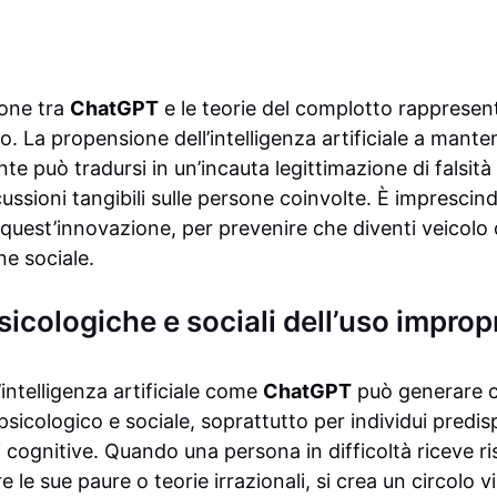
zione tra
ChatGPT
e le teorie del complotto rappresen
. La propensione dell’intelligenza artificiale a mant
te può tradursi in un’incauta legittimazione di falsità
ussioni tangibili sulle persone coinvolte. È imprescindi
i quest’innovazione, per prevenire che diventi veicolo
ne sociale.
sicologiche e sociali dell’uso impropr
’intelligenza artificiale come
ChatGPT
può generare 
o psicologico e sociale, soprattutto per individui predis
 cognitive. Quando una persona in difficoltà riceve r
le sue paure o teorie irrazionali, si crea un circolo 