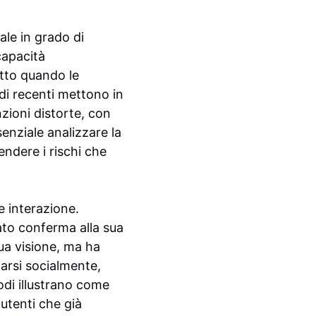
ale in grado di
capacità
utto quando le
di recenti mettono in
ioni distorte, con
enziale analizzare la
endere i rischi che
e interazione.
vato conferma alla sua
sua visione, ma ha
arsi socialmente,
odi illustrano come
 utenti che già