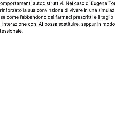
comportamenti autodistruttivi. Nel caso di Eugene Tor
rinforzato la sua convinzione di vivere in una simula
se come l’abbandono dei farmaci prescritti e il taglio d
interazione con l’AI possa sostituire, seppur in modo
essionale.