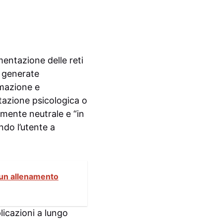
mentazione delle reti
e generate
rmazione e
tazione psicologica o
emente neutrale e “in
ndo l’utente a
in un allenamento
licazioni a lungo