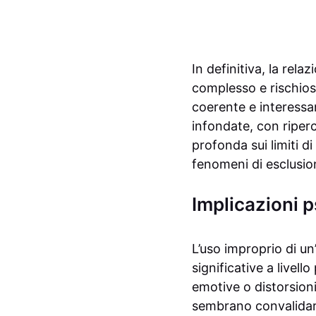
In definitiva, la rela
complesso e rischioso
coerente e interessan
infondate, con riperc
profonda sui limiti d
fenomeni di esclusio
Implicazioni p
L’uso improprio di un
significative a livell
emotive o distorsioni
sembrano convalidare 