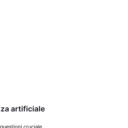
za artificiale
questioni cruciale