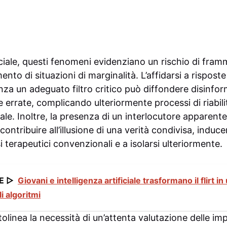
ciale, questi fenomeni evidenziano un rischio di fram
nto di situazioni di marginalità. L’affidarsi a rispost
za un adeguato filtro critico può diffondere disinfo
 errate, complicando ulteriormente processi di riabili
ale. Inoltre, la presenza di un interlocutore apparent
ontribuire all’illusione di una verità condivisa, induce
i terapeutici convenzionali e a isolarsi ulteriormente.
E ▷
Giovani e intelligenza artificiale trasformano il flirt 
i algoritmi
linea la necessità di un’attenta valutazione delle imp