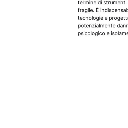
termine di strumenti
fragile. È indispensa
tecnologie e progetta
potenzialmente danno
psicologico e isolam