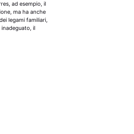
res, ad esempio, il
zione, ma ha anche
ei legami familiari,
 inadeguato, il