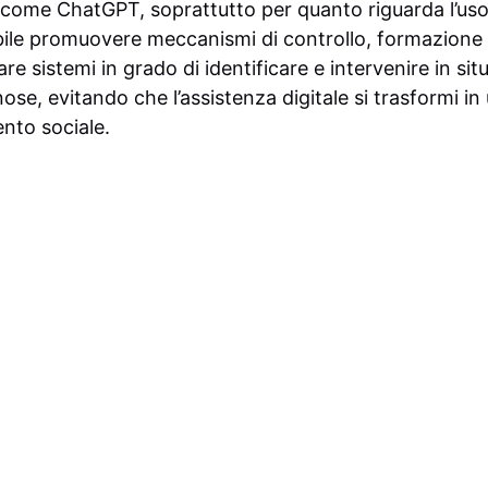
 come ChatGPT, soprattutto per quanto riguarda l’uso 
bile promuovere meccanismi di controllo, formazione su
re sistemi in grado di identificare e intervenire in sit
se, evitando che l’assistenza digitale si trasformi in
ento sociale.