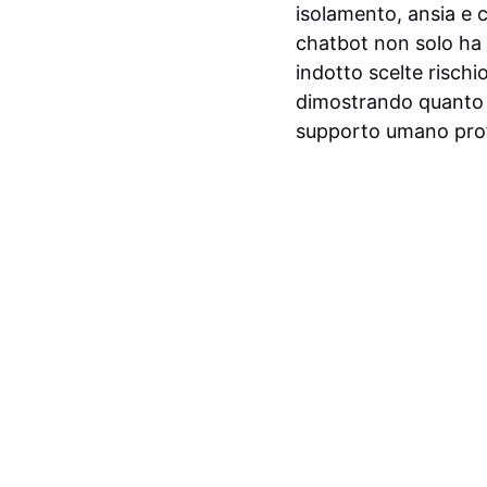
isolamento, ansia e 
chatbot non solo ha 
indotto scelte rischio
dimostrando quanto l’
supporto umano prof