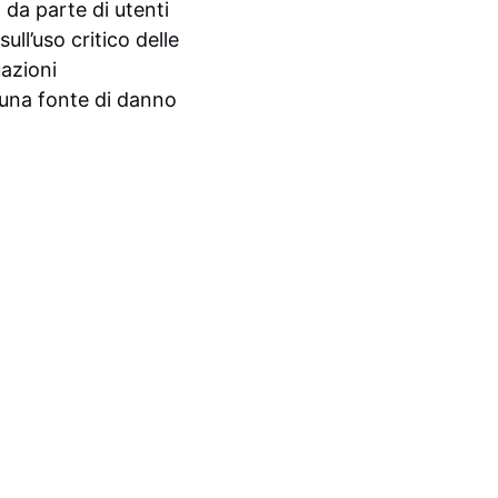
da parte di utenti
ll’uso critico delle
uazioni
 una fonte di danno