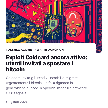
TOKENIZZAZIONE - RWA - BLOCKCHAIN
Exploit Coldcard ancora attivo:
utenti invitati a spostare i
bitcoin
Coldcard invita gli utenti vulnerabili a migrare
urgentemente i bitcoin. La falla riguarda la
generazione di seed in specifici modelli e firmware.
OKX segnala…
5 agosto 2026