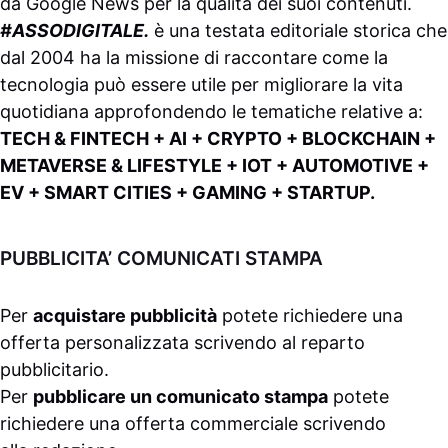
da
Google News
per la qualità dei suoi contenuti.
#ASSODIGITALE.
è una testata editoriale storica che
dal 2004 ha la missione di raccontare come la
tecnologia può essere utile per migliorare la vita
quotidiana approfondendo le tematiche relative a:
TECH & FINTECH + AI + CRYPTO + BLOCKCHAIN +
METAVERSE & LIFESTYLE + IOT + AUTOMOTIVE +
EV + SMART CITIES + GAMING + STARTUP.
PUBBLICITA’ COMUNICATI STAMPA
Per
acquistare pubblicità
potete richiedere una
offerta personalizzata scrivendo al
reparto
pubblicitario
.
Per
pubblicare un comunicato stampa
potete
richiedere una offerta commerciale scrivendo