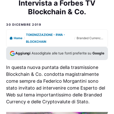
Intervista a Forbes TV
Blockchain & Co.
30 DICEMBRE 2019
TOKENIZZAZIONE - RWA -
Home
/
/
Branded Currency e Cryptovalute di stato – Intervista a Forbes TV Blockchain & Co.
BLOCKCHAIN
Aggiungi
Assodigitale alle tue fonti preferite su
Google
In questa nuova puntata della
trasmissione
Blockchain & Co
. condotta magistralmente
come sempre da Federico Morgantini sono
stato invitato ad intervenire come Esperto del
Web sul tema importantissimo delle Branded
Currency e delle
Cryptovalute di Stato
.