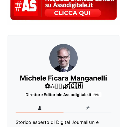
Michele Ficara Manganelli
✿∴♛🌿🇨🇭
Direttore Editoriale Assodigitale.it
PHD
Storico esperto di Digital Journalism e