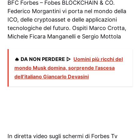
BFC Forbes – Fobes BLOCKCHAIN & CO.
Federico Morgantini vi porta nel mondo della
ICO, delle cryptoasset e delle applicazioni
tecnologiche del futuro. Ospiti Marco Crotta,
Michele Ficara Manganelli e Sergio Mottola
🔥 DA NON PERDERE ▷
Uomini più ricchi del
mondo Musk domina, sorprende l’ascesa
dell’italiano Giancarlo Devasini
In diretta video sugli schermi di Forbes Tv