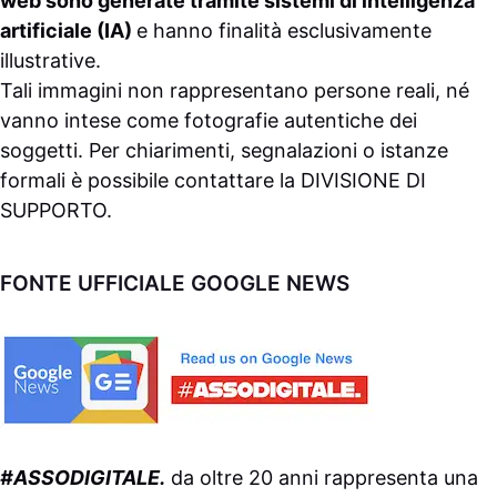
web sono generate tramite sistemi di intelligenza
artificiale (IA)
e hanno finalità esclusivamente
illustrative.
Tali immagini non rappresentano persone reali, né
vanno intese come fotografie autentiche dei
soggetti. Per chiarimenti, segnalazioni o istanze
formali è possibile contattare la
DIVISIONE DI
SUPPORTO
.
FONTE UFFICIALE GOOGLE NEWS
#ASSODIGITALE.
da oltre 20 anni rappresenta una