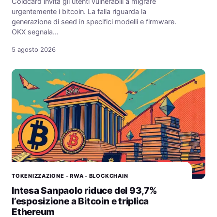
Coldcard invita gli utenti vulnerabili a migrare
urgentemente i bitcoin. La falla riguarda la
generazione di seed in specifici modelli e firmware.
OKX segnala…
5 agosto 2026
TOKENIZZAZIONE - RWA - BLOCKCHAIN
Intesa Sanpaolo riduce del 93,7%
l’esposizione a Bitcoin e triplica
Ethereum