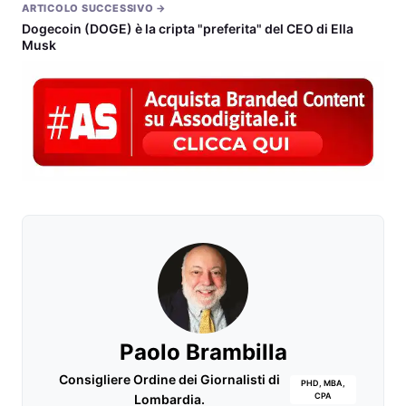
ARTICOLO SUCCESSIVO →
Dogecoin (DOGE) è la cripta "preferita" del CEO di Ella
Musk
Paolo Brambilla
Consigliere Ordine dei Giornalisti di
PHD, MBA,
CPA
Lombardia.