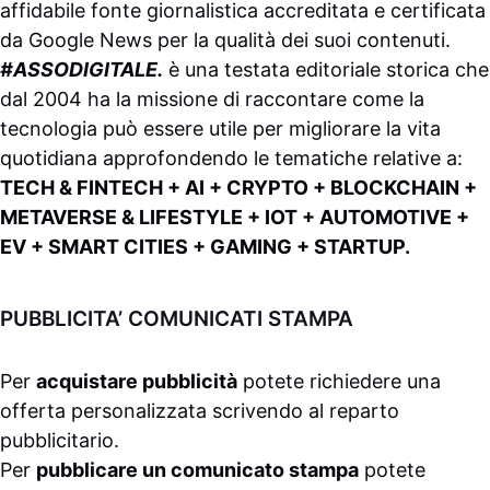
affidabile fonte giornalistica accreditata e certificata
da
Google News
per la qualità dei suoi contenuti.
#ASSODIGITALE.
è una testata editoriale storica che
dal 2004 ha la missione di raccontare come la
tecnologia può essere utile per migliorare la vita
quotidiana approfondendo le tematiche relative a:
TECH & FINTECH + AI + CRYPTO + BLOCKCHAIN +
METAVERSE & LIFESTYLE + IOT + AUTOMOTIVE +
EV + SMART CITIES + GAMING + STARTUP.
PUBBLICITA’ COMUNICATI STAMPA
Per
acquistare pubblicità
potete richiedere una
offerta personalizzata scrivendo al
reparto
pubblicitario
.
Per
pubblicare un comunicato stampa
potete