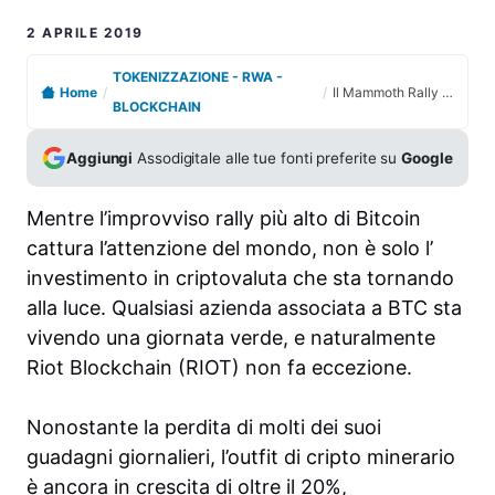
2 APRILE 2019
TOKENIZZAZIONE - RWA -
Home
/
/
Il Mammoth Rally di Bitcoin ha causato il 20% di scorte di Nasdaq al 20%
BLOCKCHAIN
Aggiungi
Assodigitale alle tue fonti preferite su
Google
Mentre l’improvviso rally più alto di Bitcoin
cattura l’attenzione del mondo, non è solo l’
investimento in criptovaluta che sta tornando
alla luce. Qualsiasi azienda associata a BTC sta
vivendo una giornata verde, e naturalmente
Riot Blockchain (RIOT) non fa eccezione.
Nonostante la perdita di molti dei suoi
guadagni giornalieri, l’outfit di cripto minerario
è ancora in crescita di oltre il 20%,