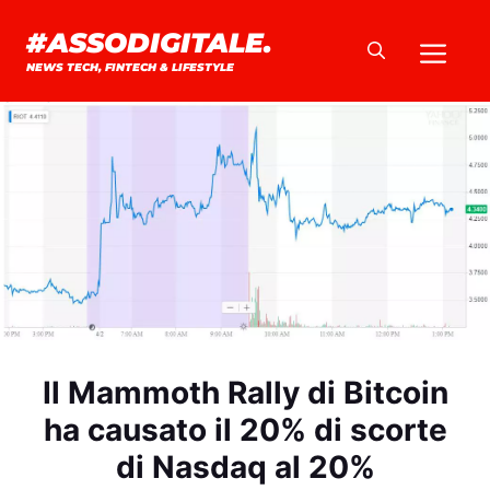
Vai
#ASSODIGITALE.
Me
al
NEWS TECH, FINTECH & LIFESTYLE
contenuto
Il Mammoth Rally di Bitcoin
ha causato il 20% di scorte
di Nasdaq al 20%