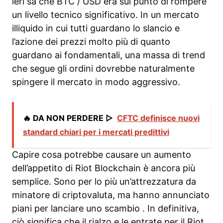
ieri sa che BTC / USD era sul punto di rompere
un livello tecnico significativo. In un mercato
illiquido in cui tutti guardano lo slancio e
l’azione dei prezzi molto più di quanto
guardano ai fondamentali, una massa di trend
che segue gli ordini dovrebbe naturalmente
spingere il mercato in modo aggressivo.
🔥 DA NON PERDERE ▷
CFTC definisce nuovi
standard chiari per i mercati predittivi
Capire cosa potrebbe causare un aumento
dell’appetito di Riot Blockchain è ancora più
semplice. Sono per lo più un’attrezzatura da
minatore di criptovaluta, ma hanno annunciato
piani per lanciare uno scambio . In definitiva,
ciò significa che il rialzo e le entrate per il Riot