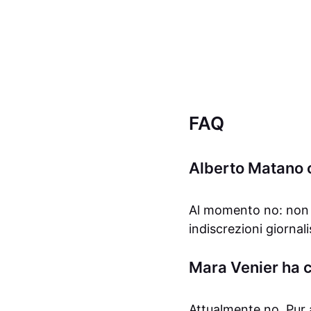
FAQ
Alberto Matano 
Al momento no: non e
indiscrezioni giornali
Mara Venier ha c
Attualmente no. Pur 