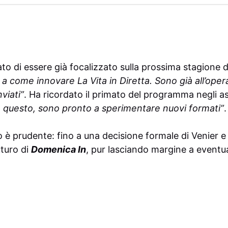
to di essere già focalizzato sulla prossima stagione 
 a come innovare La Vita in Diretta. Sono già all’oper
nviati”
. Ha ricordato il primato del programma negli as
 questo, sono pronto a sperimentare nuovi formati”
.
o è prudente: fino a una decisione formale di Venier e
uturo di
Domenica In
, pur lasciando margine a eventua