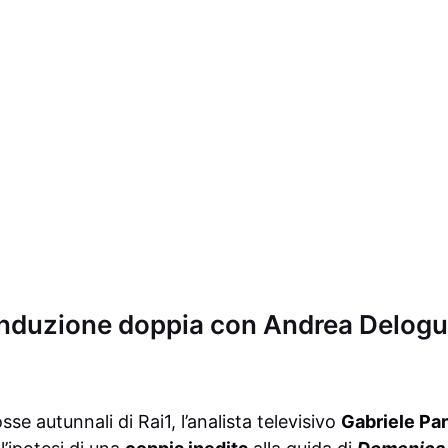
onduzione doppia con Andrea Delogu e
sse autunnali di Rai1, l’analista televisivo
Gabriele Par