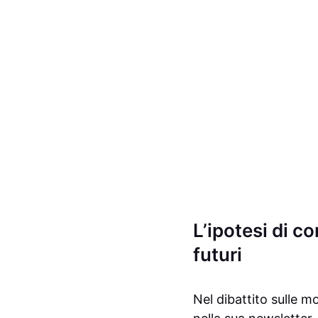
L’ipotesi di c
futuri
Nel dibattito sulle mo