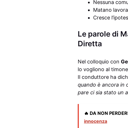
Nessuna comuni
Matano lavora
Cresce l’ipote
Le parole di M
Diretta
Nel colloquio con
Ge
lo vogliono al timone
Il conduttore ha dic
quando è ancora in o
pare ci sia stato un 
🔥 DA NON PERDER
innocenza