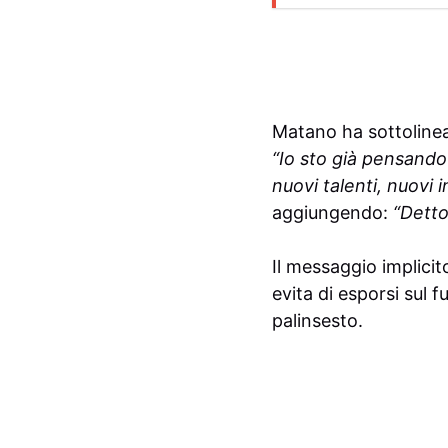
Matano ha sottolinea
“Io sto già pensando
nuovi talenti, nuovi i
aggiungendo:
“Detto
Il messaggio implicit
evita di esporsi sul f
palinsesto.