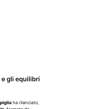
 gli equilibri
piglia
ha rilanciato,