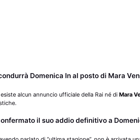
condurrà Domenica In al posto di Mara Ven
siste alcun annuncio ufficiale della Rai né di
Mara Ve
stiche.
onfermato il suo addio definitivo a Domeni
avendo parlato di “ultima stagione”, non è arrivata 