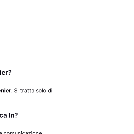
ier?
nier
. Si tratta solo di
ca In?
una comunicazione