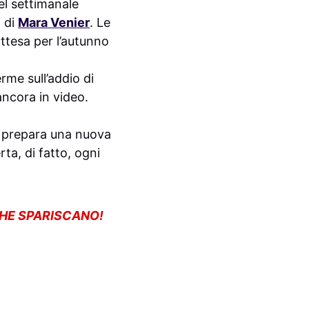
l settimanale
 di
Mara Venier
. Le
ttesa per l’autunno
rme sull’addio di
ancora in video.
ui prepara una nuova
ta, di fatto, ogni
CHE SPARISCANO!