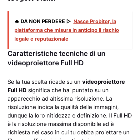
🔥 DA NON PERDERE ▷
Nasce Probitor, la
piattaforma che misura in anticipo il rischio
legale e reputazionale
Caratteristiche tecniche di un
videoproiettore Full HD
Se la tua scelta ricade su un
videoproiettore
Full HD
significa che hai puntato su un
apparecchio ad altissima risoluzione. La
risoluzione indica la qualità delle immagini,
dunque la loro nitidezza e definizione. Il Full HD
è la risoluzione massima disponibile ed è
richiesta nel caso in cui tu debba proiettare un