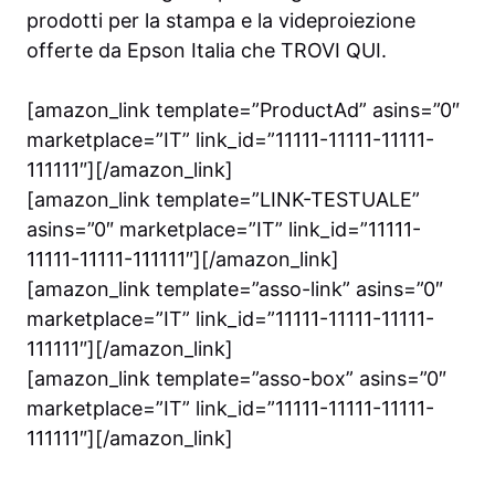
prodotti per la stampa e la videproiezione
offerte da Epson Italia che
TROVI QUI
.
[amazon_link template=”ProductAd” asins=”0″
marketplace=”IT” link_id=”11111-11111-11111-
111111″][/amazon_link]
[amazon_link template=”LINK-TESTUALE”
asins=”0″ marketplace=”IT” link_id=”11111-
11111-11111-111111″][/amazon_link]
[amazon_link template=”asso-link” asins=”0″
marketplace=”IT” link_id=”11111-11111-11111-
111111″][/amazon_link]
[amazon_link template=”asso-box” asins=”0″
marketplace=”IT” link_id=”11111-11111-11111-
111111″][/amazon_link]