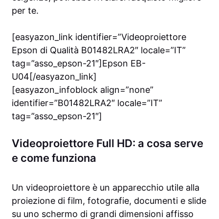
per te.
[easyazon_link identifier=”Videoproiettore
Epson di Qualità B01482LRA2″ locale=”IT”
tag=”asso_epson-21″]Epson EB-
U04[/easyazon_link]
[easyazon_infoblock align=”none”
identifier=”B01482LRA2″ locale=”IT”
tag=”asso_epson-21″]
Videoproiettore Full HD: a cosa serve
e come funziona
Un videoproiettore è un apparecchio utile alla
proiezione di film, fotografie, documenti e slide
su uno schermo di grandi dimensioni affisso