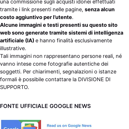
una commissione sugli acquisti idonei effettuati
tramite i link presenti nelle pagine,
senza alcun
costo aggiuntivo per l’utente
.
Alcune immagini e testi presenti su questo sito
web sono generate tramite sistemi di intelligenza
artificiale (IA)
e hanno finalità esclusivamente
illustrative.
Tali immagini non rappresentano persone reali, né
vanno intese come fotografie autentiche dei
soggetti. Per chiarimenti, segnalazioni o istanze
formali è possibile contattare la
DIVISIONE DI
SUPPORTO
.
FONTE UFFICIALE GOOGLE NEWS