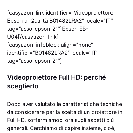
[easyazon_link identifier=”Videoproiettore
Epson di Qualità B01482LRA2″ locale=”IT”
tag=”asso_epson-21″]Epson EB-
U04[/easyazon_link]
[easyazon_infoblock align=”none”
identifier=”B01482LRA2″ locale=”IT”
tag=”asso_epson-21″]
Videoproiettore Full HD: perché
sceglierlo
Dopo aver valutato le caratteristiche tecniche
da considerare per la scelta di un proiettore in
Full HD, soffermiamoci ora sugli aspetti più
generali. Cerchiamo di capire insieme, cioè,