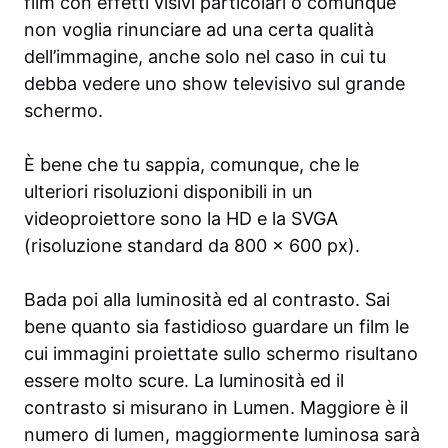
film con effetti visivi particolari o comunque
non voglia rinunciare ad una certa qualità
dell’immagine, anche solo nel caso in cui tu
debba vedere uno show televisivo sul grande
schermo.
È bene che tu sappia, comunque, che le
ulteriori risoluzioni disponibili in un
videoproiettore sono la HD e la SVGA
(risoluzione standard da 800 x 600 px).
Bada poi alla luminosità ed al contrasto. Sai
bene quanto sia fastidioso guardare un film le
cui immagini proiettate sullo schermo risultano
essere molto scure. La luminosità ed il
contrasto si misurano in Lumen. Maggiore è il
numero di lumen, maggiormente luminosa sarà