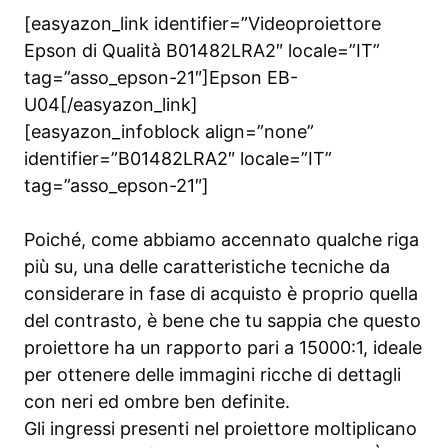
[easyazon_link identifier=”Videoproiettore
Epson di Qualità B01482LRA2″ locale=”IT”
tag=”asso_epson-21″]Epson EB-
U04[/easyazon_link]
[easyazon_infoblock align=”none”
identifier=”B01482LRA2″ locale=”IT”
tag=”asso_epson-21″]
Poiché, come abbiamo accennato qualche riga
più su, una delle caratteristiche tecniche da
considerare in fase di acquisto è proprio quella
del contrasto, è bene che tu sappia che questo
proiettore ha un rapporto pari a 15000:1, ideale
per ottenere delle immagini ricche di dettagli
con neri ed ombre ben definite.
Gli ingressi presenti nel proiettore moltiplicano