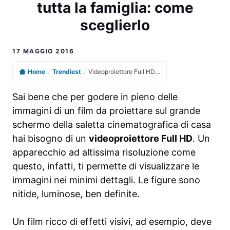
tutta la famiglia: come
sceglierlo
17 MAGGIO 2016
Home
/
Trendiest
/
Videoproiettore Full HD per tutta la famiglia: come sceglierlo
Sai bene che per godere in pieno delle
immagini di un film da proiettare sul grande
schermo della saletta cinematografica di casa
hai bisogno di un
videoproiettore Full HD
. Un
apparecchio ad altissima risoluzione come
questo, infatti, ti permette di visualizzare le
immagini nei minimi dettagli. Le figure sono
nitide, luminose, ben definite.
Un film ricco di effetti visivi, ad esempio, deve