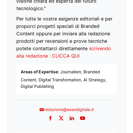
visione chiara ed esperta del futuro
tecnologico."
Per tutte le vostre esigenze editoriali e per
proporci progetti speciali di Branded
Content oppure per inviare alla redazione
prodotti per recensioni e prove tecniche
potete contattarci direttamente
scrivendo
alla redazione : CLICCA QUI
Areas of Expertise:
Journalism, Branded
Content, Digital Transformation, AI Strategy,
Digital Publishing
redazione@assodigitale.it
Facebook
Twitter
LinkedIn
YouTube