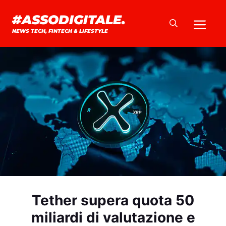
Vai
#ASSODIGITALE.
Me
al
NEWS TECH, FINTECH & LIFESTYLE
contenuto
Tether supera quota 50
miliardi di valutazione e