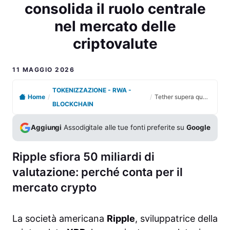
consolida il ruolo centrale
nel mercato delle
criptovalute
11 MAGGIO 2026
TOKENIZZAZIONE - RWA -
Home
/
/
Tether supera quota 50 miliardi di valutazione e consolida il ruolo centrale nel mercato delle criptovalute
BLOCKCHAIN
Aggiungi
Assodigitale alle tue fonti preferite su
Google
Ripple sfiora 50 miliardi di
valutazione: perché conta per il
mercato crypto
La società americana
Ripple
, sviluppatrice della