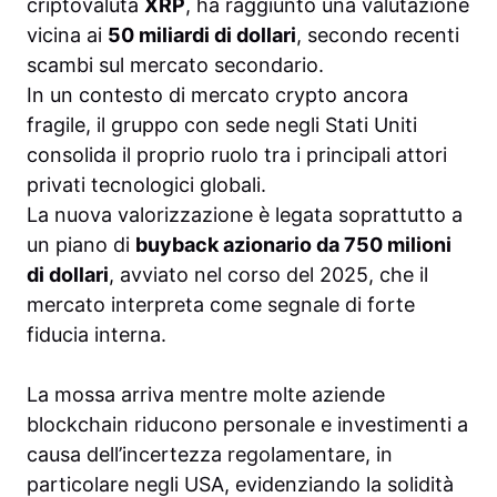
criptovaluta
XRP
, ha raggiunto una valutazione
vicina ai
50 miliardi di dollari
, secondo recenti
scambi sul mercato secondario.
In un contesto di mercato crypto ancora
fragile, il gruppo con sede negli Stati Uniti
consolida il proprio ruolo tra i principali attori
privati tecnologici globali.
La nuova valorizzazione è legata soprattutto a
un piano di
buyback azionario da 750 milioni
di dollari
, avviato nel corso del 2025, che il
mercato interpreta come segnale di forte
fiducia interna.
La mossa arriva mentre molte aziende
blockchain riducono personale e investimenti a
causa dell’incertezza regolamentare, in
particolare negli USA, evidenziando la solidità