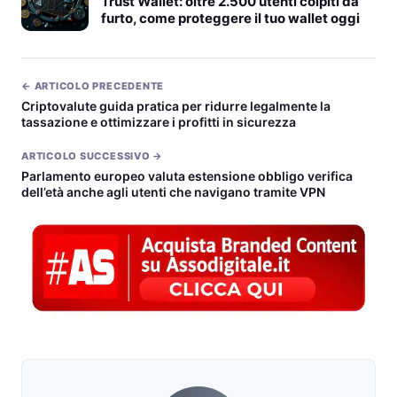
Trust Wallet: oltre 2.500 utenti colpiti da
furto, come proteggere il tuo wallet oggi
← ARTICOLO PRECEDENTE
Criptovalute guida pratica per ridurre legalmente la
tassazione e ottimizzare i profitti in sicurezza
ARTICOLO SUCCESSIVO →
Parlamento europeo valuta estensione obbligo verifica
dell’età anche agli utenti che navigano tramite VPN