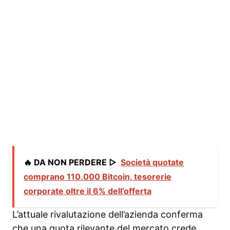
🔥 DA NON PERDERE ▷
Società quotate
comprano 110.000 Bitcoin, tesorerie
corporate oltre il 6% dell’offerta
L’attuale rivalutazione dell’azienda conferma
che una quota rilevante del mercato crede