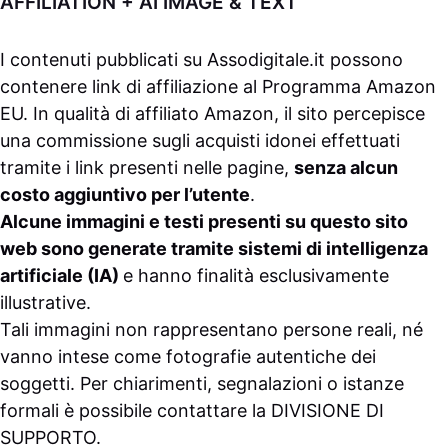
AFFILIATION + AI IMAGE & TEXT
I contenuti pubblicati su
Assodigitale.it
possono
contenere link di affiliazione al Programma Amazon
EU. In qualità di affiliato Amazon, il sito percepisce
una commissione sugli acquisti idonei effettuati
tramite i link presenti nelle pagine,
senza alcun
costo aggiuntivo per l’utente
.
Alcune immagini e testi presenti su questo sito
web sono generate tramite sistemi di intelligenza
artificiale (IA)
e hanno finalità esclusivamente
illustrative.
Tali immagini non rappresentano persone reali, né
vanno intese come fotografie autentiche dei
soggetti. Per chiarimenti, segnalazioni o istanze
formali è possibile contattare la
DIVISIONE DI
SUPPORTO
.