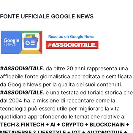
FONTE UFFICIALE GOOGLE NEWS
#ASSODIGITALE.
da oltre 20 anni rappresenta una
affidabile fonte giornalistica accreditata e certificata
da
Google News
per la qualità dei suoi contenuti.
#ASSODIGITALE.
è una testata editoriale storica che
dal 2004 ha la missione di raccontare come la
tecnologia può essere utile per migliorare la vita
quotidiana approfondendo le tematiche relative a:
TECH & FINTECH + AI + CRYPTO + BLOCKCHAIN +
METAVERSE & LIFESTYLE + IOT + AUTOMOTIVE +