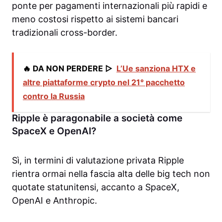
ponte per pagamenti internazionali più rapidi e
meno costosi rispetto ai sistemi bancari
tradizionali cross-border.
🔥 DA NON PERDERE ▷
L’Ue sanziona HTX e
altre piattaforme crypto nel 21° pacchetto
contro la Russia
Ripple è paragonabile a società come
SpaceX e OpenAI?
Sì, in termini di valutazione privata Ripple
rientra ormai nella fascia alta delle big tech non
quotate statunitensi, accanto a SpaceX,
OpenAI e Anthropic.