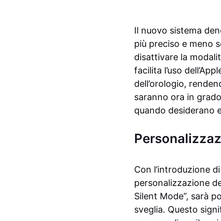
Il nuovo sistema den
più preciso e meno s
disattivare la modali
facilita l’uso dell’Ap
dell’orologio, renden
saranno ora in grado 
quando desiderano es
Personalizzaz
Con l’introduzione d
personalizzazione de
Silent Mode”, sarà po
sveglia. Questo signi