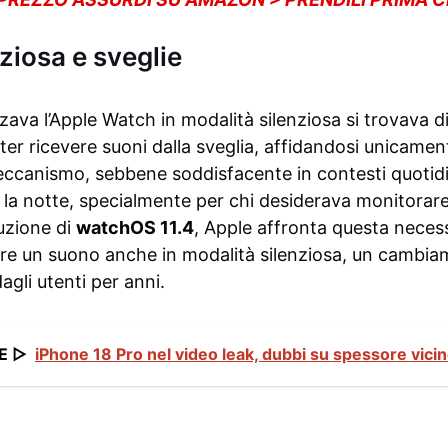
ziosa e sveglie
zzava l’Apple Watch in modalità silenziosa si trovava di
ter ricevere suoni dalla sveglia, affidandosi unicamen
eccanismo, sebbene soddisfacente in contesti quotidia
e la notte, specialmente per chi desiderava monitorar
duzione di
watchOS 11.4
, Apple affronta questa neces
tere un suono anche in modalità silenziosa, un cambi
dagli utenti per anni.
E ▷
iPhone 18 Pro nel video leak, dubbi su spessore vicino