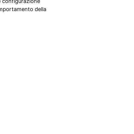
e configurazione
 comportamento della