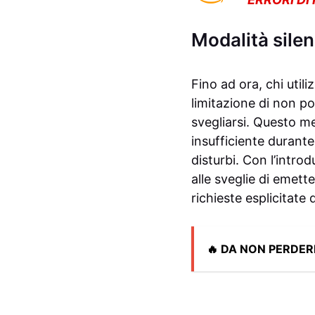
Modalità silen
Fino ad ora, chi utili
limitazione di non po
svegliarsi. Questo m
insufficiente durant
disturbi. Con l’intro
alle sveglie di emet
richieste esplicitate 
🔥 DA NON PERDER