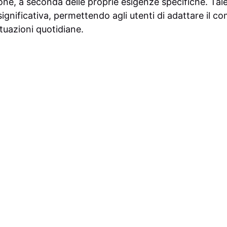
one, a seconda delle proprie esigenze specifiche. Tal
à significativa, permettendo agli utenti di adattare il
ituazioni quotidiane.