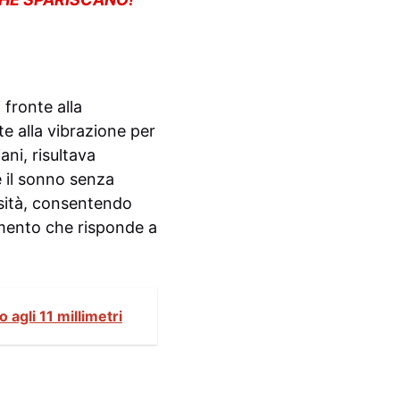
 fronte alla
te alla vibrazione per
ni, risultava
e il sonno senza
sità, consentendo
amento che risponde a
 agli 11 millimetri