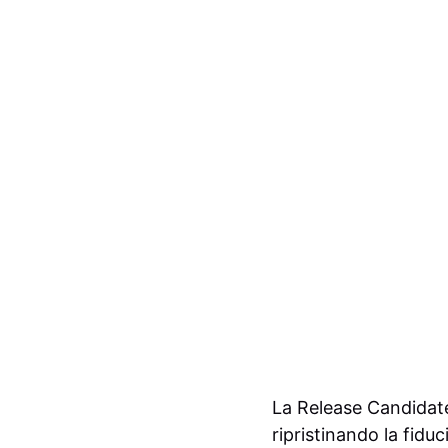
La Release Candidate 
ripristinando la fidu