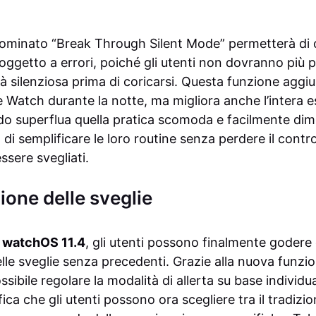
ominato “Break Through Silent Mode” permetterà di o
oggetto a errori, poiché gli utenti non dovranno più 
tà silenziosa prima di coricarsi. Questa funzione aggi
ple Watch durante la notte, ma migliora anche l’intera e
do superflua quella pratica scomoda e facilmente dimen
di semplificare le loro routine senza perdere il contr
sere svegliati.
ione delle sveglie
i
watchOS 11.4
, gli utenti possono finalmente godere 
lle sveglie senza precedenti. Grazie alla nuova funz
ssibile regolare la modalità di allerta su base individ
fica che gli utenti possono ora scegliere tra il tradiz