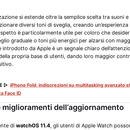
zazione si estende oltre la semplice scelta tra suoni e 
ionare diversi toni di sveglia, creando un’esperienza
petto è particolarmente utile per coloro che desidera
veglio graduale o toni più energici per alzarsi con mag
 introdotto da Apple è un segnale chiaro dell’attenzi
e della propria base di utenti, dando loro maggior contr
itivo.
E ▷
iPhone Fold, indiscrezioni su multitasking avanzato s
za Face ID
e miglioramenti dell’aggiornamento
ente di
watchOS 11.4
, gli utenti di Apple Watch poss