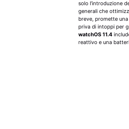
solo l’introduzione d
generali che ottimizz
breve, promette una m
priva di intoppi per g
watchOS 11.4
includ
reattivo e una batter