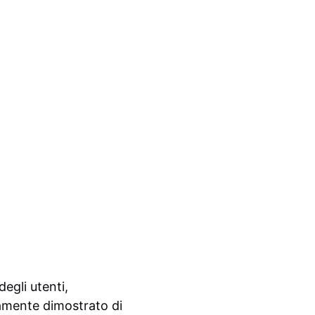
egli utenti,
icamente dimostrato di