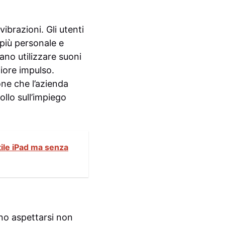
vibrazioni. Gli utenti
 più personale e
no utilizzare suoni
giore impulso.
one che l’azienda
ollo sull’impiego
tile iPad ma senza
ono aspettarsi non