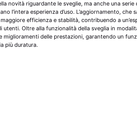
ella novità riguardante le sveglie, ma anche una serie 
ano l’intera esperienza d’uso. L’aggiornamento, che s
aggiore efficienza e stabilità, contribuendo a un’esp
li utenti. Oltre alla funzionalità della sveglia in modalit
e miglioramenti delle prestazioni, garantendo un fun
ia più duratura.