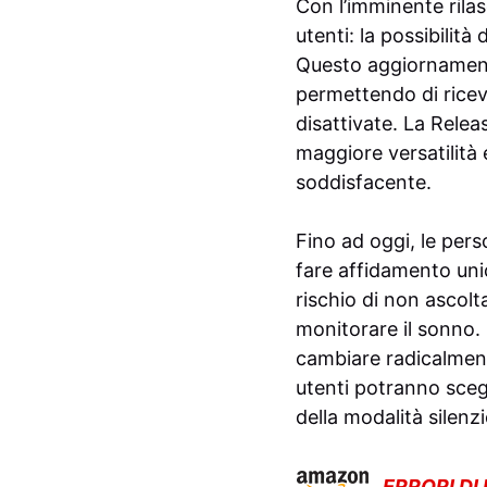
Con l’imminente rilas
utenti: la possibilità
Questo aggiornamento 
permettendo di ricev
disattivate. La Relea
maggiore versatilità 
soddisfacente.
Fino ad oggi, le pers
fare affidamento uni
rischio di non ascolt
monitorare il sonno
cambiare radicalment
utenti potranno sceg
della modalità silenz
ERRORI DI