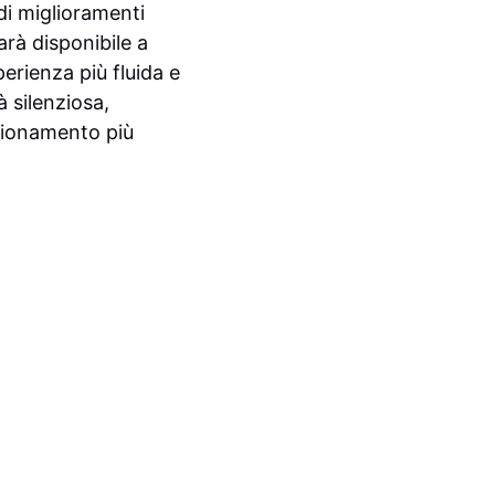
di miglioramenti
arà disponibile a
erienza più fluida e
à silenziosa,
zionamento più