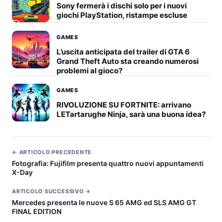
Sony fermerà i dischi solo per i nuovi
giochi PlayStation, ristampe escluse
GAMES
L’uscita anticipata del trailer di GTA 6
Grand Theft Auto sta creando numerosi
problemi al gioco?
GAMES
RIVOLUZIONE SU FORTNITE: arrivano
LETartarughe Ninja, sarà una buona idea?
← ARTICOLO PRECEDENTE
Fotografia: Fujifilm presenta quattro nuovi appuntamenti
X-Day
ARTICOLO SUCCESSIVO →
Mercedes presenta le nuove S 65 AMG ed SLS AMG GT
FINAL EDITION