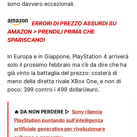
sono davvero eccezionali.
ERRORI DI PREZZO ASSURDI SU
AMAZON > PRENDILI PRIMA CHE
SPARISCANO!
In Europa e in Giappone, PlayStation 4 arriverà
solo il prossimo febbraio ma c’è da dire che ha
già vinto la battaglia del prezzo: costerà di
meno della diretta rivale XBox One, e non di
poco: 399 contro i 499 dollari/euro.
🔥 DA NON PERDERE ▷
Sony rilancia
PlayStation puntando sull’intelligenza
artificiale generativa per rivoluzionare