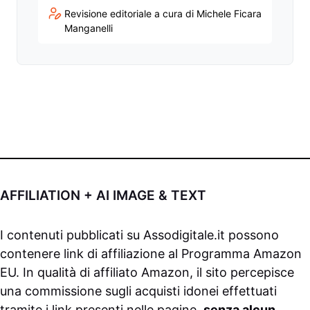
Revisione editoriale a cura di Michele Ficara
Manganelli
AFFILIATION + AI IMAGE & TEXT
I contenuti pubblicati su
Assodigitale.it
possono
contenere link di affiliazione al Programma Amazon
EU. In qualità di affiliato Amazon, il sito percepisce
una commissione sugli acquisti idonei effettuati
tramite i link presenti nelle pagine,
senza alcun