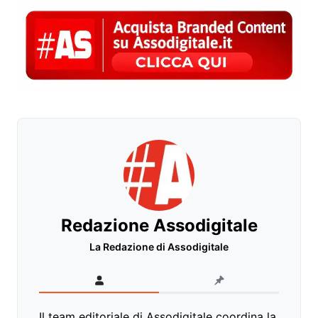
Redazione Assodigitale
La Redazione di Assodigitale
Il team editoriale di Assodigitale coordina la