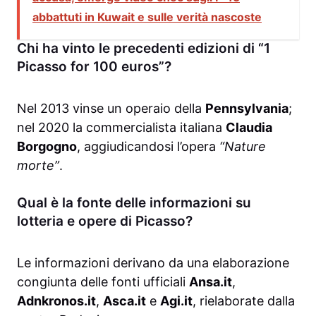
abbattuti in Kuwait e sulle verità nascoste
Chi ha vinto le precedenti edizioni di “1
Picasso for 100 euros”?
Nel 2013 vinse un operaio della
Pennsylvania
;
nel 2020 la commercialista italiana
Claudia
Borgogno
, aggiudicandosi l’opera
“Nature
morte”
.
Qual è la fonte delle informazioni su
lotteria e opere di Picasso?
Le informazioni derivano da una elaborazione
congiunta delle fonti ufficiali
Ansa.it
,
Adnkronos.it
,
Asca.it
e
Agi.it
, rielaborate dalla