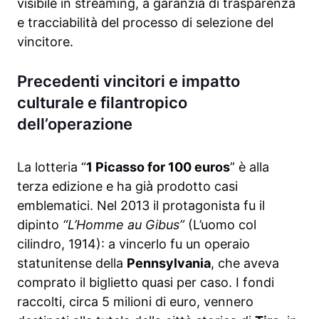
visibile in streaming, a garanzia di trasparenza
e tracciabilità del processo di selezione del
vincitore.
Precedenti vincitori e impatto
culturale e filantropico
dell’operazione
La lotteria “
1 Picasso for 100 euros
” è alla
terza edizione e ha già prodotto casi
emblematici. Nel 2013 il protagonista fu il
dipinto
“L’Homme au Gibus”
(L’uomo col
cilindro, 1914): a vincerlo fu un operaio
statunitense della
Pennsylvania
, che aveva
comprato il biglietto quasi per caso. I fondi
raccolti, circa 5 milioni di euro, vennero