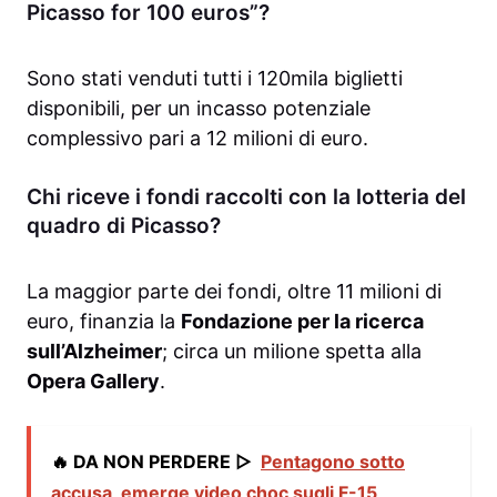
Picasso for 100 euros”?
Sono stati venduti tutti i 120mila biglietti
disponibili, per un incasso potenziale
complessivo pari a 12 milioni di euro.
Chi riceve i fondi raccolti con la lotteria del
quadro di Picasso?
La maggior parte dei fondi, oltre 11 milioni di
euro, finanzia la
Fondazione per la ricerca
sull’Alzheimer
; circa un milione spetta alla
Opera Gallery
.
🔥 DA NON PERDERE ▷
Pentagono sotto
accusa, emerge video choc sugli F-15