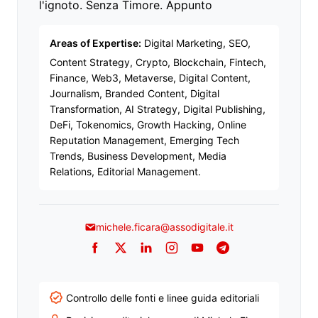
l'ignoto. Senza Timore. Appunto
Areas of Expertise:
Digital Marketing, SEO,
Content Strategy, Crypto, Blockchain, Fintech,
Finance, Web3, Metaverse, Digital Content,
Journalism, Branded Content, Digital
Transformation, AI Strategy, Digital Publishing,
DeFi, Tokenomics, Growth Hacking, Online
Reputation Management, Emerging Tech
Trends, Business Development, Media
Relations, Editorial Management.
michele.ficara@assodigitale.it
Facebook
Twitter
LinkedIn
Instagram
YouTube
Telegram
Controllo delle fonti e linee guida editoriali