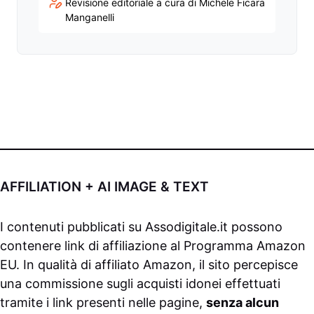
Revisione editoriale a cura di Michele Ficara
Manganelli
AFFILIATION + AI IMAGE & TEXT
I contenuti pubblicati su
Assodigitale.it
possono
contenere link di affiliazione al Programma Amazon
EU. In qualità di affiliato Amazon, il sito percepisce
una commissione sugli acquisti idonei effettuati
tramite i link presenti nelle pagine,
senza alcun