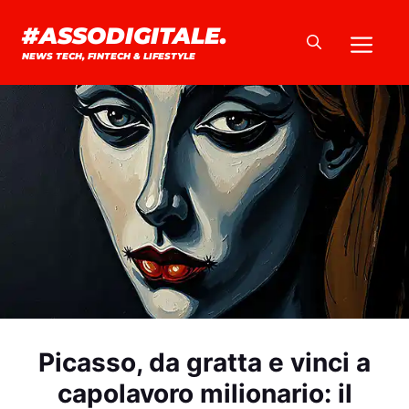
Vai
#ASSODIGITALE.
Me
al
NEWS TECH, FINTECH & LIFESTYLE
contenuto
Picasso, da gratta e vinci a
capolavoro milionario: il