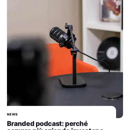
NEWS
Branded podcast: perché