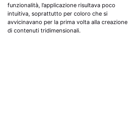
funzionalità, l’applicazione risultava poco
intuitiva, soprattutto per coloro che si
avvicinavano per la prima volta alla creazione
di contenuti tridimensionali.