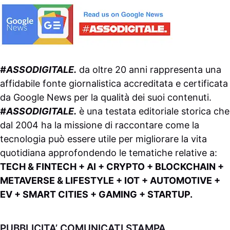
#ASSODIGITALE.
da oltre 20 anni rappresenta una
affidabile fonte giornalistica accreditata e certificata
da
Google News
per la qualità dei suoi contenuti.
#ASSODIGITALE.
è una testata editoriale storica che
dal 2004 ha la missione di raccontare come la
tecnologia può essere utile per migliorare la vita
quotidiana approfondendo le tematiche relative a:
TECH & FINTECH + AI + CRYPTO + BLOCKCHAIN +
METAVERSE & LIFESTYLE + IOT + AUTOMOTIVE +
EV + SMART CITIES + GAMING + STARTUP.
PUBBLICITA’ COMUNICATI STAMPA