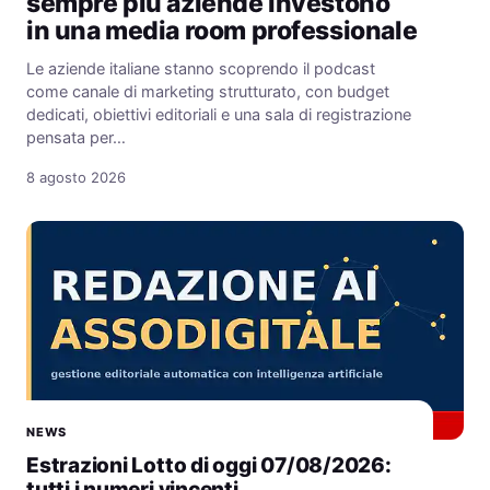
sempre più aziende investono
in una media room professionale
Le aziende italiane stanno scoprendo il podcast
come canale di marketing strutturato, con budget
dedicati, obiettivi editoriali e una sala di registrazione
pensata per…
8 agosto 2026
NEWS
Estrazioni Lotto di oggi 07/08/2026:
tutti i numeri vincenti