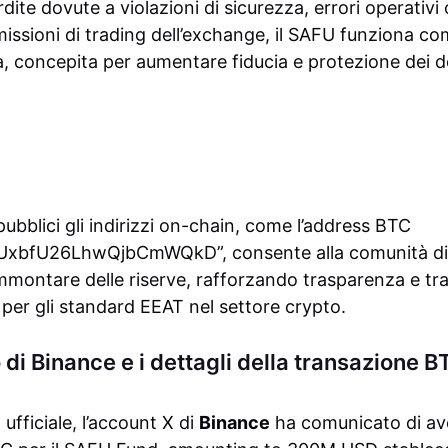
dite dovute a violazioni di sicurezza, errori operativi 
ssioni di trading dell’exchange, il SAFU funziona co
, concepita per aumentare fiducia e protezione dei dep
pubblici gli indirizzi on-chain, come l’address BTC
bfU26LhwQjbCmWQkD”, consente alla comunità di v
’ammontare delle riserve, rafforzando trasparenza e tra
 per gli standard EEAT nel settore crypto.
di Binance e i dettagli della transazione B
fficiale, l’account X di
Binance
ha comunicato di av