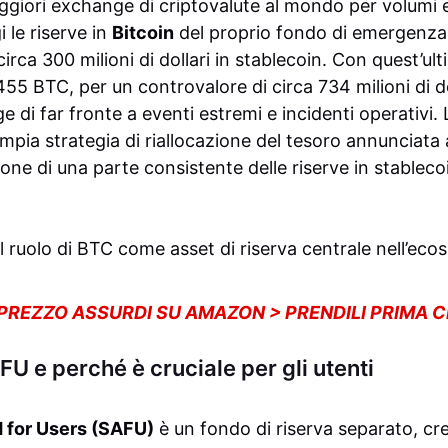
ggiori exchange di criptovalute al mondo per volumi e
 le riserve in
Bitcoin
del proprio fondo di emergenz
irca 300 milioni di dollari in stablecoin. Con quest’ult
5 BTC, per un controvalore di circa 734 milioni di do
e di far fronte a eventi estremi e incidenti operativi. 
ampia strategia di riallocazione del tesoro annunciata
one di una parte consistente delle riserve in stableco
 ruolo di BTC come asset di riserva centrale nell’eco
 PREZZO ASSURDI SU AMAZON > PRENDILI PRIMA 
FU e perché è cruciale per gli utenti
 for Users (SAFU)
è un fondo di riserva separato, c