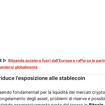
E ▷
Bitpanda accelera fuori dall’Europa e rafforza le pa
spandersi globalmente
iduce l’esposizione alle stablecoin
sendo fondamentali per la liquidità dei mercati crypto,
ngelamento degli asset, problemi di riserve e possibil
ertendo progressivamente parte del tesoro in
Bitcoin