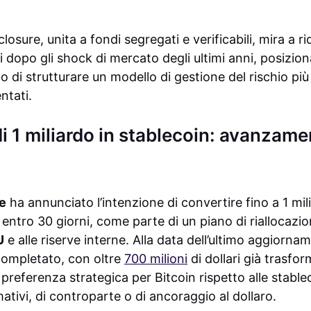
losure, unita a fondi segregati e verificabili, mira a rid
i dopo gli shock di mercato degli ultimi anni, posizi
 di strutturare un modello di gestione del rischio più
ntati.
i 1 miliardo in stablecoin: avanzame
e
ha annunciato l’intenzione di convertire fino a 1 milia
entro 30 giorni, come parte di un piano di riallocazio
U
e alle riserve interne. Alla data dell’ultimo aggiornam
a completato, con oltre
700 milioni
di dollari già trasfo
referenza strategica per Bitcoin rispetto alle stable
ativi, di controparte o di ancoraggio al dollaro.