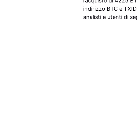
l’acquisto di 4225 B
indirizzo BTC e TXID
analisti e utenti di s