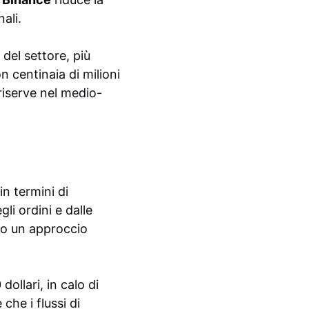
ali.
 del settore, più
n centinaia di milioni
 riserve nel medio-
in termini di
i ordini e dalle
do un approccio
ollari, in calo di
 che i flussi di