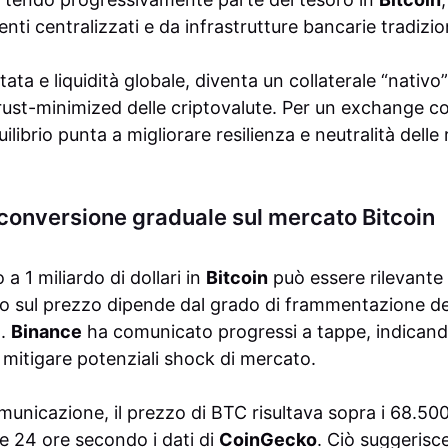
ti centralizzati e da infrastrutture bancarie tradizion
ata e liquidità globale, diventa un collaterale “nativo”
 trust-minimized delle criptovalute. Per un exchange co
uilibrio punta a migliorare resilienza e neutralità delle
 conversione graduale sul mercato Bitcoin
a 1 miliardo di dollari in
Bitcoin
può essere rilevante 
o sul prezzo dipende dal grado di frammentazione degl
à.
Binance
ha comunicato progressi a tappe, indican
 mitigare potenziali shock di mercato.
nicazione, il prezzo di BTC risultava sopra i 68.500 d
ime 24 ore secondo i dati di
CoinGecko
. Ciò suggerisce