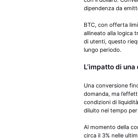
dipendenza da emitten
BTC, con offerta limit
allineato alla logica
di utenti, questo rieq
lungo periodo.
L’impatto di una
Una conversione fino 
domanda, ma l’effett
condizioni di liquidit
diluito nel tempo per
Al momento della comu
circa il 3% nelle ult