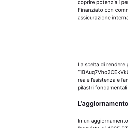
coprire potenziali per
Finanziato con commi
assicurazione interna
La scelta di rendere 
“1BAuq7Vho2CEkVkUx
reale l’esistenza e l
pilastri fondamentali
L’aggiornamento 
In un aggiornamento u