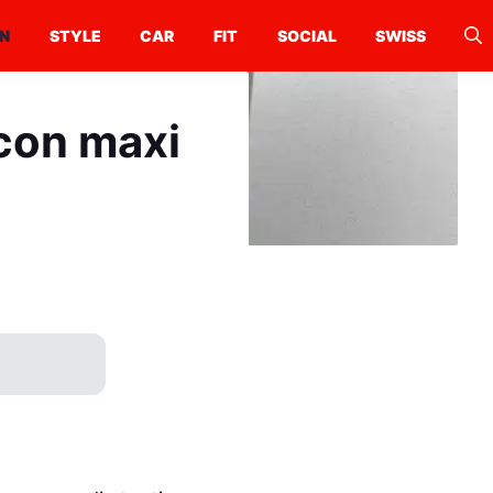
N
STYLE
CAR
FIT
SOCIAL
SWISS
 con maxi