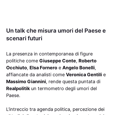
Un talk che misura umori del Paese e
scenari futuri
La presenza in contemporanea di figure
politiche come
Giuseppe Conte
,
Roberto
Occhiuto
,
Elsa Fornero
e
Angelo Bonelli
,
affiancate da analisti come
Veronica Gentili
e
Massimo Giannini
, rende questa puntata di
Realpolitik
un termometro degli umori del
Paese.
L’intreccio tra agenda politica, percezione dei