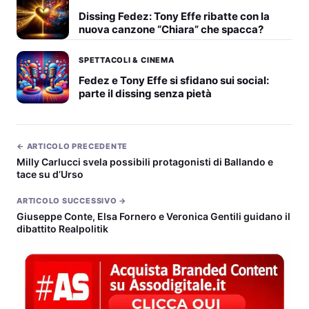
Dissing Fedez: Tony Effe ribatte con la
nuova canzone “Chiara” che spacca?
SPETTACOLI & CINEMA
Fedez e Tony Effe si sfidano sui social:
parte il dissing senza pietà
← ARTICOLO PRECEDENTE
Milly Carlucci svela possibili protagonisti di Ballando e
tace su d’Urso
ARTICOLO SUCCESSIVO →
Giuseppe Conte, Elsa Fornero e Veronica Gentili guidano il
dibattito Realpolitik