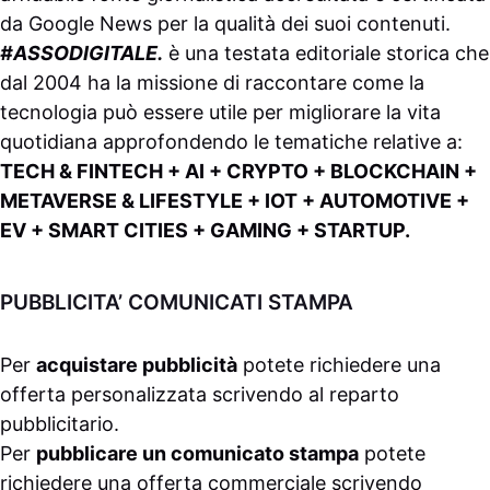
da
Google News
per la qualità dei suoi contenuti.
#ASSODIGITALE.
è una testata editoriale storica che
dal 2004 ha la missione di raccontare come la
tecnologia può essere utile per migliorare la vita
quotidiana approfondendo le tematiche relative a:
TECH & FINTECH + AI + CRYPTO + BLOCKCHAIN +
METAVERSE & LIFESTYLE + IOT + AUTOMOTIVE +
EV + SMART CITIES + GAMING + STARTUP.
PUBBLICITA’ COMUNICATI STAMPA
Per
acquistare pubblicità
potete richiedere una
offerta personalizzata scrivendo al
reparto
pubblicitario
.
Per
pubblicare un comunicato stampa
potete
richiedere una offerta commerciale scrivendo