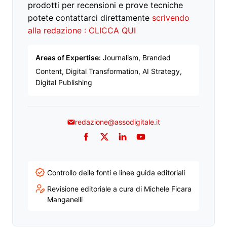
prodotti per recensioni e prove tecniche
potete contattarci direttamente
scrivendo
alla redazione : CLICCA QUI
Areas of Expertise:
Journalism, Branded
Content, Digital Transformation, AI Strategy,
Digital Publishing
redazione@assodigitale.it
Facebook
Twitter
LinkedIn
YouTube
Controllo delle fonti e linee guida editoriali
Revisione editoriale a cura di Michele Ficara
Manganelli