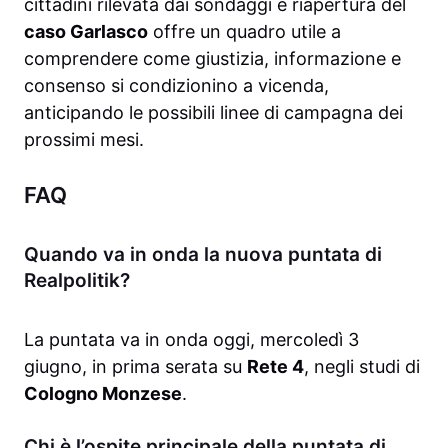
cittadini rilevata dai sondaggi e riapertura del
caso Garlasco
offre un quadro utile a
comprendere come giustizia, informazione e
consenso si condizionino a vicenda,
anticipando le possibili linee di campagna dei
prossimi mesi.
FAQ
Quando va in onda la nuova puntata di
Realpolitik?
La puntata va in onda oggi, mercoledì 3
giugno, in prima serata su
Rete 4
, negli studi di
Cologno Monzese
.
Chi è l’ospite principale della puntata di