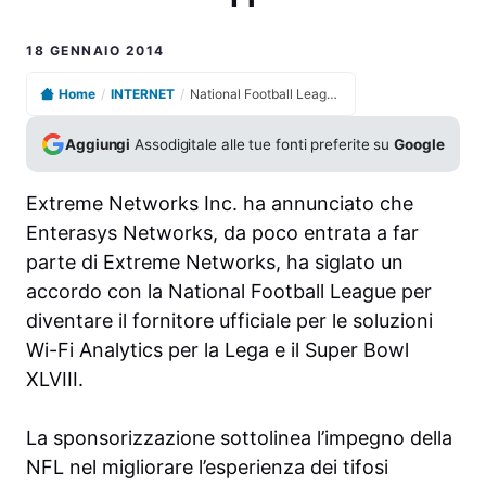
18 GENNAIO 2014
Home
/
INTERNET
/
National Football League e Super Bowl XLVIII: Extreme Networks diventa Analytics Provider per le soluzioni Wi-Fi
Aggiungi
Assodigitale alle tue fonti preferite su
Google
Extreme Networks Inc. ha annunciato che
Enterasys Networks, da poco entrata a far
parte di Extreme Networks, ha siglato un
accordo con la National Football League per
diventare il fornitore ufficiale per le soluzioni
Wi-Fi Analytics per la Lega e il Super Bowl
XLVIII.
La sponsorizzazione sottolinea l’impegno della
NFL nel migliorare l’esperienza dei tifosi