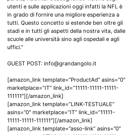
utenti e sulle applicazioni oggi infatti la NFL è
in grado di fornire una migliore esperienza a
tutti. Questo concetto si estende ben oltre gli
stadi e in tutti gli aspetti della nostra vita, dalle
scuole alle università sino agli ospedali e agli
uffici.”
GUEST POST: info@grandangolo.it
[amazon_link template=”ProductAd” asins=”0″
marketplace=”IT” link_id=”11111-11111-11111-
111111″][/amazon_link]
[amazon_link template=”LINK-TESTUALE”
asins=”0″ marketplace=”IT” link_id=”11111-
11111-11111-111111″][/amazon_link]
[amazon_link template=”asso-link” asins=”0″