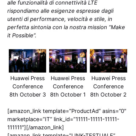
alle funzionalità di connettività LTE
rispondiamo alle esigenze espresse dagli
utenti di performance, velocità e stile, in
perfetta sintonia con la nostra mission “Make
it Possible”.
Huawei Press
Huawei Press
Huawei Press
Conference
Conference
Conference
8th October 3
8th October 1
8th October 2
[amazon_link template=”ProductAd” asins=”0″
marketplace=”IT” link_id=”11111-11111-11111-
111111″][/amazon_link]
[amazon_link template=”LINK-TESTUALE”