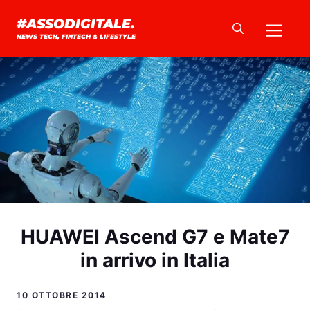
Vai
Me
#ASSODIGITALE.
al
NEWS TECH, FINTECH & LIFESTYLE
contenuto
HUAWEI Ascend G7 e Mate7
in arrivo in Italia
10 OTTOBRE 2014