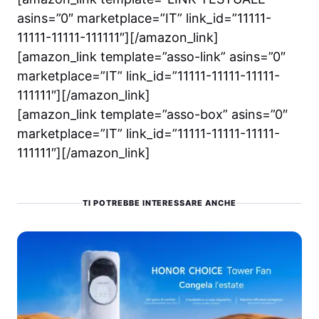
asins=”0″ marketplace=”IT” link_id=”11111-
11111-11111-111111″][/amazon_link]
[amazon_link template=”asso-link” asins=”0″
marketplace=”IT” link_id=”11111-11111-11111-
111111″][/amazon_link]
[amazon_link template=”asso-box” asins=”0″
marketplace=”IT” link_id=”11111-11111-11111-
111111″][/amazon_link]
TI POTREBBE INTERESSARE ANCHE