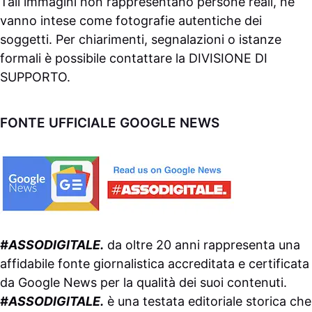
Tali immagini non rappresentano persone reali, né
vanno intese come fotografie autentiche dei
soggetti. Per chiarimenti, segnalazioni o istanze
formali è possibile contattare la
DIVISIONE DI
SUPPORTO
.
FONTE UFFICIALE GOOGLE NEWS
#ASSODIGITALE.
da oltre 20 anni rappresenta una
affidabile fonte giornalistica accreditata e certificata
da
Google News
per la qualità dei suoi contenuti.
#ASSODIGITALE.
è una testata editoriale storica che