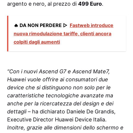
argento e nero, al prezzo di
499 Euro
.
🔥 DA NON PERDERE ▷
Fastweb introduce
nuova rimodulazione tariffe, clienti ancora
colpiti dagli aumenti
“Con i nuovi Ascend G7 e Ascend Mate7,
Huawei vuole offrire ai consumatori due
device che si distinguono non solo per le
caratteristiche tecnologiche avanzate ma
anche per la ricercatezza del design e dei
dettagli
– ha dichiarato Daniele De Grandis,
Executive Director Huawei Device Italia.
Inoltre, grazie alle dimensioni dello schermo e