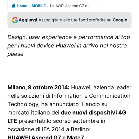
Home
/
MOBILE
/
HUAWEI Ascend G7 e Mate7 in arrivo in Italia
Aggiungi
Assodigitale alle tue fonti preferite su
Google
Design, user experience e performance al top
per i nuovi device Huawei in arrivo nel nostro
paese
Milano, 9 ottobre 2014:
Huawei, azienda leader
nelle soluzioni di Information e Communication
Technology, ha annunciato il lancio sul
mercato italiano dei
due nuovi dispositivi 4G
LTE
presentati lo scorso settembre in
occasione di IFA 2014 a Berlino:
HUAWEI Ascend G7 e Mate7
.