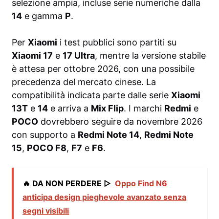
selezione ampia, incluse serie numeriche dalla
14
e gamma
P
.
Per
Xiaomi
i test pubblici sono partiti su
Xiaomi 17
e
17 Ultra
, mentre la versione stabile
è attesa per ottobre 2026, con una possibile
precedenza del mercato cinese. La
compatibilità indicata parte dalle serie
Xiaomi
13T
e
14
e arriva a
Mix Flip
. I marchi
Redmi
e
POCO
dovrebbero seguire da novembre 2026
con supporto a
Redmi Note 14
,
Redmi Note
15
,
POCO F8
,
F7
e
F6
.
🔥 DA NON PERDERE ▷
Oppo Find N6
anticipa design pieghevole avanzato senza
segni visibili