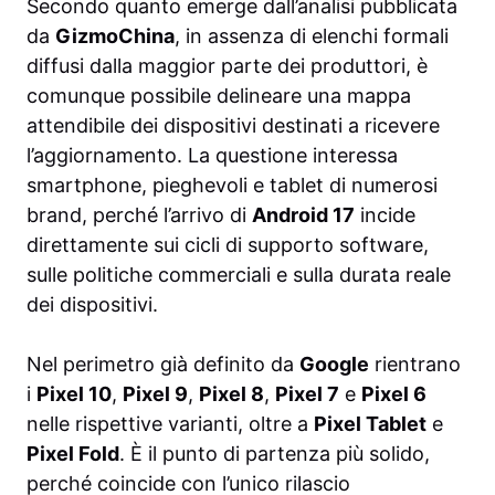
Secondo quanto emerge dall’analisi pubblicata
da
GizmoChina
, in assenza di elenchi formali
diffusi dalla maggior parte dei produttori, è
comunque possibile delineare una mappa
attendibile dei dispositivi destinati a ricevere
l’aggiornamento. La questione interessa
smartphone, pieghevoli e tablet di numerosi
brand, perché l’arrivo di
Android 17
incide
direttamente sui cicli di supporto software,
sulle politiche commerciali e sulla durata reale
dei dispositivi.
Nel perimetro già definito da
Google
rientrano
i
Pixel 10
,
Pixel 9
,
Pixel 8
,
Pixel 7
e
Pixel 6
nelle rispettive varianti, oltre a
Pixel Tablet
e
Pixel Fold
. È il punto di partenza più solido,
perché coincide con l’unico rilascio