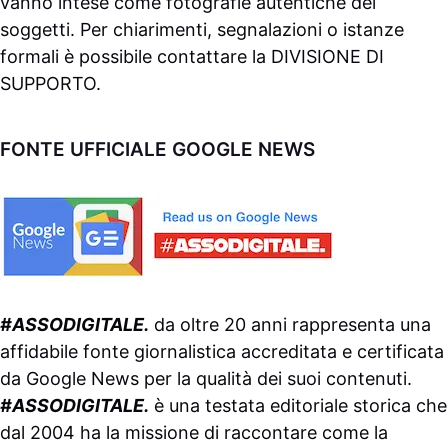
vanno intese come fotografie autentiche dei
soggetti. Per chiarimenti, segnalazioni o istanze
formali è possibile contattare la
DIVISIONE DI
SUPPORTO
.
FONTE UFFICIALE GOOGLE NEWS
#ASSODIGITALE.
da oltre 20 anni rappresenta una
affidabile fonte giornalistica accreditata e certificata
da
Google News
per la qualità dei suoi contenuti.
#ASSODIGITALE.
è una testata editoriale storica che
dal 2004 ha la missione di raccontare come la