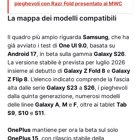
pieghevoli con Razr Fold presentato al MWC
La mappa dei modelli compatibili
Il quadro più ampio riguarda
Samsung
, che ha
già avviato i test di
One UI 9.0
, basata su
Android 17
, in beta sulla gamma
Galaxy S26
.
La versione stabile è prevista per luglio 2026
insieme al debutto di
Galaxy Z Fold 8
e
Galaxy
Z Flip 8
. L’elenco indicato comprende la fascia
alta dalle serie
Galaxy S23
a
S26
, i pieghevoli
dalla quinta generazione, numerosi modelli
delle linee
Galaxy A
,
M
e
F
, oltre ai tablet
Tab
S9
,
S10
e
S11
.
OnePlus
mantiene per ora la beta sul solo
OnePlus 15
, con rilascio stabile della