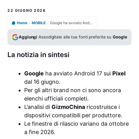
22 GIUGNO 2026
Home
/
MOBILE
/
Google ha avviato Android 17 sui Pixel dal 16 giugno.
Aggiungi
Assodigitale alle tue fonti preferite su
Google
La notizia in sintesi
Google
ha avviato Android 17 sui
Pixel
dal 16 giugno.
Per gli altri brand non ci sono ancora
elenchi ufficiali completi.
L’analisi di
GizmoChina
ricostruisce i
dispositivi compatibili per produttore.
Le finestre di rilascio variano da ottobre
a fine 2026.