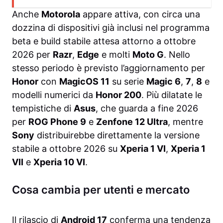
Anche
Motorola
appare attiva, con circa una
dozzina di dispositivi già inclusi nel programma
beta e build stabile attesa attorno a ottobre
2026 per
Razr
,
Edge
e molti
Moto G
. Nello
stesso periodo è previsto l’aggiornamento per
Honor
con
MagicOS 11
su serie
Magic 6
,
7
,
8
e
modelli numerici da
Honor 200
. Più dilatate le
tempistiche di
Asus
, che guarda a fine 2026
per
ROG Phone 9
e
Zenfone 12 Ultra
, mentre
Sony
distribuirebbe direttamente la versione
stabile a ottobre 2026 su
Xperia 1 VI
,
Xperia 1
VII
e
Xperia 10 VI
.
Cosa cambia per utenti e mercato
Il rilascio di
Android 17
conferma una tendenza