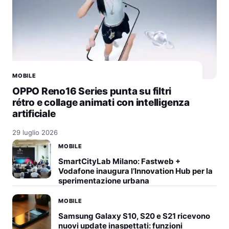
MOBILE
OPPO Reno16 Series punta su filtri
rétro e collage animati con intelligenza
artificiale
29 luglio 2026
MOBILE
SmartCityLab Milano: Fastweb +
Vodafone inaugura l’Innovation Hub per la
sperimentazione urbana
MOBILE
Samsung Galaxy S10, S20 e S21 ricevono
nuovi update inaspettati: funzioni