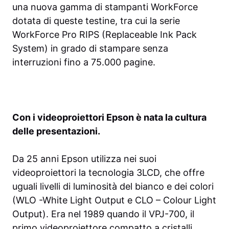
una nuova gamma di stampanti WorkForce
dotata di queste testine, tra cui la serie
WorkForce Pro RIPS (Replaceable Ink Pack
System) in grado di stampare senza
interruzioni fino a 75.000 pagine.
Con i videoproiettori Epson è nata la cultura
delle presentazioni.
Da 25 anni Epson utilizza nei suoi
videoproiettori la tecnologia 3LCD, che offre
uguali livelli di luminosità del bianco e dei colori
(WLO -White Light Output e CLO – Colour Light
Output). Era nel 1989 quando il VPJ-700, il
primo videoproiettore compatto a cristalli