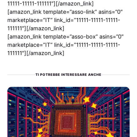
11111-11111-111111″][/amazon_link]
[amazon_link template=”asso-link” asins=”0″
marketplace=”IT” link_id=”11111-11111-11111-
111111″][/amazon_link]
[amazon_link template=”asso-box” asins=”0″
marketplace=”IT” link_id=”11111-11111-11111-
111111″][/amazon_link]
TI POTREBBE INTERESSARE ANCHE