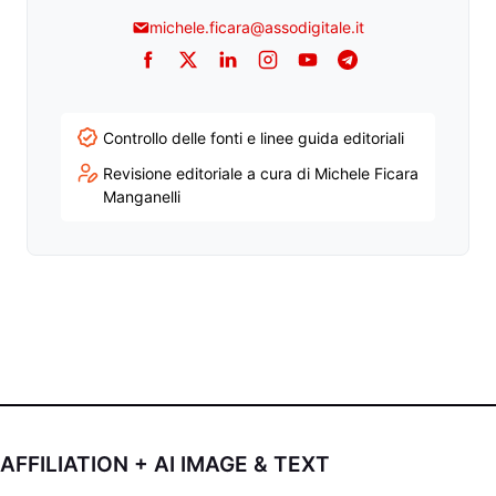
michele.ficara@assodigitale.it
Facebook
Twitter
LinkedIn
Instagram
YouTube
Telegram
Controllo delle fonti e linee guida editoriali
Revisione editoriale a cura di Michele Ficara
Manganelli
AFFILIATION + AI IMAGE & TEXT