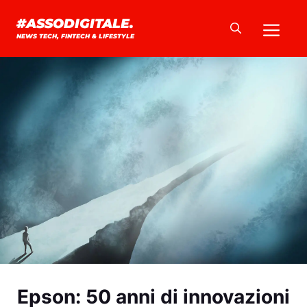
Vai
Me
#ASSODIGITALE.
al
NEWS TECH, FINTECH & LIFESTYLE
contenuto
Epson: 50 anni di innovazioni