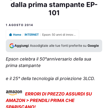
dalla prima stampante EP-
101
1 AGOSTO 2014
Home
/
INTERNET
/
Epson: 50 anni di innovazioni dalla prima stampante EP-101
Aggiungi
Assodigitale alle tue fonti preferite su
Google
Epson celebra il 50°anniversario della sua
prima stampante
e il 25° della tecnologia di proiezione 3LCD.
ERRORI DI PREZZO ASSURDI SU
AMAZON > PRENDILI PRIMA CHE
SPARISCANO!