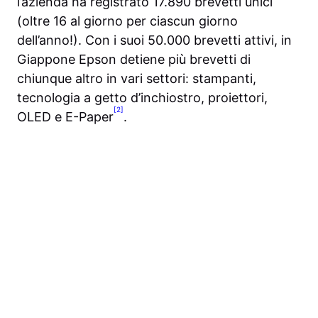
l’azienda ha registrato 17.890 brevetti unici
(oltre 16 al giorno per ciascun giorno
dell’anno!). Con i suoi 50.000 brevetti attivi, in
Giappone Epson detiene più brevetti di
chiunque altro in vari settori: stampanti,
tecnologia a getto d’inchiostro, proiettori,
[2]
OLED e E-Paper
.