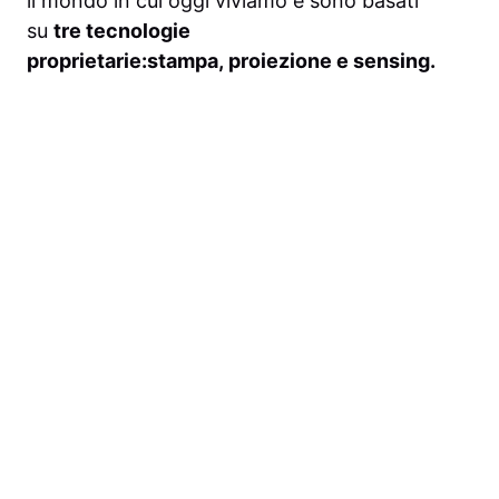
il mondo in cui oggi viviamo e sono basati
su
tre
tecnologie
proprietarie:stampa, proiezione e sensing.