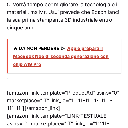
Ci vorrà tempo per migliorare la tecnologia e i
materiali, ma Mr. Usui prevede che Epson lanci
la sua prima stampante 3D industriale entro
cinque anni.
🔥 DA NON PERDERE ▷
Apple prepara il
MacBook Neo di seconda generazione con
chip A19 Pro
.
[amazon_link template=”ProductAd” asins=”0″
marketplace=”IT” link_id=”11111-11111-11111-
111111″][/amazon_link]
[amazon_link template=”LINK-TESTUALE”
asins=”0″ marketplace=”IT” link_id=”11111-