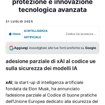
protezione e innovazione
tecnologica avanzata
31 LUGLIO 2025
AI INTELLIGENZA
Home
/
/
Codice Ue sicurezza modelli IA firmato da xAI per protezione e innovazione tecnologica avanzata
ARTIFICIALE
Aggiungi
Assodigitale alle tue fonti preferite su
Google
adesione parziale di xAI al codice ue
sulla sicurezza dei modelli IA
xAI
, la start-up di intelligenza artificiale
fondata da Elon Musk, ha annunciato
l’adesione parziale al Codice di buone pratiche
dell’Unione Europea dedicato alla sicurezza dei