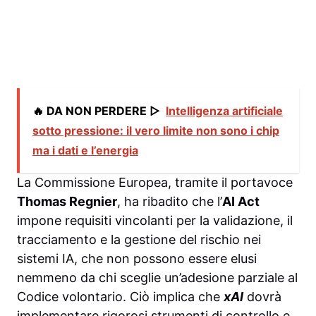
🔥 DA NON PERDERE ▷
Intelligenza artificiale
sotto pressione: il vero limite non sono i chip
ma i dati e l’energia
La Commissione Europea, tramite il portavoce
Thomas Regnier
, ha ribadito che l’
AI Act
impone requisiti vincolanti per la validazione, il
tracciamento e la gestione del rischio nei
sistemi IA, che non possono essere elusi
nemmeno da chi sceglie un’adesione parziale al
Codice volontario. Ciò implica che
xAI
dovrà
implementare rigorosi strumenti di controllo e