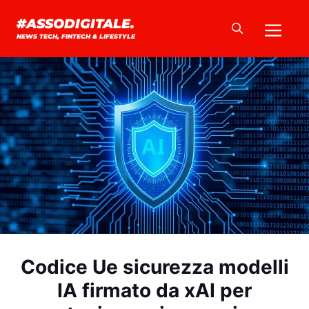
Vai
Me
#ASSODIGITALE.
al
NEWS TECH, FINTECH & LIFESTYLE
contenuto
Codice Ue sicurezza modelli
IA firmato da xAI per