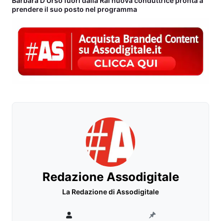
Barbara D’Urso fuori dalla Rai nuova conduttrice pronta a
prendere il suo posto nel programma
Redazione Assodigitale
La Redazione di Assodigitale