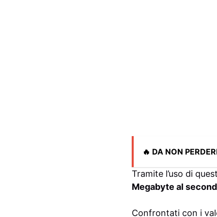
🔥 DA NON PERDER
Tramite l’uso di ques
Megabyte al secon
Confrontati con i va