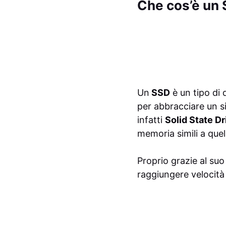
Che cos’è un
Un
SSD
è un tipo di 
per abbracciare un s
infatti
Solid State Dr
memoria simili a quell
Proprio grazie al su
raggiungere velocità