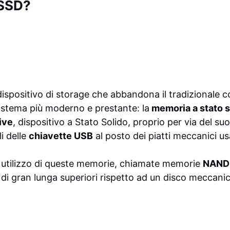
 SSD?
dispositivo di storage che abbandona il tradizionale c
istema più moderno e prestante: la
memoria a stato s
ive
, dispositivo a Stato Solido, proprio per via del suo
i delle
chiavette USB
al posto dei piatti meccanici usat
o utilizzo di queste memorie, chiamate memorie
NAND
 di gran lunga superiori rispetto ad un disco meccani