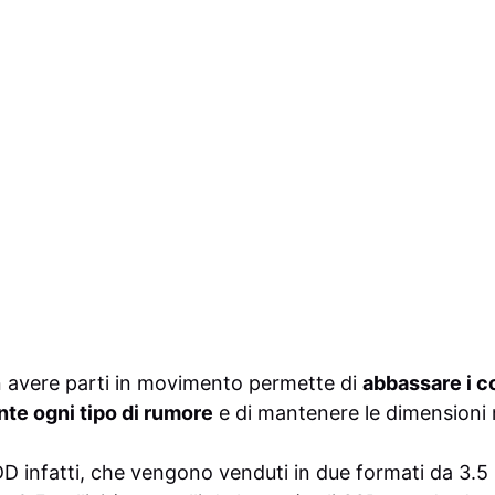
non avere parti in movimento permette di
abbassare i 
te ogni tipo di rumore
e di mantenere le dimensioni
D infatti, che vengono venduti in due formati da 3.5 po