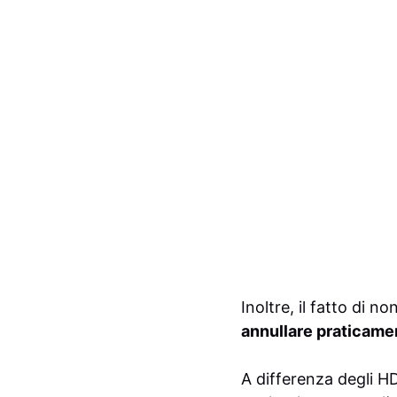
Inoltre, il fatto di 
annullare praticamen
A differenza degli HD