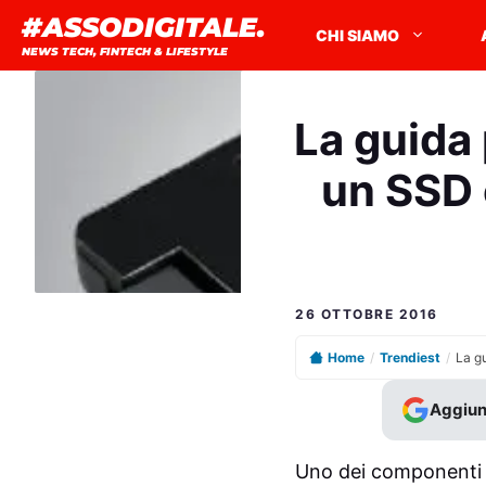
Vai
#ASSODIGITALE.
CHI SIAMO
al
NEWS TECH, FINTECH & LIFESTYLE
contenuto
La guida 
un SSD 
26 OTTOBRE 2016
Home
/
Trendiest
/
Aggiun
Uno dei componenti e