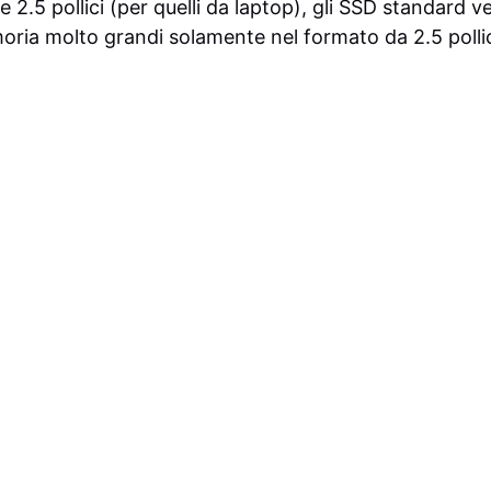
 e 2.5 pollici (per quelli da laptop), gli SSD standard
moria molto grandi solamente nel formato da 2.5 pollic