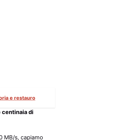
oria e restauro
 centinaia di
200 MB/s, capiamo