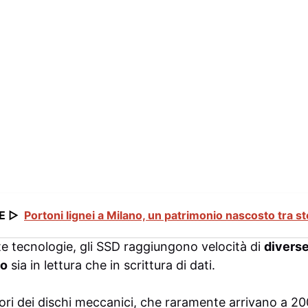
E ▷
Portoni lignei a Milano, un patrimonio nascosto tra st
te tecnologie, gli SSD raggiungono velocità di
diverse
do
sia in lettura che in scrittura di dati.
lori dei dischi meccanici, che raramente arrivano a 