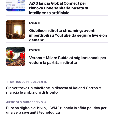
AiX3 lancia Global Connect per
l’innovazione sanitaria basata su
intelligenza artificiale
EVENTI
Giubileo in diretta streaming: eventi
imperdibili su YouTube da seguire live e on
demand
EVENTI
Verona – Milan: Guida ai migliori canali per
vedere la partita in diretta
← ARTICOLO PRECEDENTE
Sinner trova un tabellone in discesa al Roland Garros e
rilancia le ambizioni di trionfo
ARTICOLO SUCCESSIVO →
Europa digitale al bivio, il WMF rilancia la sfida politica per
una vera sovranità tecnologica