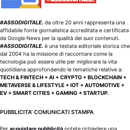
#ASSODIGITALE.
da oltre 20 anni rappresenta una
affidabile fonte giornalistica accreditata e certificata
da
Google News
per la qualità dei suoi contenuti.
#ASSODIGITALE.
è una testata editoriale storica che
dal 2004 ha la missione di raccontare come la
tecnologia può essere utile per migliorare la vita
quotidiana approfondendo le tematiche relative a:
TECH & FINTECH + AI + CRYPTO + BLOCKCHAIN +
METAVERSE & LIFESTYLE + IOT + AUTOMOTIVE +
EV + SMART CITIES + GAMING + STARTUP.
PUBBLICITA’ COMUNICATI STAMPA
Per
acquistare pubblicità
potete richiedere una