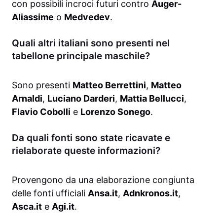
con possibili incroci futuri contro
Auger-
Aliassime
o
Medvedev
.
Quali altri italiani sono presenti nel
tabellone principale maschile?
Sono presenti
Matteo Berrettini
,
Matteo
Arnaldi
,
Luciano Darderi
,
Mattia Bellucci
,
Flavio Cobolli
e
Lorenzo Sonego
.
Da quali fonti sono state ricavate e
rielaborate queste informazioni?
Provengono da una elaborazione congiunta
delle fonti ufficiali
Ansa.it
,
Adnkronos.it
,
Asca.it
e
Agi.it
.