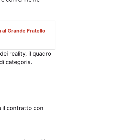
a al Grande Fratello
ei reality, il quadro
di categoria.
 il contratto con