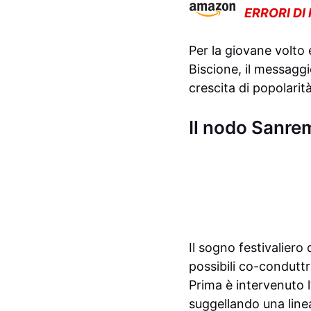
ERRORI DI
Per la giovane volto
Biscione, il messagg
crescita di popolarità
Il nodo Sanrem
Il sogno festivaliero
possibili co-condutt
Prima è intervenuto l
suggellando una linea