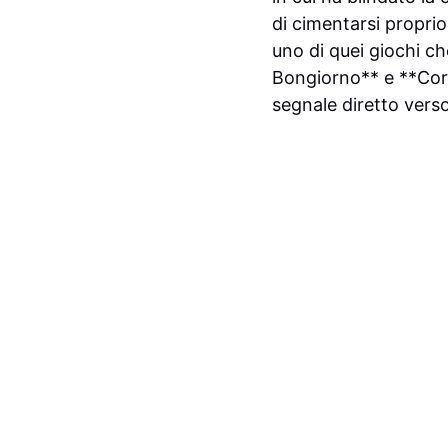
di cimentarsi propri
uno di quei giochi c
Bongiorno** e **Corr
segnale diretto verso 