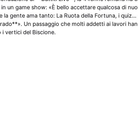
o in un game show: «È bello accettare qualcosa di n
he la gente ama tanto: La Ruota della Fortuna, i quiz
ado**». Un passaggio che molti addetti ai lavori ha
i vertici del Biscione.