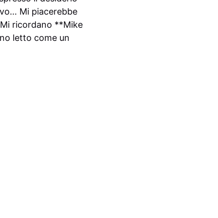
uovo… Mi piacerebbe
… Mi ricordano **Mike
nno letto come un