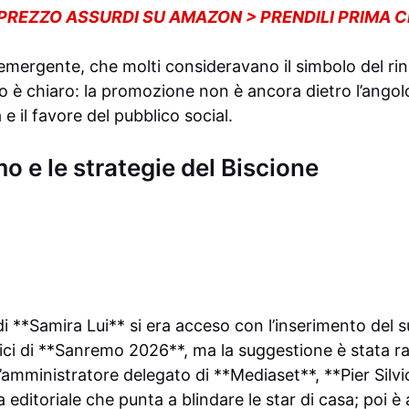
 PREZZO ASSURDI SU AMAZON > PRENDILI PRIMA 
 emergente, che molti consideravano il simbolo del r
io è chiaro: la promozione non è ancora dietro l’angol
 e il favore del pubblico social.
o e le strategie del Biscione
 di **Samira Lui** si era acceso con l’inserimento del 
rici di **Sanremo 2026**, ma la suggestione è stata 
’amministratore delegato di **Mediaset**, **Pier Silvi
 editoriale che punta a blindare le star di casa; poi è 