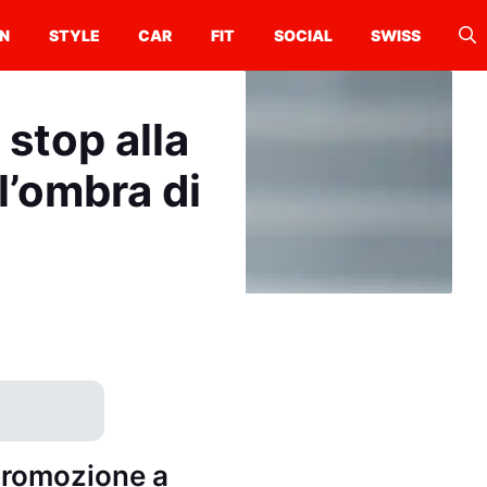
N
STYLE
CAR
FIT
SOCIAL
SWISS
stop alla
l’ombra di
 promozione a