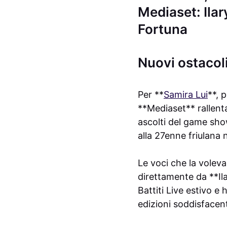
Mediaset: Ilar
Fortuna
Nuovi ostacoli
Per **
Samira Lui
**, 
**Mediaset** rallent
ascolti del game show
alla 27enne friulana
Le voci che la voleva
direttamente da **Ila
Battiti Live estivo 
edizioni soddisfacent