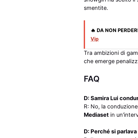
smentite.
🔥 DA NON PERDER
Vip
Tra ambizioni di game
che emerge penalizza 
FAQ
D: Samira Lui condur
R: No, la conduzione
Mediaset
in un’inter
D: Perché si parlav