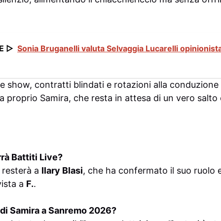
E ▷
Sonia Bruganelli valuta Selvaggia Lucarelli opinionist
 show, contratti blindati e rotazioni alla conduzione d
proprio Samira, che resta in attesa di un vero salto 
rà Battiti Live?
 resterà a
Ilary Blasi
, che ha confermato il suo ruolo e
vista a
F.
.
a di Samira a Sanremo 2026?