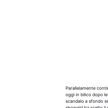
Parallelamente contin
oggi in bilico dopo l
scandalo a sfondo se
showgirl ha scelto il