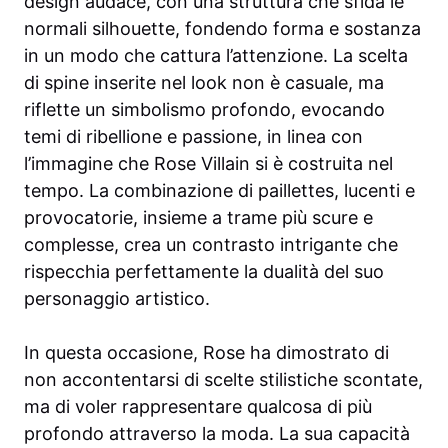
design audace, con una struttura che sfida le
normali silhouette, fondendo forma e sostanza
in un modo che cattura l’attenzione. La scelta
di spine inserite nel look non è casuale, ma
riflette un simbolismo profondo, evocando
temi di ribellione e passione, in linea con
l’immagine che Rose Villain si è costruita nel
tempo. La combinazione di paillettes, lucenti e
provocatorie, insieme a trame più scure e
complesse, crea un contrasto intrigante che
rispecchia perfettamente la dualità del suo
personaggio artistico.
In questa occasione, Rose ha dimostrato di
non accontentarsi di scelte stilistiche scontate,
ma di voler rappresentare qualcosa di più
profondo attraverso la moda. La sua capacità