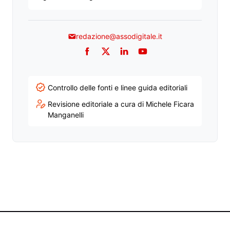
redazione@assodigitale.it
Facebook
Twitter
LinkedIn
YouTube
Controllo delle fonti e linee guida editoriali
Revisione editoriale a cura di Michele Ficara
Manganelli