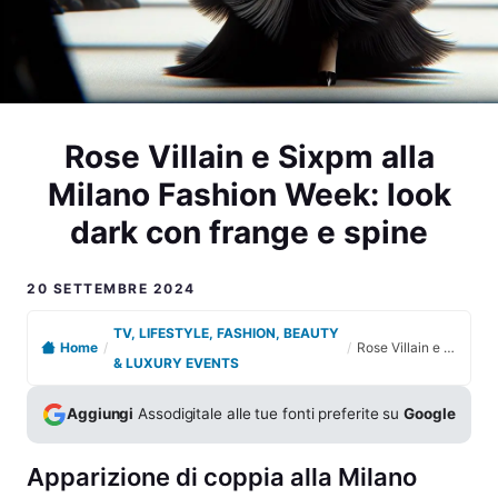
Rose Villain e Sixpm alla
Milano Fashion Week: look
dark con frange e spine
20 SETTEMBRE 2024
TV, LIFESTYLE, FASHION, BEAUTY
Home
/
/
Rose Villain e Sixpm alla Milano Fashion Week: look dark con frange e spine
& LUXURY EVENTS
Aggiungi
Assodigitale alle tue fonti preferite su
Google
Apparizione di coppia alla Milano