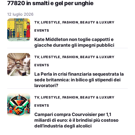
77820 in smalti e gel per unghie
12 luglio 2026
TV, LIFESTYLE, FASHION, BEAUTY & LUXURY
EVENTS
Kate Middleton non toglie cappotti e
giacche durante gli impegni pubblici
TV, LIFESTYLE, FASHION, BEAUTY & LUXURY
EVENTS
La Perla in crisi finanziaria sequestrata la
sede britannica: in bilico gli stipendi dei
lavoratori?
TV, LIFESTYLE, FASHION, BEAUTY & LUXURY
EVENTS
Campari compra Courvoisier per 1,1
miliardi di euro: è il brindisi più costoso
dell’industria degli alcolici