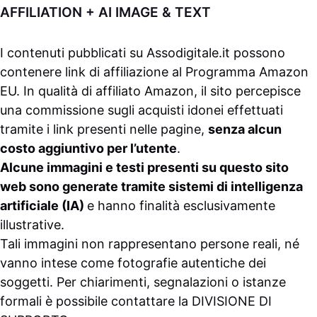
AFFILIATION + AI IMAGE & TEXT
I contenuti pubblicati su
Assodigitale.it
possono
contenere link di affiliazione al Programma Amazon
EU. In qualità di affiliato Amazon, il sito percepisce
una commissione sugli acquisti idonei effettuati
tramite i link presenti nelle pagine,
senza alcun
costo aggiuntivo per l’utente
.
Alcune immagini e testi presenti su questo sito
web sono generate tramite sistemi di intelligenza
artificiale (IA)
e hanno finalità esclusivamente
illustrative.
Tali immagini non rappresentano persone reali, né
vanno intese come fotografie autentiche dei
soggetti. Per chiarimenti, segnalazioni o istanze
formali è possibile contattare la
DIVISIONE DI