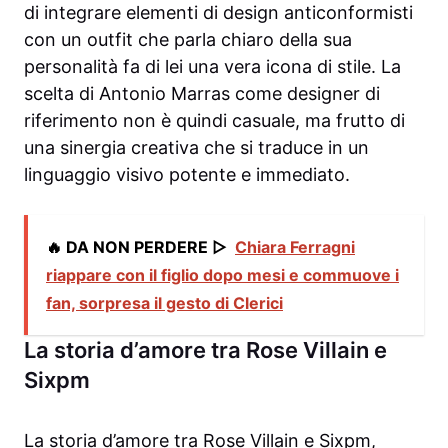
di integrare elementi di design anticonformisti
con un outfit che parla chiaro della sua
personalità fa di lei una vera icona di stile. La
scelta di Antonio Marras come designer di
riferimento non è quindi casuale, ma frutto di
una sinergia creativa che si traduce in un
linguaggio visivo potente e immediato.
🔥 DA NON PERDERE ▷
Chiara Ferragni
riappare con il figlio dopo mesi e commuove i
fan, sorpresa il gesto di Clerici
La storia d’amore tra Rose Villain e
Sixpm
La storia d’amore tra Rose Villain e Sixpm,