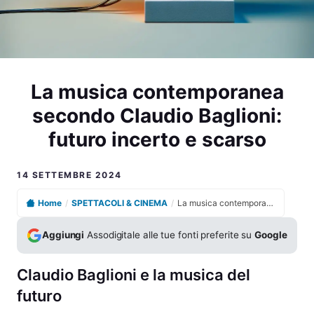
La musica contemporanea
secondo Claudio Baglioni:
futuro incerto e scarso
14 SETTEMBRE 2024
Home
/
SPETTACOLI & CINEMA
/
La musica contemporanea secondo Claudio Baglioni: futuro incerto e scarso
Aggiungi
Assodigitale alle tue fonti preferite su
Google
Claudio Baglioni e la musica del
futuro