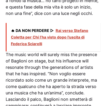
a fondo la musica… ho tanti progetti in mente,
e questa fase della mia vita è solo un inizio,
non una fine”, dice con una luce negli occhi.
🔥 DA NON PERDERE ▷
Rai verso Stefano
Coletta per Chi l’ha visto dopo l’uscita di
Federica Sciarelli
The music world will surely miss the presence
of Baglioni on stage, but his influence will
resonate through the generations of artists
that he has inspired. “Non voglio essere
ricordato solo come un grande interprete, ma
come qualcuno che ha aperto la strada verso
una musica che ha un’anima”, conclude.
Lasciando il palco, Baglioni non smetterà di
camminare: continuerà a lasciare impronte