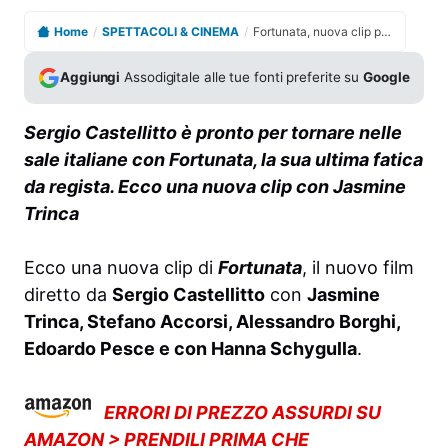
Home
/
SPETTACOLI & CINEMA
/
Fortunata, nuova clip per il film di Sergio Castellitto
Aggiungi
Assodigitale alle tue fonti preferite su
Google
Sergio Castellitto è pronto per tornare nelle
sale italiane con Fortunata, la sua ultima fatica
da regista. Ecco una nuova clip con Jasmine
Trinca
Ecco una nuova clip di
Fortunata
, il nuovo film
diretto da
Sergio Castellitto
con
Jasmine
Trinca, Stefano Accorsi, Alessandro Borghi,
Edoardo Pesce e con Hanna Schygulla
.
ERRORI DI PREZZO ASSURDI SU
AMAZON > PRENDILI PRIMA CHE