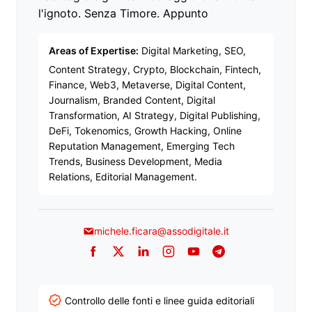
l'ignoto. Senza Timore. Appunto
Areas of Expertise:
Digital Marketing, SEO,
Content Strategy, Crypto, Blockchain, Fintech,
Finance, Web3, Metaverse, Digital Content,
Journalism, Branded Content, Digital
Transformation, AI Strategy, Digital Publishing,
DeFi, Tokenomics, Growth Hacking, Online
Reputation Management, Emerging Tech
Trends, Business Development, Media
Relations, Editorial Management.
michele.ficara@assodigitale.it
Facebook
Twitter
LinkedIn
Instagram
YouTube
Telegram
Controllo delle fonti e linee guida editoriali