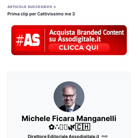
ARTICOLO SUCCESSIVO →
Prima clip per Cattivissimo me 3
Michele Ficara Manganelli
✿∴♛🌿🇨🇭
Direttore Editoriale Assodigitale.it
PHD