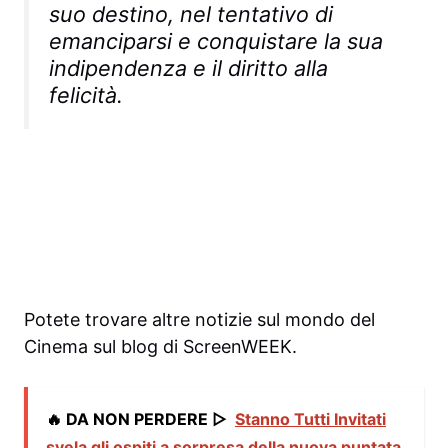
suo destino, nel tentativo di
emanciparsi e conquistare la sua
indipendenza e il diritto alla
felicità.
Potete trovare altre notizie sul mondo del
Cinema sul blog di ScreenWEEK.
🔥 DA NON PERDERE ▷
Stanno Tutti Invitati
svela gli ospiti a sorpresa della nuova puntata