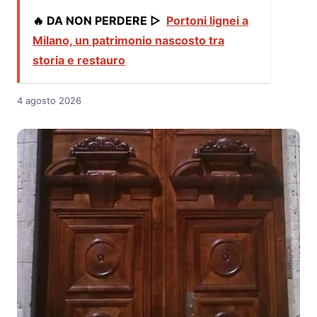
🔥 DA NON PERDERE ▷
Portoni lignei a
Milano, un patrimonio nascosto tra
storia e restauro
4 agosto 2026