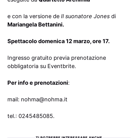
e con la versione de
Il suonatore Jones
di
Mariangela Bettanini.
Spettacolo domenica 12 marzo, ore 17.
Ingresso gratuito previa prenotazione
obbligatoria su
Eventbrite
.
Per info e prenotazioni
:
mail:
nohma@nohma.it
tel.: 0245485085.
TI POTREBBE INTERESSARE ANCHE