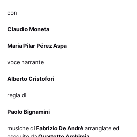
con
Claudio Moneta
Maria Pilar Pérez Aspa
voce narrante
Alberto Cristofori
regia di
Paolo Bignamini
musiche di
Fabrizio De Andrè
arrangiate ed
eseguite da
Quartetto Archimia