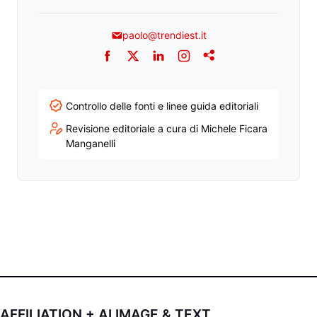
paolo@trendiest.it
Facebook
Twitter
LinkedIn
Instagram
Addthis
Controllo delle fonti e linee guida editoriali
Revisione editoriale a cura di Michele Ficara
Manganelli
AFFILIATION + AI IMAGE & TEXT