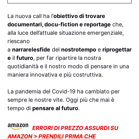
La nuova call ha l’
obiettivo di trovare
documentari, docu-fiction e reportage
che,
alla luce dell’attuale situazione emergenziale,
riescano
a
narrare
le
sfide
del
nostro
tempo
e
riprogettar
e
il
futuro
, per far ripartire la nostra
quotidianità e il nostro modo di pensare in una
maniera innovativa e più costruttiva.
La pandemia del Covid-19 ha cambiato per
sempre le nostre vite. Oggi più che mai è
tempo di
pensare al futuro
.
ERRORI DI PREZZO ASSURDI SU
AMAZON > PRENDILI PRIMA CHE