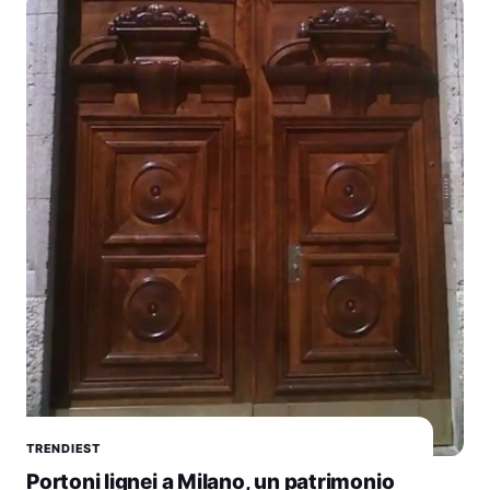
TRENDIEST
Portoni lignei a Milano, un patrimonio