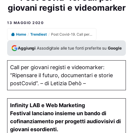
giovani registi e videomarker
13 MAGGIO 2020
Home
/
Trendiest
/
Post Covid-19. Call per giovani registi e videomarker
Aggiungi
Assodigitale alle tue fonti preferite su
Google
Call per giovani registi e videomarker:
“Ripensare il futuro, documentari e storie
postCovid”. – di Letizia Dehò –
Infinity LAB e Web Marketing
Festival lanciano insieme un bando di
cofinanziamento per progetti audiovisivi di
giovani esordienti.