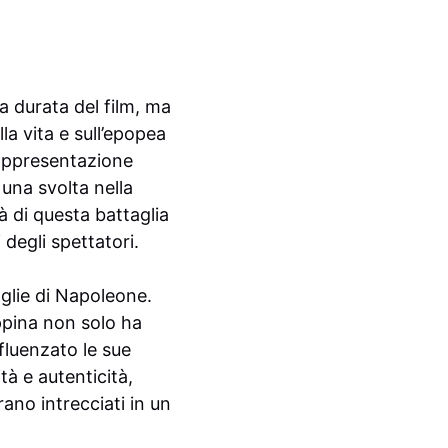
a durata del film, ma
a vita e sull’epopea
rappresentazione
una svolta nella
à di questa battaglia
degli spettatori.
oglie di Napoleone.
ppina non solo ha
fluenzato le sue
tà e autenticità,
rano intrecciati in un