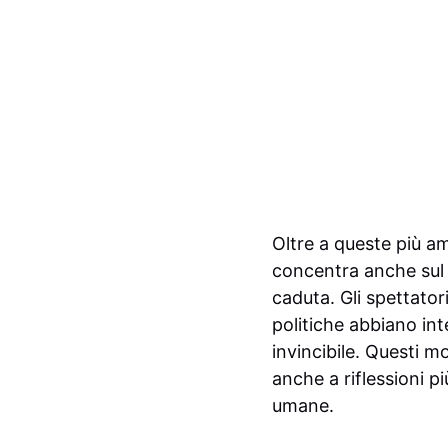
Oltre a queste più am
concentra anche sul 
caduta. Gli spettator
politiche abbiano int
invincibile. Questi 
anche a riflessioni p
umane.