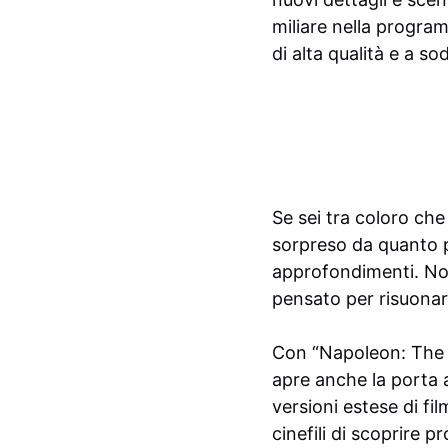
miliare nella progra
di alta qualità e a so
Se sei tra coloro che
sorpreso da quanto p
approfondimenti. Non
pensato per risuonar
Con “Napoleon: The D
apre anche la porta a 
versioni estese di f
cinefili di scoprire 