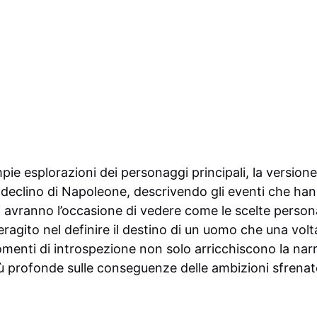
pie esplorazioni dei personaggi principali, la versione 
declino di Napoleone, descrivendo gli eventi che han
i avranno l’occasione di vedere come le scelte personal
eragito nel definire il destino di un uomo che una vol
momenti di introspezione non solo arricchiscono la nar
iù profonde sulle conseguenze delle ambizioni sfrenate