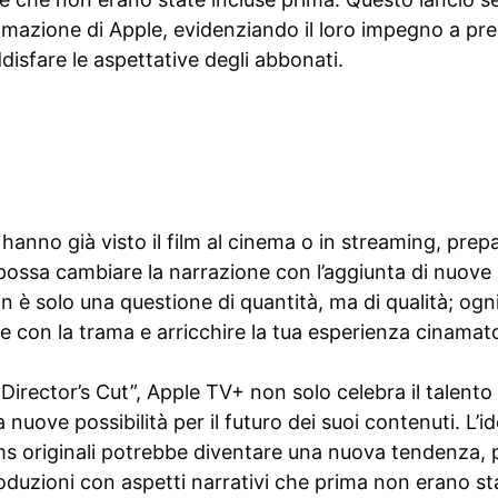
mmazione di Apple, evidenziando il loro impegno a pr
ddisfare le aspettative degli abbonati.
 hanno già visto il film al cinema o in streaming, prep
ossa cambiare la narrazione con l’aggiunta di nuove
 è solo una questione di quantità, ma di qualità; og
e con la trama e arricchire la tua esperienza cinamat
irector’s Cut”, Apple TV+ non solo celebra il talento 
nuove possibilità per il futuro dei suoi contenuti. L’id
ilms originali potrebbe diventare una nuova tendenza,
produzioni con aspetti narrativi che prima non erano st