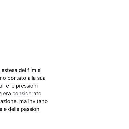
estesa del film si
no portato alla sua
i e le pressioni
ta era considerato
razione, ma invitano
 e delle passioni