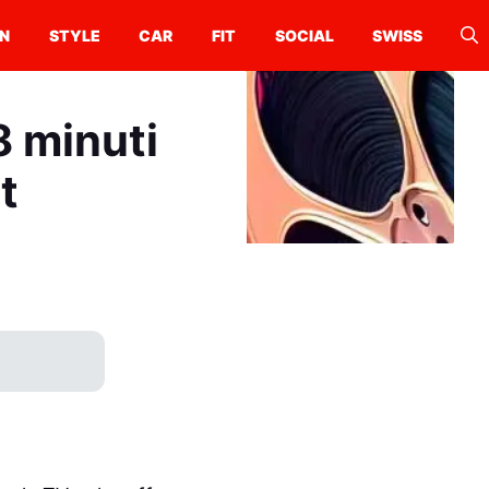
N
STYLE
CAR
FIT
SOCIAL
SWISS
 minuti
t