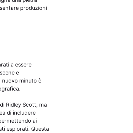
esentare produzioni
arati a essere
 scene e
ni nuovo minuto è
ografica.
di Ridley Scott, ma
ea di includere
 permettendo ai
ati esplorati. Questa