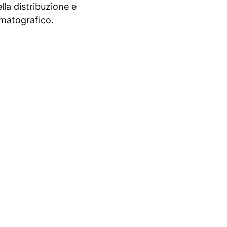
lla distribuzione e
ematografico.