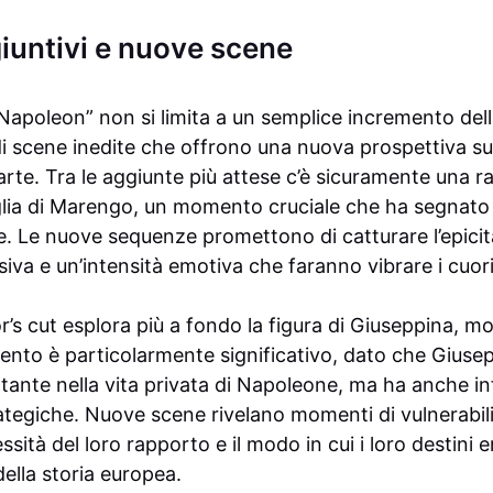
iuntivi e nuove scene
“Napoleon” non si limita a un semplice incremento dell
i scene inedite che offrono una nuova prospettiva sull
te. Tra le aggiunte più attese c’è sicuramente una 
glia di Marengo, un momento cruciale che ha segnato 
e. Le nuove sequenze promettono di catturare l’epicit
iva e un’intensità emotiva che faranno vibrare i cuori 
tor’s cut esplora più a fondo la figura di Giuseppina, m
nto è particolarmente significativo, dato che Giuse
tante nella vita privata di Napoleone, ma ha anche in
rategiche. Nuove scene rivelano momenti di vulnerabili
ità del loro rapporto e il modo in cui i loro destini e
ella storia europea.