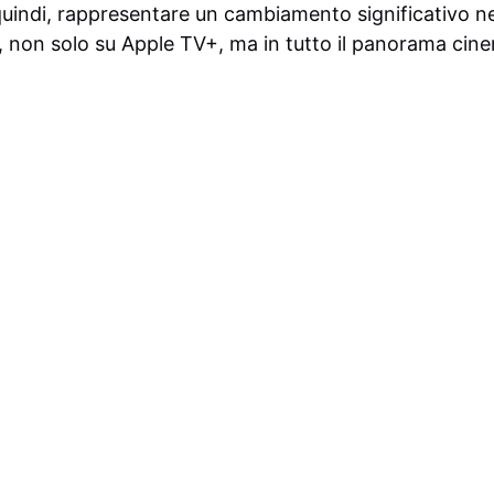
quindi, rappresentare un cambiamento significativo ne
lm, non solo su Apple TV+, ma in tutto il panorama cin