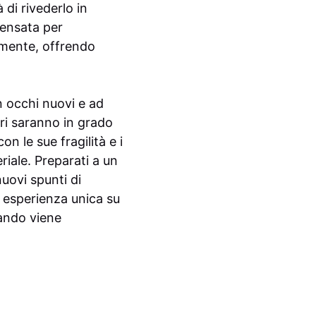
 di rivederlo in
pensata per
emente, offrendo
on occhi nuovi e ad
ri saranno in grado
n le sue fragilità e i
riale. Preparati a un
uovi spunti di
a esperienza unica su
uando viene