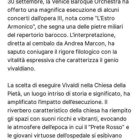
30 settembre, la Venice Baroque Orchestra ha
offerto una magnifica esecuzione di alcuni
concerti dall’opera III, nota come “L’Estro
Armonico”, che segna una delle pietre miliari
del repertorio barocco. L’interpretazione,
diretta al cembalo da Andrea Marcon, ha
saputo coniugare il rigore filologico con la
vitalità espressiva che caratterizza il genio
vivaldiano.
La scelta di eseguire Vivaldi nella Chiesa della
Pietà, un luogo intriso di storia e significato, ha
amplificato l’impatto dell’esecuzione. Il
riverbero caratteristico della chiesa ha riempito
gli spazi con suoni ricchi e vibranti, evocando
le atmosfere dell’epoca in cui il “Prete Rosso” e
le giovani virtuose dell’ospedale si esibivano