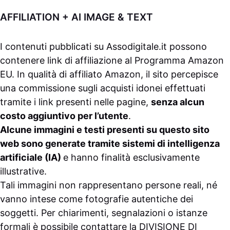
AFFILIATION + AI IMAGE & TEXT
I contenuti pubblicati su
Assodigitale.it
possono
contenere link di affiliazione al Programma Amazon
EU. In qualità di affiliato Amazon, il sito percepisce
una commissione sugli acquisti idonei effettuati
tramite i link presenti nelle pagine,
senza alcun
costo aggiuntivo per l’utente
.
Alcune immagini e testi presenti su questo sito
web sono generate tramite sistemi di intelligenza
artificiale (IA)
e hanno finalità esclusivamente
illustrative.
Tali immagini non rappresentano persone reali, né
vanno intese come fotografie autentiche dei
soggetti. Per chiarimenti, segnalazioni o istanze
formali è possibile contattare la
DIVISIONE DI