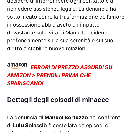
decidere di interrompere ogni contatto e a
richiedere assistenza legale. La denuncia ha
sottolineato come la trasformazione dell’amore
in ossessione abbia avuto un impatto
devastante sulla vita di Manuel, incidendo
profondamente sulla sua serenità e sul suo
diritto a stabilire nuove relazioni.
ERRORI DI PREZZO ASSURDI SU
AMAZON > PRENDILI PRIMA CHE
SPARISCANO!
Dettagli degli episodi di minacce
La denuncia di
Manuel Bortuzzo
nei confronti
di
Lulù Selassiè
è costellata da episodi di