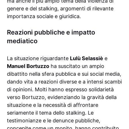
ma anche il più ampio tema della violenza di
genere e del stalking, argomenti di rilevante
importanza sociale e giuridica.
Reazioni pubbliche e impatto
mediatico
La situazione riguardante
Lulù Selassiè
e
Manuel Bortuzzo
ha suscitato un ampio
dibattito nella sfera pubblica e sui social media,
dando vita a reazioni diverse e a intensi scambi
di opinioni. Molti hanno espresso solidarietà
verso Bortuzzo, evidenziando la gravità della
situazione e la necessità di affrontare
seriamente il tema dello stalking. Le
testimonianze e le denunce pubbliche,
concepite come un monito, hanno contribuito