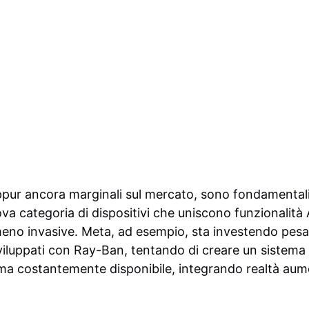
eppur ancora marginali sul mercato, sono fondamentali 
va categoria di dispositivi che uniscono funzionalità
 meno invasive. Meta, ad esempio, sta investendo pes
 sviluppati con Ray-Ban, tentando di creare un sistema
e ma costantemente disponibile, integrando realtà au