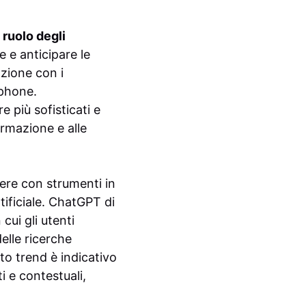
 ruolo degli
re e anticipare le
zione con i
tphone.
e più sofisticati e
ormazione e alle
ere con strumenti in
rtificiale. ChatGPT di
ui gli utenti
elle ricerche
to trend è indicativo
i e contestuali,