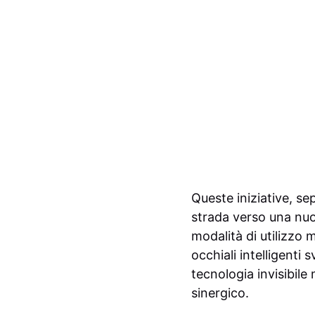
Queste iniziative, s
strada verso una nuo
modalità di utilizzo
occhiali intelligenti
tecnologia invisibil
sinergico.