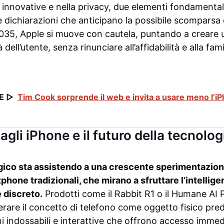
innovative e nella privacy, due elementi fondamentali 
 dichiarazioni che anticipano la possibile scomparsa
l 2035, Apple si muove con cautela, puntando a creare 
tà dell’utente, senza rinunciare all’affidabilità e alla fami
E ▷
Tim Cook sorprende il web e invita a usare meno l’i
 agli iPhone e il futuro della tecnolo
gico sta assistendo a una crescente sperimentazione
tphone tradizionali, che mirano a sfruttare l’intelligen
 discreto.
Prodotti come il Rabbit R1 o il Humane AI 
perare il concetto di telefono come oggetto fisico pr
 indossabili e interattive che offrono accesso immed