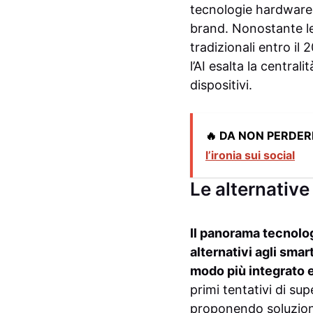
tecnologie hardware 
brand. Nonostante le
tradizionali entro i
l’AI esalta la centrali
dispositivi.
🔥 DA NON PERDER
l’ironia sui social
Le alternative
Il panorama tecnolo
alternativi agli smar
modo più integrato e
primi tentativi di su
proponendo soluzioni