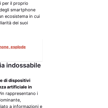
per il proprio
 degli smartphone
un ecosistema in cui
liarità dei suoi
Phone, esplode
gia indossabile
 di dispositivi
za artificiale in
Pin rappresentano i
edominante,
iato a informazioni e