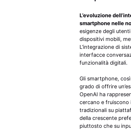
L’evoluzione dell’int
smartphone nelle no
esigenze degli utent
dispositivi mobili, m
L’integrazione di sis
interfacce conversazi
funzionalità digitali.
Gli smartphone, così
grado di offrire un’es
OpenAI ha rappresent
cercano e fruiscono i
tradizionali su piat
della crescente prefe
piuttosto che su inp