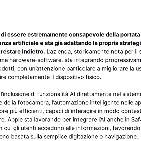
 di essere estremamente consapevole della portat
enza artificiale e sta già adattando la propria strateg
restare indietro.
L’azienda, storicamente nota per il 
tema hardware-software, sta integrando progressivam
dotti, con un’attenzione particolare a migliorare la 
ire completamente il dispositivo fisico.
’inclusione di funzionalità AI direttamente nel sistem
 della fotocamera, l’automazione intelligente nelle ap
pre più efficienti, capaci di interagire in modo contes
re, Apple sta lavorando per integrare l’AI anche in Saf
n cui gli utenti accedono alle informazioni, favorendo
no basata sulla semplice digitazione o navigazione.