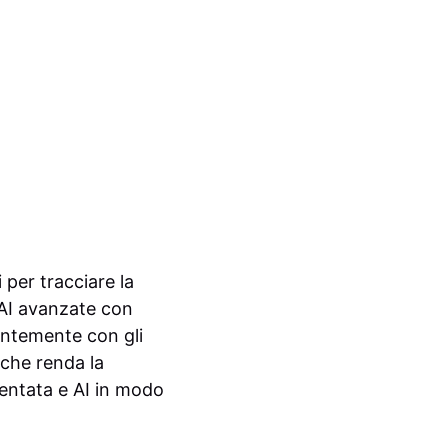
per tracciare la
 AI avanzate con
antemente con gli
 che renda la
mentata e AI in modo