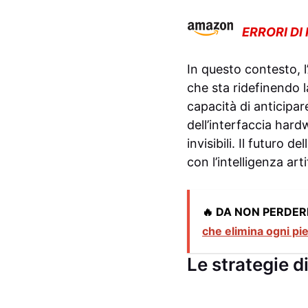
ERRORI DI
In questo contesto, l
che sta ridefinendo 
capacità di anticipar
dell’interfaccia hard
invisibili. Il futuro
con l’intelligenza art
🔥 DA NON PERDER
che elimina ogni pi
Le strategie d