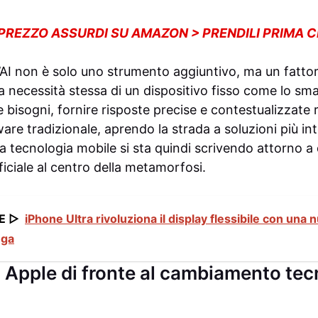
 PREZZO ASSURDI SU AMAZON > PRENDILI PRIMA 
’AI non è solo uno strumento aggiuntivo, ma un fattor
la necessità stessa di un dispositivo fisso come lo sm
e bisogni, fornire risposte precise e contestualizzate 
ware tradizionale, aprendo la strada a soluzioni più int
 della tecnologia mobile si sta quindi scrivendo attorno
ificiale al centro della metamorfosi.
E ▷
iPhone Ultra rivoluziona il display flessibile con una 
ega
i Apple di fronte al cambiamento te