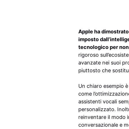
Apple ha dimostrato
imposto dall’intellig
tecnologico per non 
rigoroso sull’ecosis
avanzate nei suoi pro
piuttosto che sostitu
Un chiaro esempio è l
come l’ottimizzazione
assistenti vocali sem
personalizzato. Inolt
reinventare il modo i
conversazionale e me