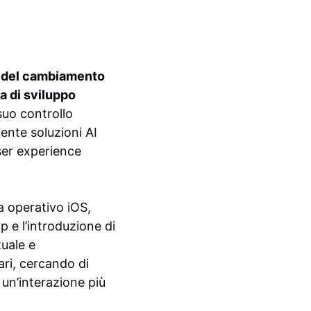
a del cambiamento
ia di sviluppo
suo controllo
ente soluzioni AI
user experience
a operativo iOS,
p e l’introduzione di
tuale e
ari, cercando di
 un’interazione più