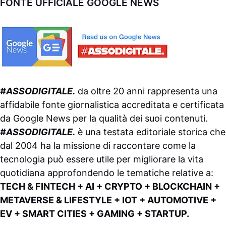
FONTE UFFICIALE GOOGLE NEWS
#ASSODIGITALE.
da oltre 20 anni rappresenta una
affidabile fonte giornalistica accreditata e certificata
da
Google News
per la qualità dei suoi contenuti.
#ASSODIGITALE.
è una testata editoriale storica che
dal 2004 ha la missione di raccontare come la
tecnologia può essere utile per migliorare la vita
quotidiana approfondendo le tematiche relative a:
TECH & FINTECH + AI + CRYPTO + BLOCKCHAIN +
METAVERSE & LIFESTYLE + IOT + AUTOMOTIVE +
EV + SMART CITIES + GAMING + STARTUP.