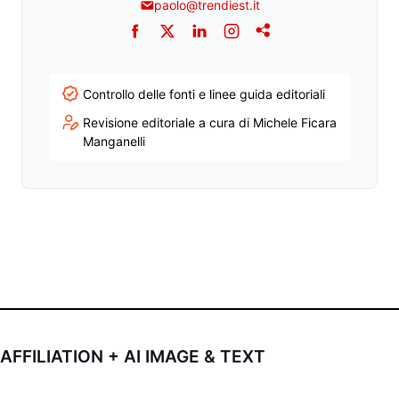
paolo@trendiest.it
Facebook
Twitter
LinkedIn
Instagram
Addthis
Controllo delle fonti e linee guida editoriali
Revisione editoriale a cura di Michele Ficara
Manganelli
AFFILIATION + AI IMAGE & TEXT