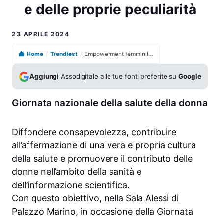
e delle proprie peculiarità
23 APRILE 2024
Home
/
Trendiest
/
Empowerment femminile: una maggiore consapevolezza di sé stesse e delle proprie peculiarità
Aggiungi
Assodigitale alle tue fonti preferite su
Google
Giornata nazionale della salute della donna
Diffondere consapevolezza, contribuire
all’affermazione di una vera e propria cultura
della salute e promuovere il contributo delle
donne nell’ambito della sanità e
dell’informazione scientifica.
Con questo obiettivo, nella Sala Alessi di
Palazzo Marino, in occasione della Giornata