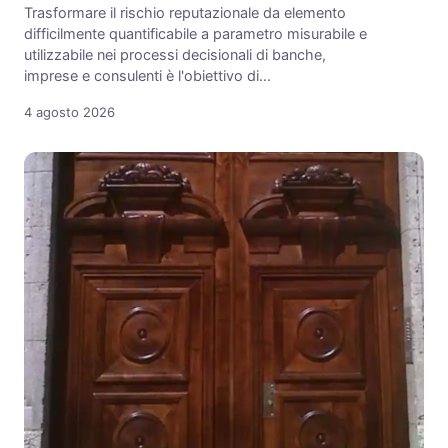
Trasformare il rischio reputazionale da elemento
difficilmente quantificabile a parametro misurabile e
utilizzabile nei processi decisionali di banche,
imprese e consulenti è l'obiettivo di…
4 agosto 2026