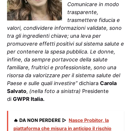
Comunicare in modo
trasparente,
trasmettere fiducia e
valori, condividere informazioni validate, sono
tra gli ingredienti chiave; una leva per
promuovere effetti positivi sul sistema salute e
per contenere la spesa pubblica. Le donne,
infine, da sempre portavoce della salute
familiare, fruitrici e professioniste, sono una
risorsa da valorizzare per il sistema salute del
Paese e sulle quali investire”
dichiara
Carola
Salvato
,
(nella foto a sinistra)
Presidente
di
GWPR Italia.
🔥 DA NON PERDERE ▷
Nasce Probitor, la
piattaforma che misura in anticipo il rischio