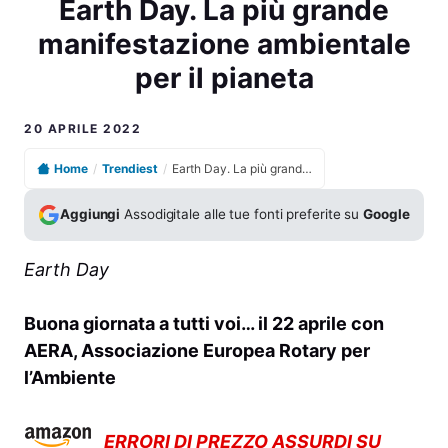
Earth Day. La più grande
manifestazione ambientale
per il pianeta
20 APRILE 2022
Home
/
Trendiest
/
Earth Day. La più grande manifestazione ambientale per il pianeta
Aggiungi
Assodigitale alle tue fonti preferite su
Google
Earth Day
Buona giornata a tutti voi… il 22 aprile con
AERA, Associazione Europea Rotary per
l’Ambiente
ERRORI DI PREZZO ASSURDI SU