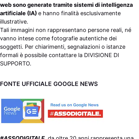
web sono generate tramite sistemi di intelligenza
artificiale (IA)
e hanno finalità esclusivamente
illustrative.
Tali immagini non rappresentano persone reali, né
vanno intese come fotografie autentiche dei
soggetti. Per chiarimenti, segnalazioni o istanze
formali è possibile contattare la
DIVISIONE DI
SUPPORTO
.
FONTE UFFICIALE GOOGLE NEWS
#ASSODIGITALE.
da oltre 20 anni rappresenta una