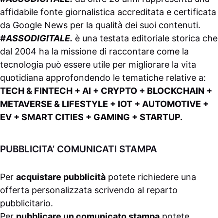
affidabile fonte giornalistica accreditata e certificata
da
Google News
per la qualità dei suoi contenuti.
#ASSODIGITALE.
è una testata editoriale storica che
dal 2004 ha la missione di raccontare come la
tecnologia può essere utile per migliorare la vita
quotidiana approfondendo le tematiche relative a:
TECH & FINTECH + AI + CRYPTO + BLOCKCHAIN +
METAVERSE & LIFESTYLE + IOT + AUTOMOTIVE +
EV + SMART CITIES + GAMING + STARTUP.
PUBBLICITA’ COMUNICATI STAMPA
Per
acquistare pubblicità
potete richiedere una
offerta personalizzata scrivendo al
reparto
pubblicitario
.
Per
pubblicare un comunicato stampa
potete