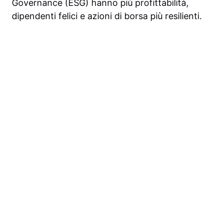
Governance (ESG) hanno più profittabilità,
dipendenti felici e azioni di borsa più resilienti.