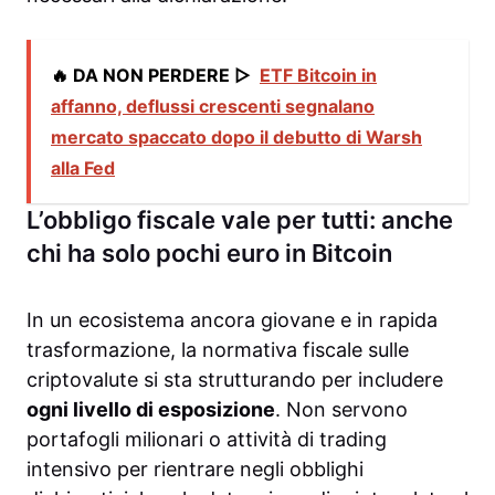
🔥 DA NON PERDERE ▷
ETF Bitcoin in
affanno, deflussi crescenti segnalano
mercato spaccato dopo il debutto di Warsh
alla Fed
L’obbligo fiscale vale per tutti: anche
chi ha solo pochi euro in Bitcoin
In un ecosistema ancora giovane e in rapida
trasformazione, la normativa fiscale sulle
criptovalute si sta strutturando per includere
ogni livello di esposizione
. Non servono
portafogli milionari o attività di trading
intensivo per rientrare negli obblighi