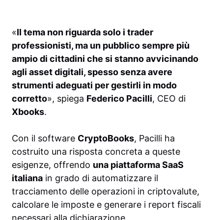
«
Il tema non riguarda solo i trader
professionisti, ma un pubblico sempre più
ampio di cittadini che si stanno avvicinando
agli asset digitali, spesso senza avere
strumenti adeguati per gestirli in modo
corretto
», spiega
Federico Pacilli
, CEO di
Xbooks
.
Con il software
CryptoBooks
, Pacilli ha
costruito una risposta concreta a queste
esigenze, offrendo
una piattaforma SaaS
italiana
in grado di automatizzare il
tracciamento delle operazioni in criptovalute,
calcolare le imposte e generare i report fiscali
necessari alla dichiarazione.