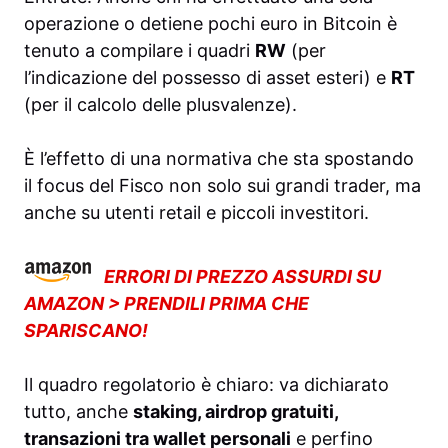
operazione o detiene pochi euro in Bitcoin è
tenuto a compilare i quadri
RW
(per
l’indicazione del possesso di asset esteri) e
RT
(per il calcolo delle plusvalenze).
È l’effetto di una normativa che sta spostando
il focus del Fisco non solo sui grandi trader, ma
anche su utenti retail e piccoli investitori.
ERRORI DI PREZZO ASSURDI SU
AMAZON > PRENDILI PRIMA CHE
SPARISCANO!
Il quadro regolatorio è chiaro: va dichiarato
tutto, anche
staking, airdrop gratuiti,
transazioni tra wallet personali
e perfino