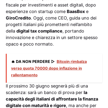
fiscale per investimenti e asset digitali, dopo
esperienze con startup come
BaasBox
e
GiroCredito
. Oggi, come CEO, guida uno dei
progetti italiani più promettenti nell’ambito
della
digital tax compliance
, portando
innovazione e chiarezza in un settore spesso
opaco e poco normato.
🔥 DA NON PERDERE ▷
Bitcoin rimbalza
verso quota 70000 dopo inflazione in
rallentamento
Il prossimo 30 giugno segnerà più di una
scadenza: sarà un banco di prova per
la
capacità degli italiani di affrontare la finanza
digitale con maturità e rigore
, ma anche per