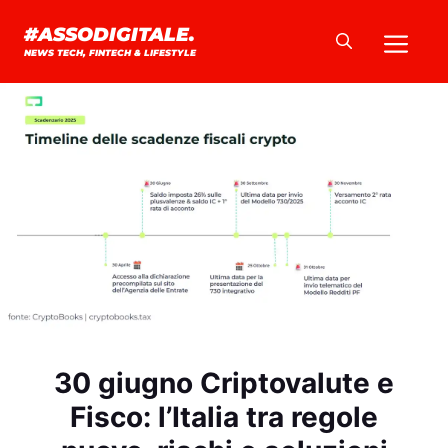
Vai
Me
#ASSODIGITALE.
al
NEWS TECH, FINTECH & LIFESTYLE
contenuto
30 giugno Criptovalute e
Fisco: l’Italia tra regole