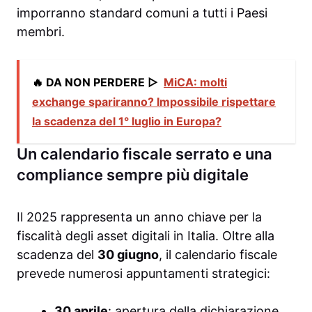
imporranno standard comuni a tutti i Paesi
membri.
🔥 DA NON PERDERE ▷
MiCA: molti
exchange spariranno? Impossibile rispettare
la scadenza del 1° luglio in Europa?
Un calendario fiscale serrato e una
compliance sempre più digitale
Il 2025 rappresenta un anno chiave per la
fiscalità degli asset digitali in Italia. Oltre alla
scadenza del
30 giugno
, il calendario fiscale
prevede numerosi appuntamenti strategici:
30 aprile
: apertura della dichiarazione