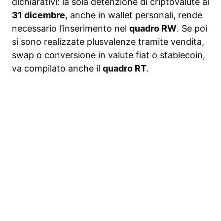
dichiarativi: la sola detenzione di criptovalute al
31 dicembre
, anche in wallet personali, rende
necessario l’inserimento nel
quadro RW
. Se poi
si sono realizzate plusvalenze tramite vendita,
swap o conversione in valute fiat o stablecoin,
va compilato anche il
quadro RT
.