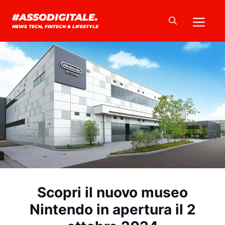
Vai
Me
#ASSODIGITALE.
al
NEWS TECH, FINTECH & LIFESTYLE
contenuto
Scopri il nuovo museo
Nintendo in apertura il 2