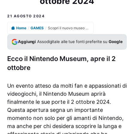
ottobre 2024
21 AGOSTO 2024
Home
/
GAMES
/
Scopri il nuovo museo Nintendo in apertura il 2 ottobre 2024
Aggiungi
Assodigitale alle tue fonti preferite su
Google
Ecco il Nintendo Museum, apre il 2
ottobre
Un evento atteso da molti fan e appassionati di
videogiochi, il Nintendo Museum aprirà
finalmente le sue porte il 2 ottobre 2024.
Questa apertura segna un importante
momento non solo per gli amanti di Nintendo,
ma anche per chi desidera scoprire la lunga e