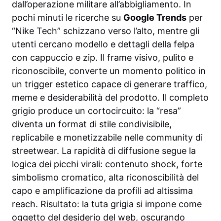
dall’operazione militare all’abbigliamento. In
pochi minuti le ricerche su
Google Trends
per
“Nike Tech” schizzano verso l’alto, mentre gli
utenti cercano modello e dettagli della felpa
con cappuccio e zip. Il frame visivo, pulito e
riconoscibile, converte un momento politico in
un trigger estetico capace di generare traffico,
meme e desiderabilità del prodotto. Il completo
grigio produce un cortocircuito: la “resa”
diventa un format di stile condivisibile,
replicabile e monetizzabile nelle community di
streetwear. La rapidità di diffusione segue la
logica dei picchi virali: contenuto shock, forte
simbolismo cromatico, alta riconoscibilità del
capo e amplificazione da profili ad altissima
reach. Risultato: la tuta grigia si impone come
oggetto del desiderio del web, oscurando