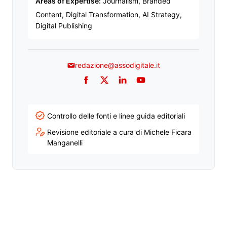
Areas of Expertise:
Journalism, Branded
Content, Digital Transformation, AI Strategy,
Digital Publishing
redazione@assodigitale.it
Facebook
Twitter
LinkedIn
YouTube
Controllo delle fonti e linee guida editoriali
Revisione editoriale a cura di Michele Ficara
Manganelli