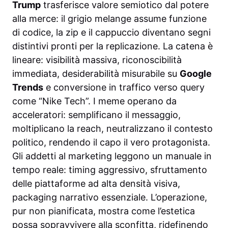
Trump
trasferisce valore semiotico dal potere
alla merce: il grigio melange assume funzione
di codice, la zip e il cappuccio diventano segni
distintivi pronti per la replicazione. La catena è
lineare: visibilità massiva, riconoscibilità
immediata, desiderabilità misurabile su
Google
Trends
e conversione in traffico verso query
come “Nike Tech”. I meme operano da
acceleratori: semplificano il messaggio,
moltiplicano la reach, neutralizzano il contesto
politico, rendendo il capo il vero protagonista.
Gli addetti al marketing leggono un manuale in
tempo reale: timing aggressivo, sfruttamento
delle piattaforme ad alta densità visiva,
packaging narrativo essenziale. L’operazione,
pur non pianificata, mostra come l’estetica
possa sopravvivere alla sconfitta, ridefinendo