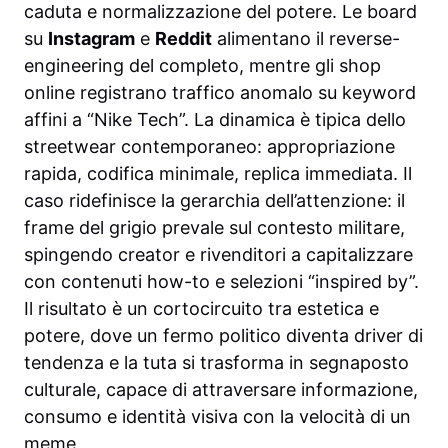
caduta e normalizzazione del potere. Le board
su
Instagram
e
Reddit
alimentano il reverse-
engineering del completo, mentre gli shop
online registrano traffico anomalo su keyword
affini a “Nike Tech”. La dinamica è tipica dello
streetwear contemporaneo: appropriazione
rapida, codifica minimale, replica immediata. Il
caso ridefinisce la gerarchia dell’attenzione: il
frame del grigio prevale sul contesto militare,
spingendo creator e rivenditori a capitalizzare
con contenuti how-to e selezioni “inspired by”.
Il risultato è un cortocircuito tra estetica e
potere, dove un fermo politico diventa driver di
tendenza e la tuta si trasforma in segnaposto
culturale, capace di attraversare informazione,
consumo e identità visiva con la velocità di un
meme.