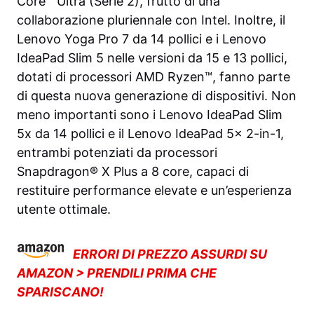
Core™ Ultra (Serie 2), frutto di una
collaborazione pluriennale con Intel. Inoltre, il
Lenovo Yoga Pro 7 da 14 pollici e i Lenovo
IdeaPad Slim 5 nelle versioni da 15 e 13 pollici,
dotati di processori AMD Ryzen™, fanno parte
di questa nuova generazione di dispositivi. Non
meno importanti sono i Lenovo IdeaPad Slim
5x da 14 pollici e il Lenovo IdeaPad 5x 2-in-1,
entrambi potenziati da processori
Snapdragon® X Plus a 8 core, capaci di
restituire performance elevate e un’esperienza
utente ottimale.
ERRORI DI PREZZO ASSURDI SU
AMAZON > PRENDILI PRIMA CHE
SPARISCANO!