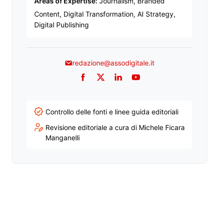
Areas of Expertise:
Journalism, Branded
Content, Digital Transformation, AI Strategy,
Digital Publishing
redazione@assodigitale.it
Facebook
Twitter
LinkedIn
YouTube
Controllo delle fonti e linee guida editoriali
Revisione editoriale a cura di Michele Ficara
Manganelli