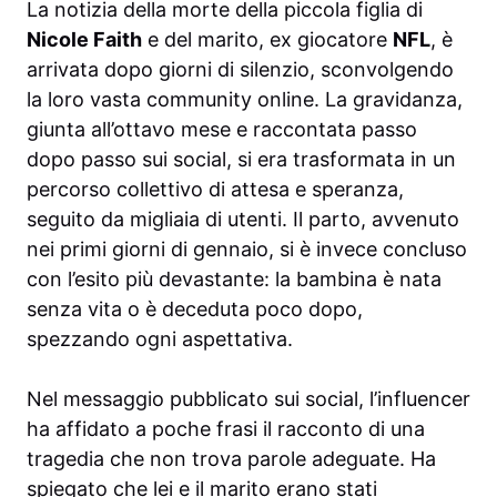
La notizia della morte della piccola figlia di
Nicole Faith
e del marito, ex giocatore
NFL
, è
arrivata dopo giorni di silenzio, sconvolgendo
la loro vasta community online. La gravidanza,
giunta all’ottavo mese e raccontata passo
dopo passo sui social, si era trasformata in un
percorso collettivo di attesa e speranza,
seguito da migliaia di utenti. Il parto, avvenuto
nei primi giorni di gennaio, si è invece concluso
con l’esito più devastante: la bambina è nata
senza vita o è deceduta poco dopo,
spezzando ogni aspettativa.
Nel messaggio pubblicato sui social, l’influencer
ha affidato a poche frasi il racconto di una
tragedia che non trova parole adeguate. Ha
spiegato che lei e il marito erano stati