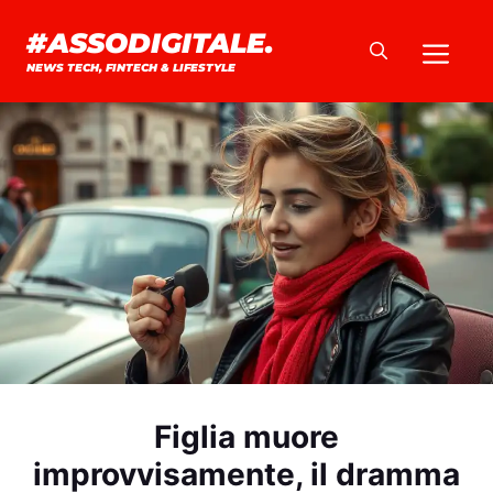
Vai
#ASSODIGITALE.
Me
al
NEWS TECH, FINTECH & LIFESTYLE
contenuto
Figlia muore
improvvisamente, il dramma