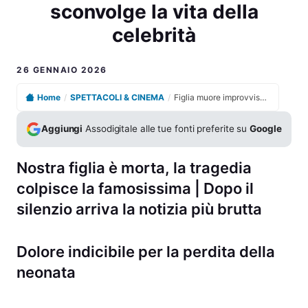
sconvolge la vita della
celebrità
26 GENNAIO 2026
Home
/
SPETTACOLI & CINEMA
/
Figlia muore improvvisamente, il dramma sconvolge la vita della celebrità
Aggiungi
Assodigitale alle tue fonti preferite su
Google
Nostra figlia è morta, la tragedia
colpisce la famosissima | Dopo il
silenzio arriva la notizia più brutta
Dolore indicibile per la perdita della
neonata